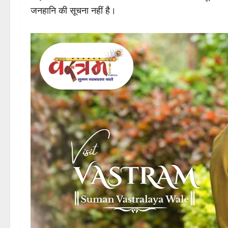
जनहानि की सूचना नहीं है।