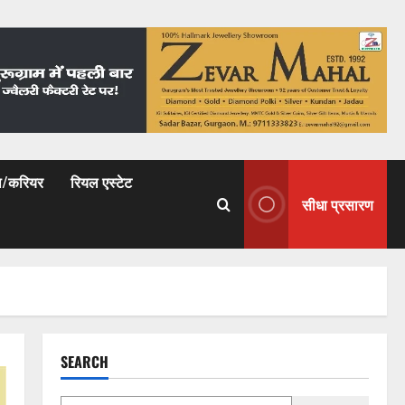
षा/करियर
रियल एस्टेट
सीधा प्रसारण
SEARCH