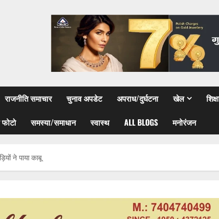
राजनीति समाचार
चुनाव अपडेट
अपराध/दुर्घटना
खेल
शिक्
 फोटो
समस्या/समाधान
स्वास्थ
ALL BLOGS
मनोरंजन
यों ने पाया काबू