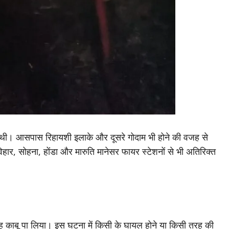
 थी। आसपास रिहायशी इलाके और दूसरे गोदाम भी होने की वजह से
िहार, सोहना, होंडा और मारुति मानेसर फायर स्टेशनों से भी अतिरिक्त
रह काबू पा लिया। इस घटना में किसी के घायल होने या किसी तरह की