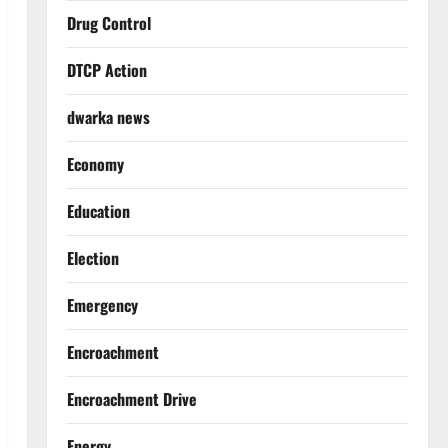
Drug Control
DTCP Action
dwarka news
Economy
Education
Election
Emergency
Encroachment
Encroachment Drive
Energy