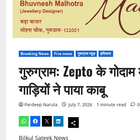
Breaking News
Fire news
गुरुग्राम न्यूज़
हरियाणा
गुरुग्राम: Zepto के गोद
गाड़ियों ने पाया काबू
Pardeep Narula
July 7, 2026
1 minute read
0
Bilkul Sateek News