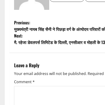
P
Previous:
मुख्यमंत्री नायब सिंह सैनी ने पिछड़ा वर्ग के अंत्योदय परिवारों 
o
Next:
s
मै. रहेजा डेवलपर्स लिमिटेड के दिल्ली, एनसीआर व मोहली के 13
t
n
Leave a Reply
a
Your email address will not be published.
Required 
v
Comment
*
i
g