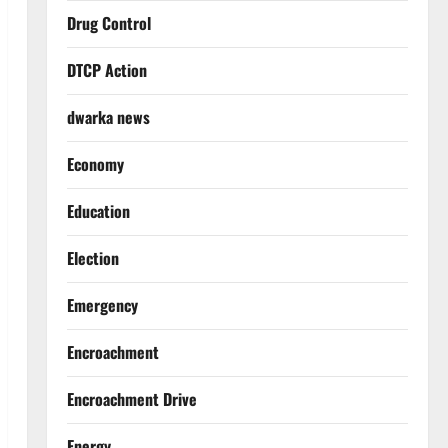
Drug Control
DTCP Action
dwarka news
Economy
Education
Election
Emergency
Encroachment
Encroachment Drive
Energy