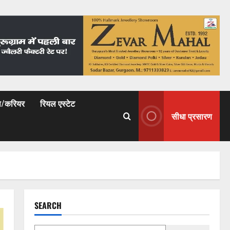
षा/करियर
रियल एस्टेट
सीधा प्रसारण
SEARCH