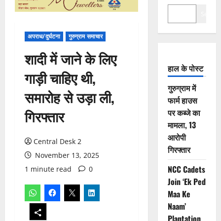
Search
अपराध/दुर्घटना
गुरुग्राम समाचार
शादी में जाने के लिए
हाल के पोस्ट
गाड़ी चाहिए थी,
गुरुग्राम में
समारोह से उड़ा ली,
फार्म हाउस
गिरफ्तार
पर कब्जे का
मामला, 13
आरोपी
Central Desk 2
गिरफ्तार
November 13, 2025
NCC Cadets
1 minute read
0
Join ‘Ek Ped
Maa Ke
Naam’
Plantation