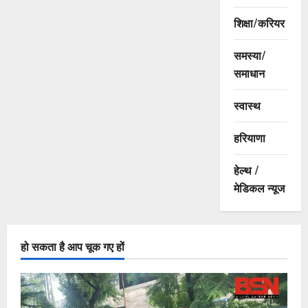
शिक्षा/करियर
समस्या/
समाधान
स्वास्थ
हरियाणा
हेल्थ /
मेडिकल न्यूज
हो सकता है आप चूक गए हों