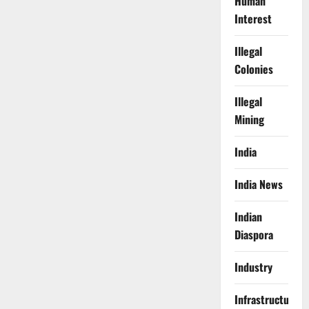
Human
Interest
Illegal
Colonies
Illegal
Mining
India
India News
Indian
Diaspora
Industry
Infrastructure