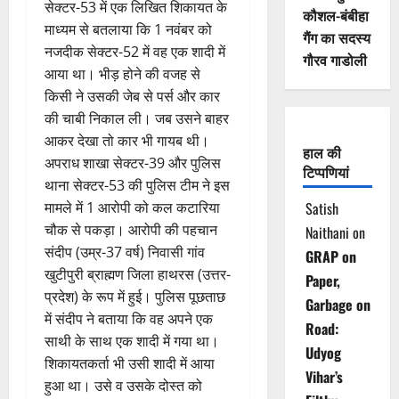
सेक्टर-53 में एक लिखित शिकायत के
कौशल-बंबीहा
माध्यम से बतलाया कि 1 नवंबर को
गैंग का सदस्य
नजदीक सेक्टर-52 में वह एक शादी में
गौरव गाडोली
आया था। भीड़ होने की वजह से
किसी ने उसकी जेब से पर्स और कार
की चाबी निकाल ली। जब उसने बाहर
आकर देखा तो कार भी गायब थी।
हाल की
अपराध शाखा सेक्टर-39 और पुलिस
टिप्पणियां
थाना सेक्टर-53 की पुलिस टीम ने इस
मामले में 1 आरोपी को कल कटारिया
Satish
चौक से पकड़ा। आरोपी की पहचान
Naithani
on
संदीप (उम्र-37 वर्ष) निवासी गांव
GRAP on
खुटीपुरी ब्राह्मण जिला हाथरस (उत्तर-
Paper,
प्रदेश) के रूप में हुई। पुलिस पूछताछ
Garbage on
में संदीप ने बताया कि वह अपने एक
Road:
साथी के साथ एक शादी में गया था।
Udyog
शिकायतकर्ता भी उसी शादी में आया
Vihar’s
हुआ था। उसे व उसके दोस्त को