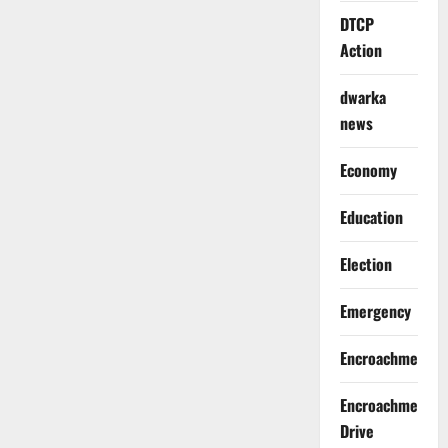
DTCP
Action
dwarka
news
Economy
Education
Election
Emergency
Encroachment
Encroachment
Drive