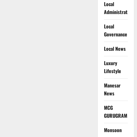
Local
Administration
Local
Governance
Local News
Luxury
Lifestyle
Manesar
News
MCG
GURUGRAM
Monsoon