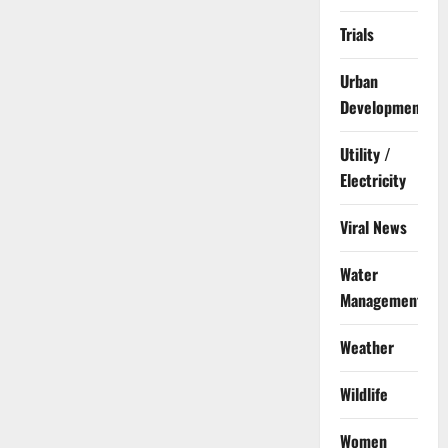
Trials
Urban
Development
Utility /
Electricity
Viral News
Water
Management
Weather
Wildlife
Women