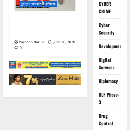
CYBER
गुरुग्राम समाचार
हरियाणा
CRIME
फ्लैट दिलाने के नाम पर करोड़ों की
Cyber
ठगी, आरोपी दिल्ली एयरपोर्ट से
Security
गिरफ्तार
Pardeep Narula
June 10, 2026
Development
0
Digital
Services
Diplomacy
DLF Phase-
3
Drug
Control