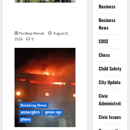
Business
Alret!!! घाटा पावरहाउस रोड
बंद, पुलिस ने जारी की ट्रैफिक
Business
एडवाइजरी
News
Pardeep Narula
August 6,
2026
0
CBSE
Chess
Child Safety
City Update
Civic
Administration
Breaking News
अपराध/दुर्घटना
गुरुग्राम न्यूज़
Civic Issues
हरियाणा