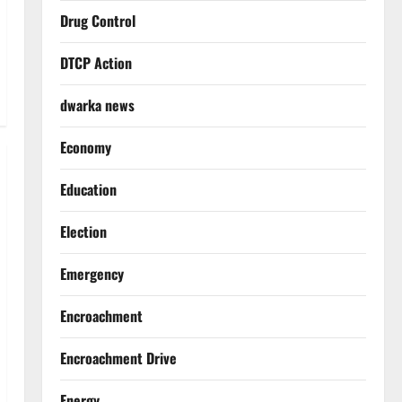
Drug Control
DTCP Action
dwarka news
Economy
Education
Election
Emergency
Encroachment
Encroachment Drive
Energy