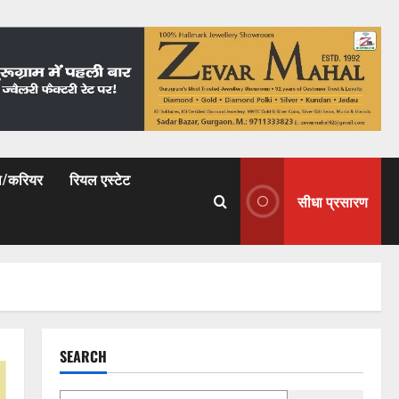
षा/करियर
रियल एस्टेट
सीधा प्रसारण
SEARCH