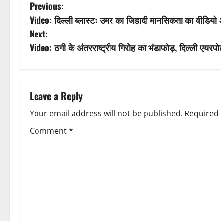
P
Previous:
Video: दिल्ली ब्लास्टः उमर का जिहादी मानसिकता का वीडियो 
o
Next:
s
Video: ठगी के अंतरराष्ट्रीय गिरोह का भंडाफोड़, दिल्ली एयरपोर्
t
n
Leave a Reply
a
Your email address will not be published.
Required 
v
Comment
*
i
g
a
t