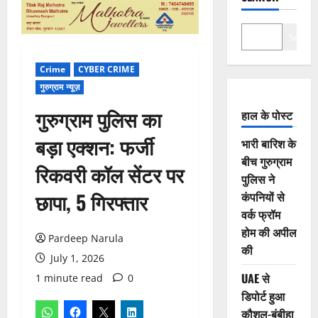
Search
Crime
CYBER CRIME
गुरुग्राम न्यूज़
गुरुग्राम पुलिस का
हाल के पोस्ट
बड़ा एक्शन: फर्जी
भारी बारिश के
बीच गुरुग्राम
रिकवरी कॉल सेंटर पर
पुलिस ने
छापा, 5 गिरफ्तार
कंपनियों से
वर्क फ्रॉम
होम की अपील
Pardeep Narula
की
July 1, 2026
UAE से
1 minute read
0
डिपोर्ट हुआ
कौशल-बंबीहा