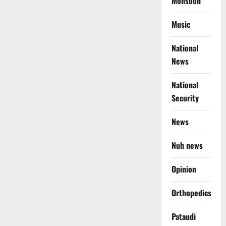
Monsoon
Music
National
News
National
Security
News
Nuh news
Opinion
Orthopedics
Pataudi