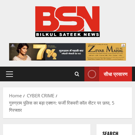
Skip
to
content
सीधा प्रसारण
Primary
Menu
Home
CYBER CRIME
गुरुग्राम पुलिस का बड़ा एक्शन: फर्जी रिकवरी कॉल सेंटर पर छापा, 5
गिरफ्तार
SEARCH