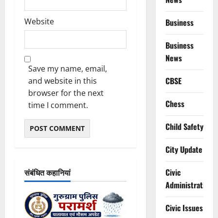
Website
Business
Business
News
Save my name, email,
CBSE
and website in this
browser for the next
Chess
time I comment.
Child Safety
City Update
संबंधित कहानियां
Civic
Administration
Civic Issues