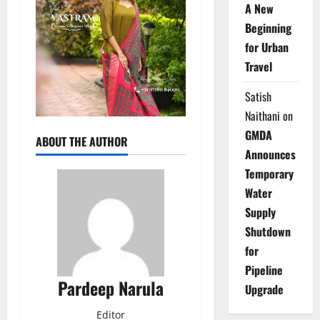
A New
Beginning
for Urban
Travel
Satish
Naithani
on
GMDA
ABOUT THE AUTHOR
Announces
Temporary
Water
Supply
Shutdown
for
Pipeline
Pardeep Narula
Upgrade
Editor