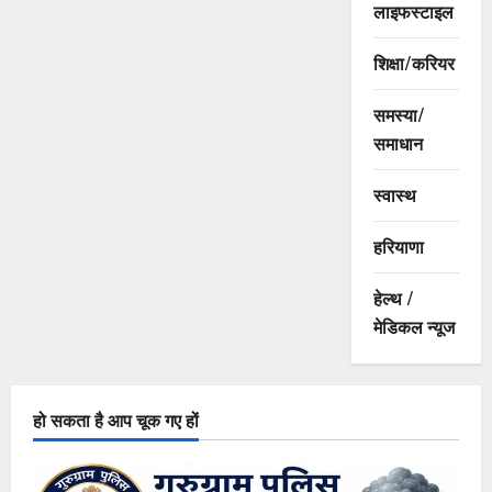
लाइफस्टाइल
शिक्षा/करियर
समस्या/
समाधान
स्वास्थ
हरियाणा
हेल्थ /
मेडिकल न्यूज
हो सकता है आप चूक गए हों