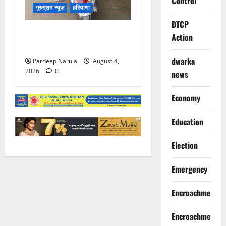
Control
गुरुग्राम न्यूज़
हरियाणा
DTCP
96 चालानों वाली स्कूटी गुरुग्राम
Action
ट्रैफिक पुलिस ने की इंपाउंड
dwarka
Pardeep Narula
August 4,
2026
0
news
Economy
Education
Election
Emergency
Encroachment
Encroachment