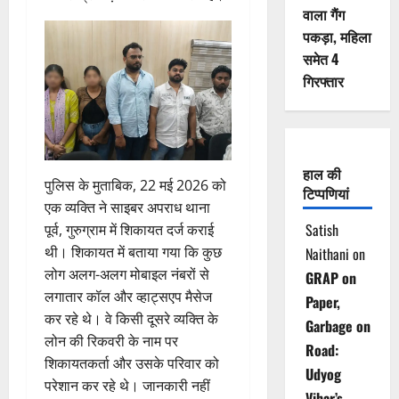
वाला गैंग
पकड़ा, महिला
समेत 4
गिरफ्तार
हाल की
पुलिस के मुताबिक, 22 मई 2026 को
टिप्पणियां
एक व्यक्ति ने साइबर अपराध थाना
Satish
पूर्व, गुरुग्राम में शिकायत दर्ज कराई
थी। शिकायत में बताया गया कि कुछ
Naithani
on
लोग अलग-अलग मोबाइल नंबरों से
GRAP on
लगातार कॉल और व्हाट्सएप मैसेज
Paper,
कर रहे थे। वे किसी दूसरे व्यक्ति के
Garbage on
लोन की रिकवरी के नाम पर
Road:
शिकायतकर्ता और उसके परिवार को
Udyog
परेशान कर रहे थे। जानकारी नहीं
Vihar’s