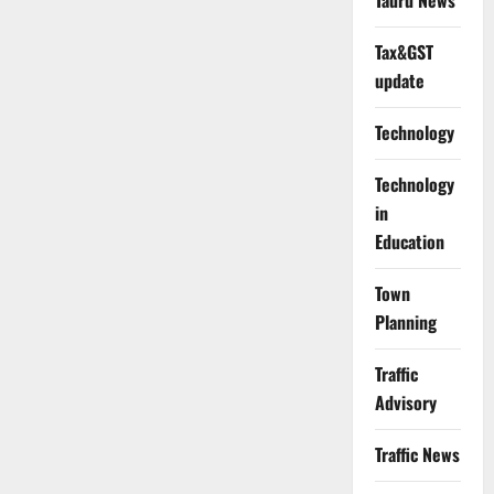
Tauru News
Tax&GST
update
Technology
Technology
in
Education
Town
Planning
Traffic
Advisory
Traffic News