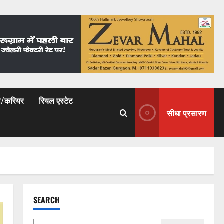
षा/करियर
रियल एस्टेट
सीधा प्रसारण
SEARCH