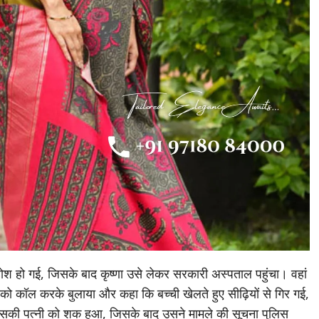
ोश हो गई, जिसके बाद कृष्णा उसे लेकर सरकारी अस्पताल पहुंचा। वहां
ी को कॉल करके बुलाया और कहा कि बच्ची खेलते हुए सीढ़ियों से गिर गई,
सकी पत्नी को शक हुआ, जिसके बाद उसने मामले की सूचना पुलिस