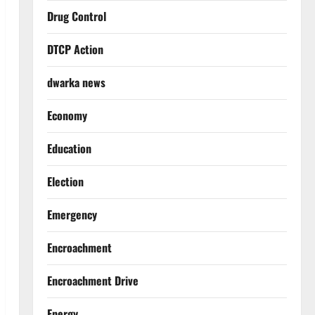
Drug Control
DTCP Action
dwarka news
Economy
Education
Election
Emergency
Encroachment
Encroachment Drive
Energy