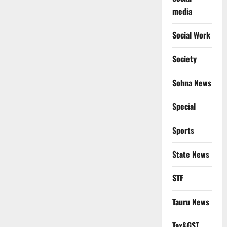
media
Social Work
Society
Sohna News
Special
Sports
State News
STF
Tauru News
Tax&GST