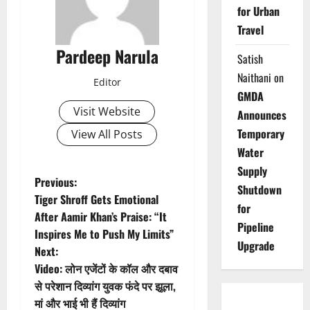
for Urban
Travel
Pardeep Narula
Satish
Naithani
on
Editor
GMDA
Visit Website
Announces
Temporary
View All Posts
Water
Supply
P
Previous:
Shutdown
Tiger Shroff Gets Emotional
for
o
After Aamir Khan’s Praise: “It
Pipeline
Inspires Me to Push My Limits”
s
Upgrade
Next:
t
Video: लोन एजेंटों के कॉल और दबाव
से परेशान दिव्यांग युवक फंदे पर झूला,
n
मां और भाई भी हैं दिव्यांग