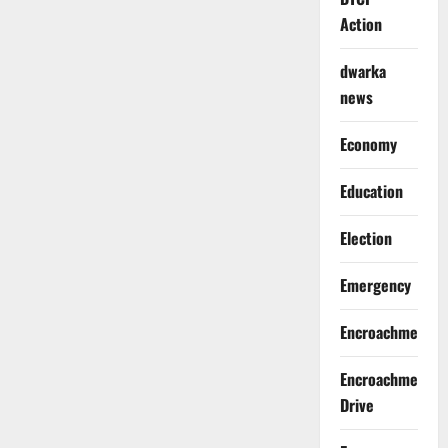
Action
dwarka
news
Economy
Education
Election
Emergency
Encroachment
Encroachment
Drive