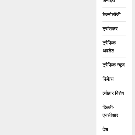
जनहित
टेक्नोलॉजी
ट्रांसफर
ट्रैफिक
अपडेट
ट्रैफिक न्यूज
डिफेंस
त्योहार विशेष
दिल्ली-
एनसीआर
देश