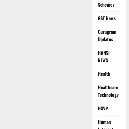
Schemes
GST News
Gurugram
Updates
HANSI
NEWS
Health
Healthcare
Technology
HSVP
Human