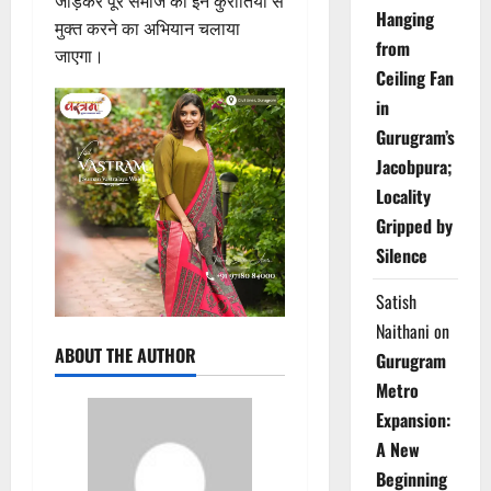
जोड़कर पूरे समाज को इन कुरीतियों से
Hanging
मुक्त करने का अभियान चलाया
from
जाएगा।
Ceiling Fan
in
Gurugram’s
Jacobpura;
Locality
Gripped by
Silence
Satish
Naithani
on
ABOUT THE AUTHOR
Gurugram
Metro
Expansion:
A New
Beginning