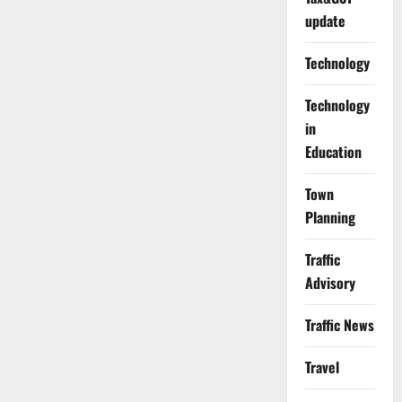
update
Technology
Technology
in
Education
Town
Planning
Traffic
Advisory
Traffic News
Travel