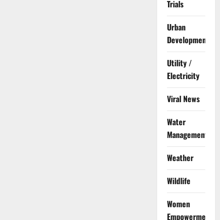
Trials
Urban
Development
Utility /
Electricity
Viral News
Water
Management
Weather
Wildlife
Women
Empowerment