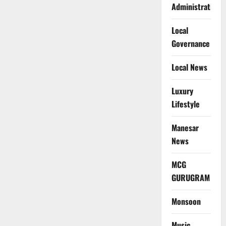
Administration
Local
Governance
Local News
Luxury
Lifestyle
Manesar
News
MCG
GURUGRAM
Monsoon
Music