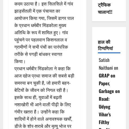
कदम उठाया है। इस सिलसिले में गांव
ट्रैफिक
झाड़सेंतली में एक पंचायत का
चालान!!!
आयोजन किया गया, जिसमें डागर पाल
के प्रधान धर्मबीर मिंडकोला मुख्य
अतिथि के रूप में शामिल हुए। गांव
पहुंचने पर पहलवान किशनलाल व
हाल की
ग्रामीणों ने सभी पंचों का पारंपरिक
टिप्पणियां
तरीके से पगड़ी बांधकर स्वागत
Satish
किया।
Naithani
on
प्रधान धर्मबीर मिंडकोला ने कहा कि
GRAP on
आज दहेज प्रथा समाज की सबसे बड़ी
समस्या बन चुकी है, जो हमारी बहन-
Paper,
बेटियों के जीवन को निगल रही है।
Garbage on
इसके साथ ही, युवाओं में बढ़ती
Road:
नशाखोरी भी आने वाली पीढ़ी के लिए
Udyog
गंभीर खतरा है। उन्होंने कहा कि
Vihar’s
शादियों में होने वाले अनावश्यक खर्चों,
Filthy
डीजे के शोर-शराबे और मृत्यु भोज पर