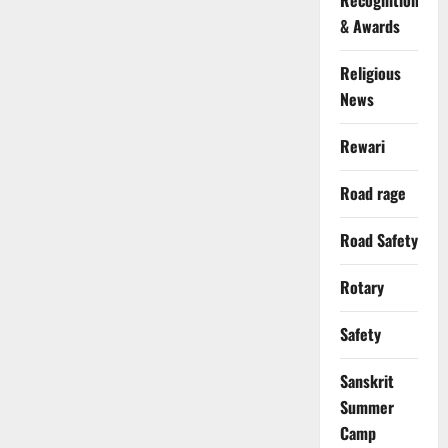
Recognition
& Awards
Religious
News
Rewari
Road rage
Road Safety
Rotary
Safety
Sanskrit
Summer
Camp