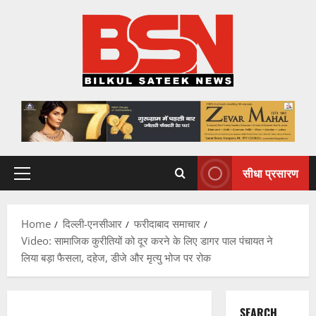
Skip
to
content
सीधा प्रसारण
Primary
Menu
Home
दिल्ली-एनसीआर
फरीदाबाद समाचार
Video: सामाजिक कुरीतियों को दूर करने के लिए डागर पाल पंचायत ने
लिया बड़ा फैसला, दहेज, डीजे और मृत्यु भोज पर रोक
SEARCH