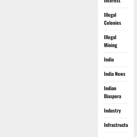
Interest
Illegal
Colonies
Illegal
Mining
India
India News
Indian
Diaspora
Industry
Infrastructure