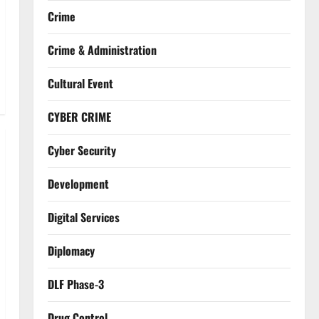
Crime
Crime & Administration
Cultural Event
CYBER CRIME
Cyber Security
Development
Digital Services
Diplomacy
DLF Phase-3
Drug Control