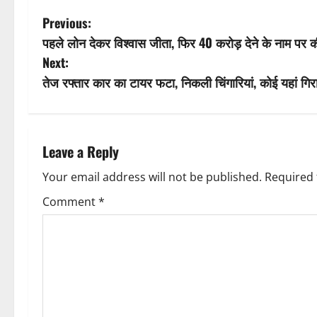
P
Previous:
पहले लोन देकर विश्वास जीता, फिर 40 करोड़ देने के नाम पर 
o
Next:
s
तेज रफ्तार कार का टायर फटा, निकली चिंगारियां, कोई यहां ग
t
n
Leave a Reply
a
Your email address will not be published.
Required 
v
Comment
*
i
g
a