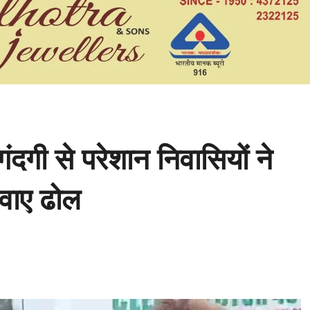
गंदगी से परेशान निवासियों ने
जवाए ढोल