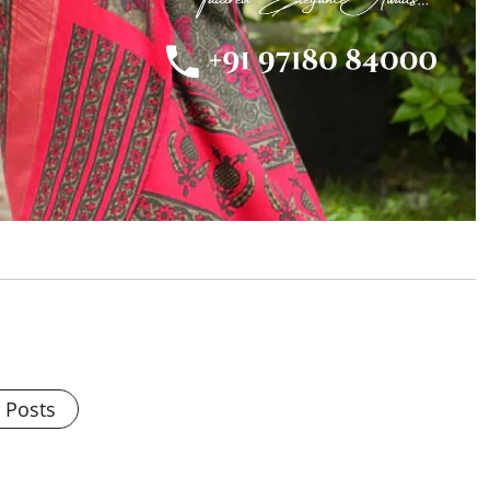
l Posts