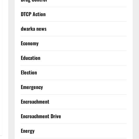
DTCP Action
dwarka news
Economy
Education
Election
Emergency
Encroachment
Encroachment Drive
Energy