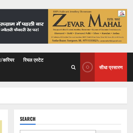
षा/करियर
रियल एस्टेट
सीधा प्रसारण
SEARCH