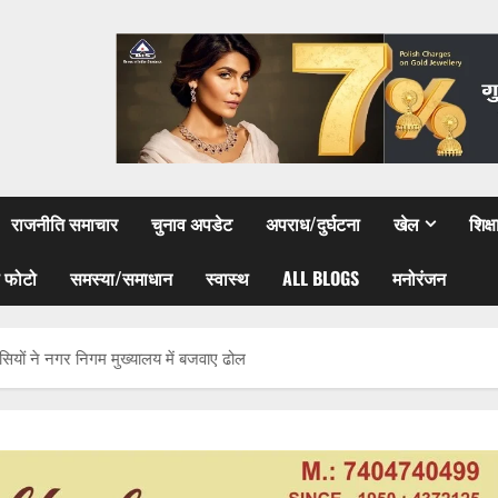
राजनीति समाचार
चुनाव अपडेट
अपराध/दुर्घटना
खेल
शिक्
 फोटो
समस्या/समाधान
स्वास्थ
ALL BLOGS
मनोरंजन
ासियों ने नगर निगम मुख्यालय में बजवाए ढोल