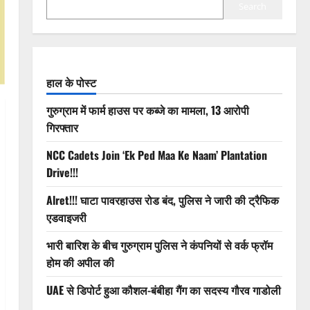
Search
हाल के पोस्ट
गुरुग्राम में फार्म हाउस पर कब्जे का मामला, 13 आरोपी
गिरफ्तार
NCC Cadets Join ‘Ek Ped Maa Ke Naam’ Plantation
Drive!!!
Alret!!! घाटा पावरहाउस रोड बंद, पुलिस ने जारी की ट्रैफिक
एडवाइजरी
भारी बारिश के बीच गुरुग्राम पुलिस ने कंपनियों से वर्क फ्रॉम
होम की अपील की
UAE से डिपोर्ट हुआ कौशल-बंबीहा गैंग का सदस्य गौरव गाडोली