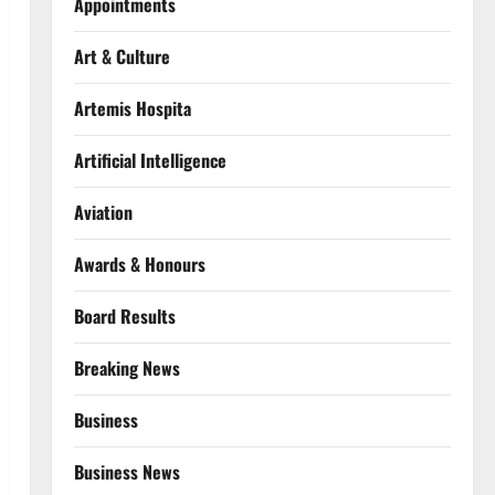
Appointments
Art & Culture
Artemis Hospita
Artificial Intelligence
Aviation
Awards & Honours
Board Results
Breaking News
Business
Business News