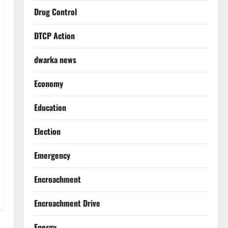
Drug Control
DTCP Action
dwarka news
Economy
Education
Election
Emergency
Encroachment
Encroachment Drive
Energy