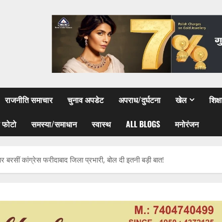
राजनीति समाचार
चुनाव अपडेट
अपराध/दुर्घटना
खेल
शिक्
 फोटो
समस्या/समाधान
स्वास्थ
ALL BLOGS
मनोरंजन
पर बरसीं कांग्रेस फरीदाबाद जिला प्रभारी, बोल दी इतनी बड़ी बात!