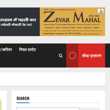
षा/करियर
रियल एस्टेट
सीधा प्रसारण
SEARCH