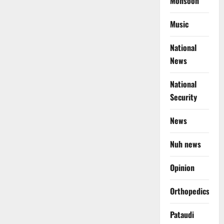
Monsoon
Music
National
News
National
Security
News
Nuh news
Opinion
Orthopedics
Pataudi