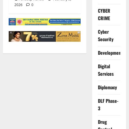
2026
0
CYBER
CRIME
Cyber
Security
Development
Digital
Services
Diplomacy
DLF Phase-
3
Drug