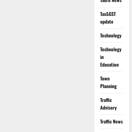
Tauru News
Tax&GST
update
Technology
Technology
in
Education
Town
Planning
Traffic
Advisory
Traffic News