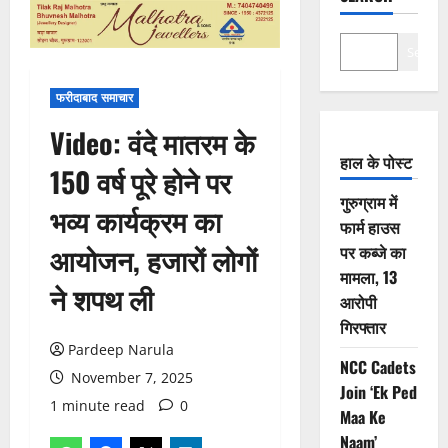
Search
फरीदाबाद समाचार
Video: वंदे मातरम के
हाल के पोस्ट
150 वर्ष पूरे होने पर
गुरुग्राम में
भव्य कार्यक्रम का
फार्म हाउस
आयोजन, हजारों लोगों
पर कब्जे का
मामला, 13
ने शपथ ली
आरोपी
गिरफ्तार
Pardeep Narula
NCC Cadets
November 7, 2025
Join ‘Ek Ped
1 minute read
0
Maa Ke
Naam’