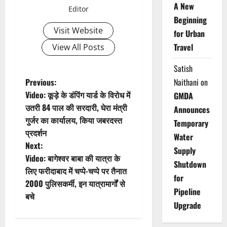
A New
Editor
Beginning
Visit Website
for Urban
Travel
View All Posts
Satish
P
Previous:
Naithani
on
Video: कूड़े के डंपिंग यार्ड के विरोध में
GMDA
o
उतरी 84 पाल की सरदारी, घेरा मंत्री
Announces
गुर्जर का कार्यालय, किया जबरदस्त
s
Temporary
प्रदर्शन
Water
t
Next:
Supply
Video: बागेश्वर बाबा की यात्रा के
Shutdown
n
लिए फरीदाबाद में चप्पे-चप्पे पर तैनात
for
2000 पुलिसकर्मी, इन यात्रामार्गों से
a
Pipeline
बचे
Upgrade
v