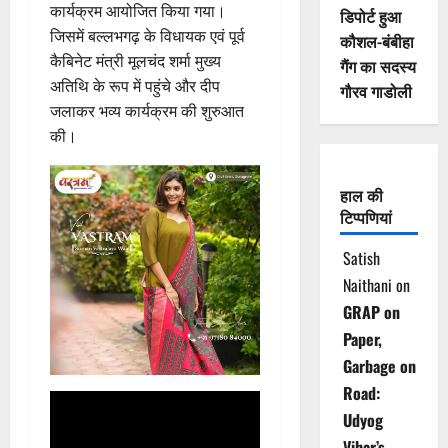
कार्यक्रम आयोजित किया गया।
डिपोर्ट हुआ
जिसमें बल्लभगढ़ के विधायक एवं पूर्व
कौशल-बंबीहा
कैबिनेट मंत्री मूलचंद शर्मा मुख्य
गैंग का सदस्य
अतिथि के रूप में पहुंचे और दीप
गौरव गाडोली
जलाकर भव्य कार्यक्रम की शुरुआत
की।
हाल की
टिप्पणियां
Satish
Naithani
on
GRAP on
Paper,
Garbage on
Road:
Udyog
Vihar’s