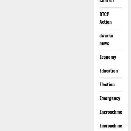
Control
DTCP
Action
dwarka
news
Economy
Education
Election
Emergency
Encroachment
Encroachment