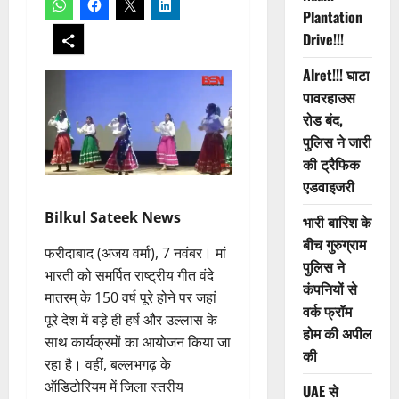
Plantation
Drive!!!
Alret!!! घाटा
पावरहाउस
रोड बंद,
पुलिस ने जारी
की ट्रैफिक
एडवाइजरी
Bilkul Sateek News
भारी बारिश के
बीच गुरुग्राम
फरीदाबाद (अजय वर्मा), 7 नवंबर। मां
पुलिस ने
भारती को समर्पित राष्ट्रीय गीत वंदे
कंपनियों से
मातरम् के 150 वर्ष पूरे होने पर जहां
वर्क फ्रॉम
पूरे देश में बड़े ही हर्ष और उल्लास के
होम की अपील
साथ कार्यक्रमों का आयोजन किया जा
की
रहा है। वहीं, बल्लभगढ़ के
ऑडिटोरियम में जिला स्तरीय
UAE से