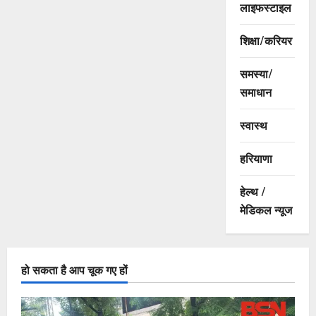
लाइफस्टाइल
शिक्षा/करियर
समस्या/
समाधान
स्वास्थ
हरियाणा
हेल्थ /
मेडिकल न्यूज
हो सकता है आप चूक गए हों