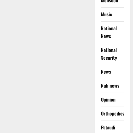
Monsoon
Music
National
News
National
Security
News
Nuh news
Opinion
Orthopedics
Pataudi