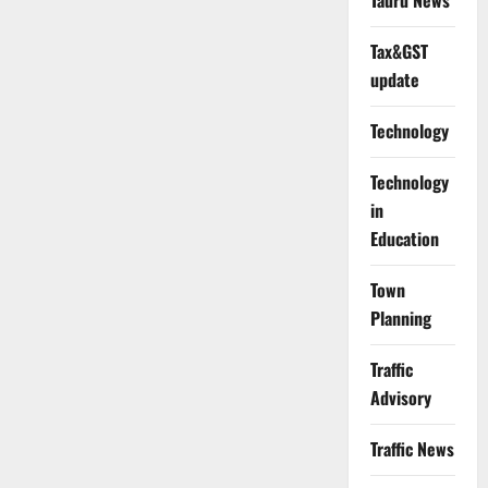
Tauru News
Tax&GST
update
Technology
Technology
in
Education
Town
Planning
Traffic
Advisory
Traffic News