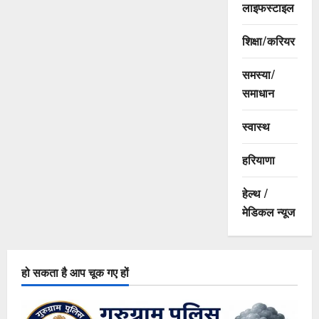
लाइफस्टाइल
शिक्षा/करियर
समस्या/
समाधान
स्वास्थ
हरियाणा
हेल्थ /
मेडिकल न्यूज
हो सकता है आप चूक गए हों