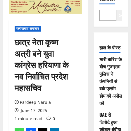
Search
फरीदाबाद समाचार
छात्र नेता कृष्ण
हाल के पोस्ट
अत्री बने युवा
भारी बारिश के
कांग्रेस हरियाणा के
बीच गुरुग्राम
नव निर्वाचित प्रदेश
पुलिस ने
कंपनियों से
महासचिव
वर्क फ्रॉम
होम की अपील
Pardeep Narula
की
June 17, 2025
UAE से
1 minute read
0
डिपोर्ट हुआ
कौशल-बंबीहा