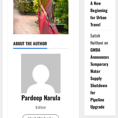
A New
Beginning
for Urban
Travel
Satish
Naithani
on
ABOUT THE AUTHOR
GMDA
Announces
Temporary
Water
Supply
Shutdown
for
Pardeep Narula
Pipeline
Upgrade
Editor