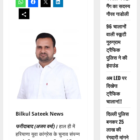
गैंग का सदस्य
गौरव गाडोली
96 चालानों
वाली स्कूटी
गुरुग्राम
ट्रैफिक
पुलिस ने की
इंपाउंड
अब LED पर
दिखेगा
ट्रैफिक
चालान!!!
दिल्ली पुलिस
Bilkul Sateek News
बनकर 25
फरीदाबाद (अजय वर्मा)।
हाल ही में
लाख की
हरियाणा युवा कांग्रेस के चुनाव संपन्न
रंगदारी मांगने