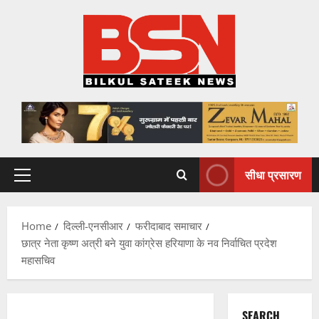
Skip
to
content
सीधा प्रसारण
Primary
Menu
Home
दिल्ली-एनसीआर
फरीदाबाद समाचार
छात्र नेता कृष्ण अत्री बने युवा कांग्रेस हरियाणा के नव निर्वाचित प्रदेश
महासचिव
SEARCH