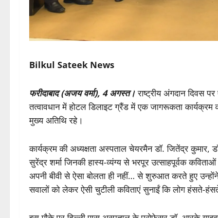
Bilkul Sateek News
फरीदाबाद (अजय वर्मा), 4 अगस्त।
राष्ट्रीय अंगदान दिवस पर
तत्वावधान में होटल डिलाइट ग्रैंड में एक जागरूकता कार्यक्रम क
मुख्य अतिथि रहे।
कार्यक्रम की अध्यक्षता अस्पताल चेयरमैन डॉ. जितेंद्र कुमार, ड
सुरेंद्र शर्मा जिनकी हास्य-व्यंग्य से भरपूर उत्साहपूर्वक कविताओ
अपनी बीवी से ऐसा बोलता ही नहीं… से शुरुआत करते हुए उन्होंन
सवालों को लेकर ऐसी चुटीली कविताएं सुनाईं कि लोग हंसते-हंस
इस मौके पर दिल्ली एम्स अस्पताल के प्रोफेसर डॉ. आरके यादव