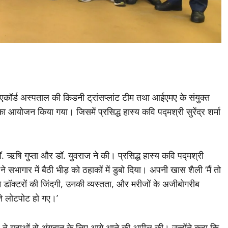
 एकॉर्ड अस्पताल की किडनी ट्रांसप्लांट टीम तथा आईएमए के संयुक्त
ा आयोजन किया गया। जिसमें प्रसिद्ध हास्य कवि पद्मश्री सुरेंद्र शर्मा
ॉ. ऋषि गुप्ता और डॉ. युवराज ने की। प्रसिद्ध हास्य कवि पद्मश्री
ं ने सभागार में बैठी भीड़ को ठहाकों में डुबो दिया। अपनी खास शैली ‘मैं तो
े डॉक्टरों की जिंदगी, उनकी व्यस्तता, और मरीजों के अजीबोगरीब
ते लोटपोट हो गए।’
 ने युवाओं से अंगदान के लिए आगे आने की अपील की। उन्होंने कहा कि