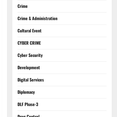
Crime
Crime & Administration
Cultural Event
CYBER CRIME
Cyber Security
Development
Digital Services
Diplomacy
DLF Phase-3
Drug Control