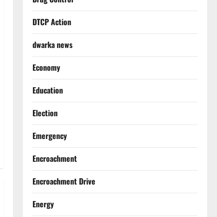
DTCP Action
dwarka news
Economy
Education
Election
Emergency
Encroachment
Encroachment Drive
Energy