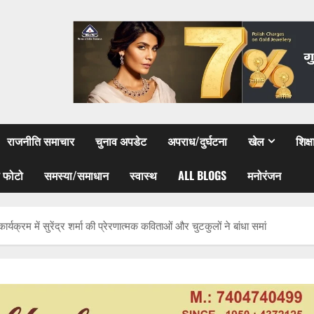
राजनीति समाचार
चुनाव अपडेट
अपराध/दुर्घटना
खेल
शिक्
 फोटो
समस्या/समाधान
स्वास्थ
ALL BLOGS
मनोरंजन
यक्रम में सुरेंद्र शर्मा की प्रेरणात्मक कविताओं और चुटकुलों ने बांधा समां