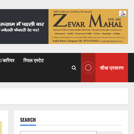
षा/करियर
रियल एस्टेट
सीधा प्रसारण
SEARCH