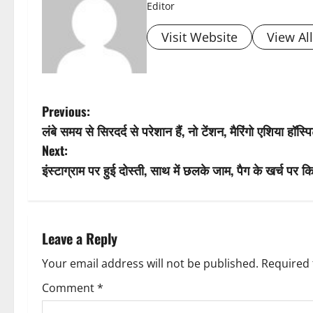
Editor
Visit Website
View Al
P
Previous:
लंबे समय से सिरदर्द से परेशान हैं, नो टेंशन, मैरिंगो एशिया हॉस्
o
Next:
s
इंस्टाग्राम पर हुई दोस्ती, साथ में छलके जाम, पैग के खर्च पर
t
n
Leave a Reply
a
Your email address will not be published.
Required 
v
Comment
*