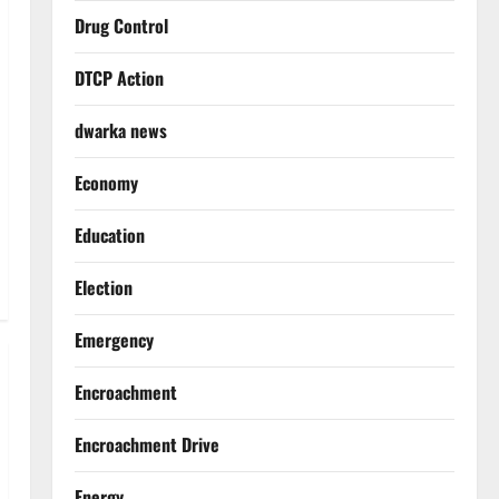
Drug Control
DTCP Action
dwarka news
Economy
Education
Election
Emergency
Encroachment
Encroachment Drive
Energy