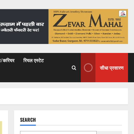
षा/करियर
रियल एस्टेट
सीधा प्रसारण
SEARCH