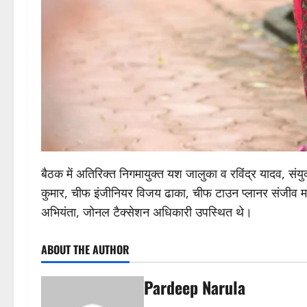
बैठक में अतिरिक्त निगमायुक्त यश जालुका व रविंद्र यादव, सं
कुमार, चीफ इंजीनियर विजय ढाका, चीफ टाउन प्लानर संजीव मान,
अभियंता, जोनल टैक्सेशन अधिकारी उपस्थित थे।
ABOUT THE AUTHOR
Pardeep Narula