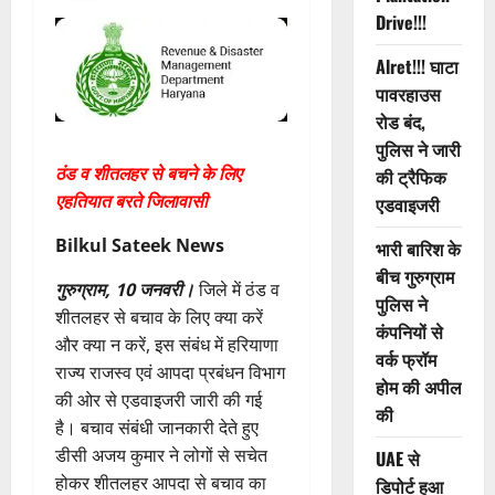
Drive!!!
Alret!!! घाटा
पावरहाउस
रोड बंद,
पुलिस ने जारी
ठंड व शीतलहर से बचने के लिए
की ट्रैफिक
एहतियात बरते जिलावासी
एडवाइजरी
Bilkul Sateek News
भारी बारिश के
बीच गुरुग्राम
गुरुग्राम, 10 जनवरी।
जिले में ठंड व
पुलिस ने
शीतलहर से बचाव के लिए क्या करें
कंपनियों से
और क्या न करें, इस संबंध में हरियाणा
वर्क फ्रॉम
राज्य राजस्व एवं आपदा प्रबंधन विभाग
होम की अपील
की ओर से एडवाइजरी जारी की गई
की
है। बचाव संबंधी जानकारी देते हुए
डीसी अजय कुमार ने लोगों से सचेत
UAE से
होकर शीतलहर आपदा से बचाव का
डिपोर्ट हुआ