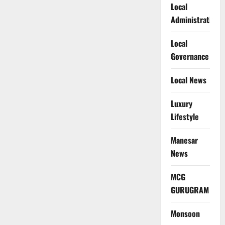
Local
Administration
Local
Governance
Local News
Luxury
Lifestyle
Manesar
News
MCG
GURUGRAM
Monsoon