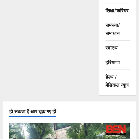
शिक्षा/करियर
समस्या/
समाधान
स्वास्थ
हरियाणा
हेल्थ /
मेडिकल न्यूज
हो सकता है आप चूक गए हों