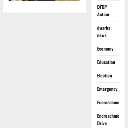
DTCP
Action
dwarka
news
Economy
Education
Election
Emergency
Encroachment
Encroachment
Drive