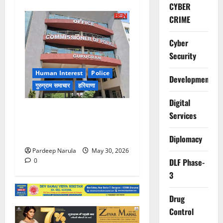
CYBER
CRIME
Cyber
Security
Human Interest
Police
Development
गुरुग्राम समाचार
हरियाणा
Digital
गुरुग्राम पुलिस ने 10 साल की
Services
बच्ची को परिवार से मिलाया,
परिजनों ने कहा Thanks!!!
Diplomacy
Pardeep Narula
May 30, 2026
DLF Phase-
0
3
Drug
Control