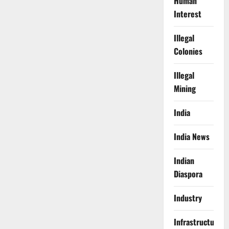
Human
Interest
Illegal
Colonies
Illegal
Mining
India
India News
Indian
Diaspora
Industry
Infrastructure