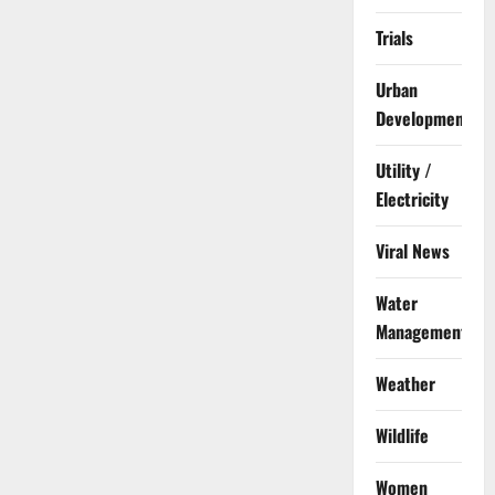
Trials
Urban
Development
Utility /
Electricity
Viral News
Water
Management
Weather
Wildlife
Women