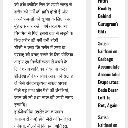
Filthy
को ढंके क्योंकि सिर के उपरी सतह से
Reality
शरीर की गर्मी की हानि होती है और
Behind
अपने फेफड़ों की सुरक्षा के लिए अपना
Gurugram’s
मुंह ढक कर रखें। गर्म तरल पदार्थ
Glitz
नियमित से पिएं, इससे ठंड से लड़ने के
लिए शरीर की गर्मी बनी रहेगी।
Satish
डीसी ने कहा कि शरीर में उष्मा के
Naithani
on
प्रवाह को बनाए रखने के लिए पोष्टिक
Garbage
आहार एवं निर्जलीकरण से बचने के
Accumulates,
लिए शराब आदि का सेवन ना करें।
Accountability
शीतंदश होने पर चिकित्सक की सलाह
Evaporates:
ले जैसे संवेदनशून्यक सफेद अथवा
Bada Bazar
पीले पड़े हाथ और पैरों की उंगलियां,
Left to
कान की लौ तथा नाक की उपरी सतह
इत्यादि।
Rot, Again
हाईपोथर्मिया (शरीर का तापमान
Satish
समान्य से कम) होने जैसे अनियंत्रित
Naithani
on
कांपना, बोलने में दिक्कत, अनिंद्रा,