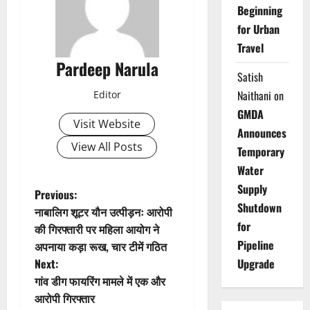
Beginning
for Urban
Travel
Pardeep Narula
Satish
Naithani
on
Editor
GMDA
Visit Website
Announces
View All Posts
Temporary
Water
Supply
P
Previous:
Shutdown
नाबालिग शूटर यौन उत्पीड़नः आरोपी
o
for
की गिरफ्तारी पर महिला आयोग ने
Pipeline
अपनाया कड़ा रूख, चार टीमें गठित
s
Next:
Upgrade
t
गांव डीग फायरिंग मामले में एक और
आरोपी गिरफ्तार