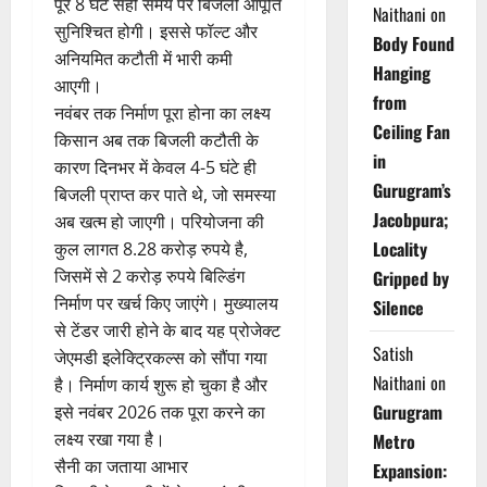
पूरे 8 घंटे सही समय पर बिजली आपूर्ति
Naithani
on
सुनिश्चित होगी। इससे फॉल्ट और
Body Found
अनियमित कटौती में भारी कमी
Hanging
आएगी।
from
नवंबर तक निर्माण पूरा होना का लक्ष्य
Ceiling Fan
किसान अब तक बिजली कटौती के
in
कारण दिनभर में केवल 4-5 घंटे ही
Gurugram’s
बिजली प्राप्त कर पाते थे, जो समस्या
Jacobpura;
अब खत्म हो जाएगी। परियोजना की
Locality
कुल लागत 8.28 करोड़ रुपये है,
जिसमें से 2 करोड़ रुपये बिल्डिंग
Gripped by
निर्माण पर खर्च किए जाएंगे। मुख्यालय
Silence
से टेंडर जारी होने के बाद यह प्रोजेक्ट
Satish
जेएमडी इलेक्ट्रिकल्स को सौंपा गया
Naithani
on
है। निर्माण कार्य शुरू हो चुका है और
Gurugram
इसे नवंबर 2026 तक पूरा करने का
लक्ष्य रखा गया है।
Metro
सैनी का जताया आभार
Expansion: