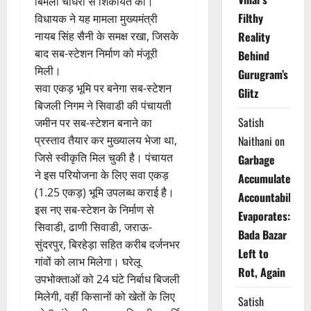
बिमला चौधरी से शिकायत की।
Filthy
विधायक ने यह मामला मुख्यमंत्री
नायब सिंह सैनी के समक्ष रखा, जिसके
Reality
बाद सब-स्टेशन निर्माण को मंजूरी
Behind
मिली।
Gurugram’s
सवा एकड़ भूमि पर बनेगा सब-स्टेशन
Glitz
बिजली निगम ने सिवाडी की पंचायती
Satish
जमीन पर सब-स्टेशन बनाने का
प्रस्ताव तैयार कर मुख्यालय भेजा था,
Naithani
on
जिसे स्वीकृति मिल चुकी है। पंचायत
Garbage
ने इस परियोजना के लिए सवा एकड़
Accumulates,
(1.25 एकड़) भूमि उपलब्ध कराई है।
Accountability
इस नए सब-स्टेशन के निर्माण से
Evaporates:
सिवाडी, ढाणी सिवाडी, जराऊ-
Bada Bazar
सुंदरपुर, बिरहेड़ा सहित करीब दर्जनभर
Left to
गांवों को लाभ मिलेगा। घरेलू
Rot, Again
उपभोक्ताओं को 24 घंटे निर्बाध बिजली
मिलेगी, वहीं किसानों को खेतों के लिए
Satish