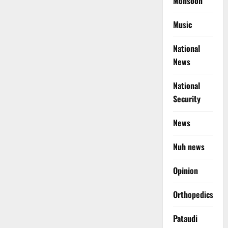
Monsoon
Music
National
News
National
Security
News
Nuh news
Opinion
Orthopedics
Pataudi