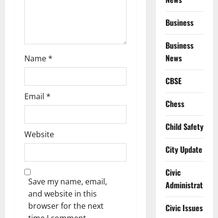
n
Business
Business
News
Name
*
CBSE
Email
*
Chess
Child Safety
Website
City Update
Civic
Save my name, email,
Administration
and website in this
browser for the next
Civic Issues
time I comment.