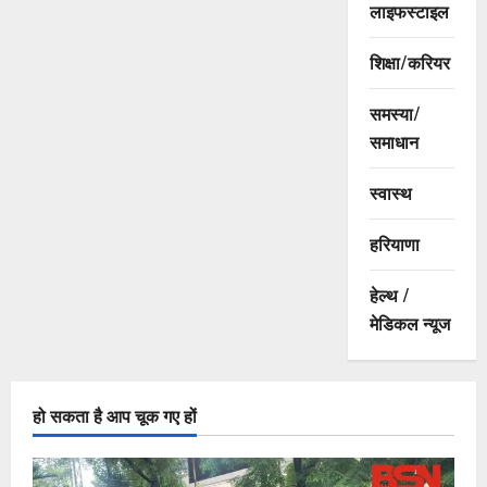
लाइफस्टाइल
शिक्षा/करियर
समस्या/
समाधान
स्वास्थ
हरियाणा
हेल्थ /
मेडिकल न्यूज
हो सकता है आप चूक गए हों