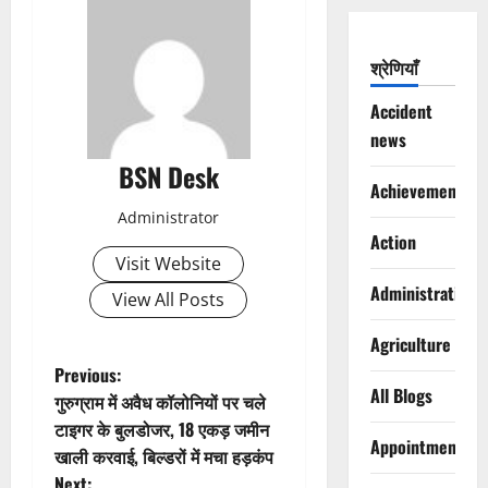
श्रेणियाँ
Accident
news
BSN Desk
Achievements
Administrator
Action
Visit Website
Administration
View All Posts
Agriculture
P
Previous:
All Blogs
गुरुग्राम में अवैध कॉलोनियों पर चले
o
टाइगर के बुलडोजर, 18 एकड़ जमीन
Appointments
खाली करवाई, बिल्डरों में मचा हड़कंप
s
Next: