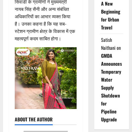
सिवाडी के ग्रामीणों ने मुख्यमंत्री
A New
नायब सिंह सैनी और अन्य संबंधित
Beginning
अधिकारियों का आभार व्यक्त किया
for Urban
है। उनका कहना है कि यह सब-
Travel
स्टेशन ग्रामीण क्षेत्र के विकास में एक
महत्वपूर्ण कदम साबित होगा।
Satish
Naithani
on
GMDA
Announces
Temporary
Water
Supply
Shutdown
for
Pipeline
ABOUT THE AUTHOR
Upgrade