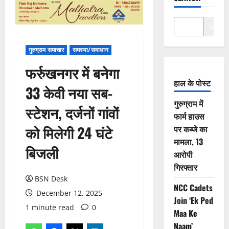
Search
गुरुग्राम समाचार
समस्या/समाधान
फर्रुखनगर में बनेगा
हाल के पोस्ट
33 केवी नया सब-
गुरुग्राम में
स्टेशन, दर्जनों गांवों
फार्म हाउस
को मिलेगी 24 घंटे
पर कब्जे का
मामला, 13
बिजली
आरोपी
गिरफ्तार
BSN Desk
NCC Cadets
December 12, 2025
Join ‘Ek Ped
1 minute read
0
Maa Ke
Naam’