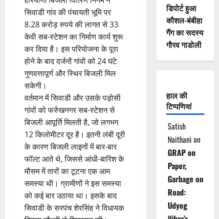
हरियाणा बिजली वितरण निगम ने
डिपोर्ट हुआ
सिवाडी गांव की पंचायती भूमि पर
कौशल-बंबीहा
8.28 करोड़ रुपये की लागत से 33
गैंग का सदस्य
केवी सब-स्टेशन का निर्माण कार्य शुरू
गौरव गाडोली
कर दिया है। इस परियोजना के पूरा
होने के बाद दर्जनों गांवों को 24 घंटे
गुणवत्तापूर्ण और स्थिर बिजली मिल
सकेगी।
हाल की
वर्तमान में सिवाडी और उसके पड़ोसी
टिप्पणियां
गांवों को फर्रुखनगर सब-स्टेशन से
बिजली आपूर्ति मिलती है, जो लगभग
Satish
12 किलोमीटर दूर है। इतनी लंबी दूरी
Naithani
on
के कारण बिजली लाइनों में बार-बार
GRAP on
फॉल्ट आते थे, जिससे आंधी-बारिश के
Paper,
मौसम में तारों का टूटना एक आम
Garbage on
समस्या थी। ग्रामीणों ने इस समस्या
Road:
को कई बार उठाया था। इसके बाद
Udyog
सिवाडी के सरपंच शेरसिंह ने विधायक
Vihar’s