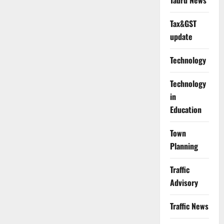
Tauru News
Tax&GST
update
Technology
Technology
in
Education
Town
Planning
Traffic
Advisory
Traffic News