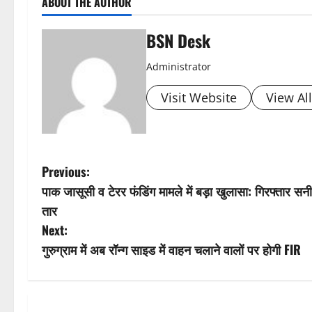
ABOUT THE AUTHOR
BSN Desk
Administrator
Visit Website
View Al
P
Previous:
पाक जासूसी व टेरर फंडिंग मामले में बड़ा खुलासा: गिरफ्तार सन
o
तार
s
Next:
गुरुग्राम में अब रॉन्ग साइड में वाहन चलाने वालों पर होगी FIR
t
n