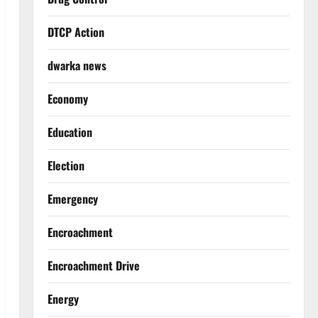
DTCP Action
dwarka news
Economy
Education
Election
Emergency
Encroachment
Encroachment Drive
Energy