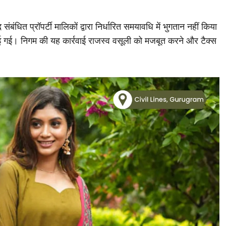
ंधित प्रॉपर्टी मालिकों द्वारा निर्धारित समयावधि में भुगतान नहीं किया
ाई गई। निगम की यह कार्रवाई राजस्व वसूली को मजबूत करने और टैक्स