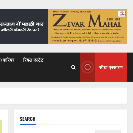
षा/करियर
रियल एस्टेट
सीधा प्रसारण
SEARCH