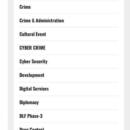
Crime
Crime & Administration
Cultural Event
CYBER CRIME
Cyber Security
Development
Digital Services
Diplomacy
DLF Phase-3
Drug Control