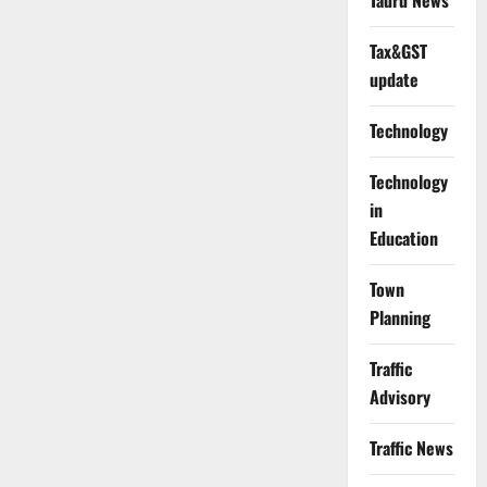
Tauru News
Tax&GST
update
Technology
Technology
in
Education
Town
Planning
Traffic
Advisory
Traffic News