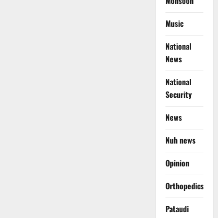
Monsoon
Music
National
News
National
Security
News
Nuh news
Opinion
Orthopedics
Pataudi