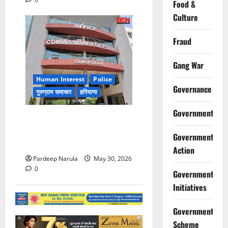
Food &
Culture
Fraud
Gang War
Human Interest
Police
Governance
गुरुग्राम समाचार
हरियाणा
Government
गुरुग्राम पुलिस ने 10 साल की
बच्ची को परिवार से मिलाया,
Government
परिजनों ने कहा Thanks!!!
Action
Pardeep Narula
May 30, 2026
0
Government
Initiatives
Government
Scheme