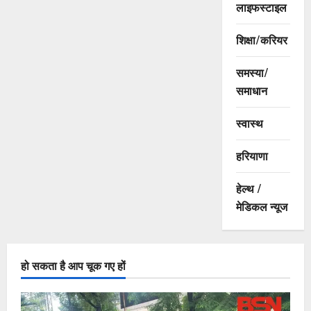
लाइफस्टाइल
शिक्षा/करियर
समस्या/
समाधान
स्वास्थ
हरियाणा
हेल्थ /
मेडिकल न्यूज
हो सकता है आप चूक गए हों