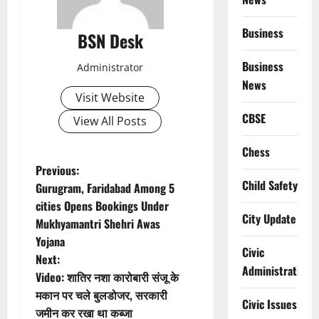
Business
BSN Desk
Business
Administrator
News
Visit Website
CBSE
View All Posts
Chess
P
Previous:
Child Safety
Gurugram, Faridabad Among 5
o
cities Opens Bookings Under
City Update
Mukhyamantri Shehri Awas
s
Yojana
Civic
t
Next:
Administration
Video: शातिर नशा कारोबारी संजू के
n
मकान पर चले बुलडोजर, सरकारी
Civic Issues
जमीन कर रखा था कब्जा