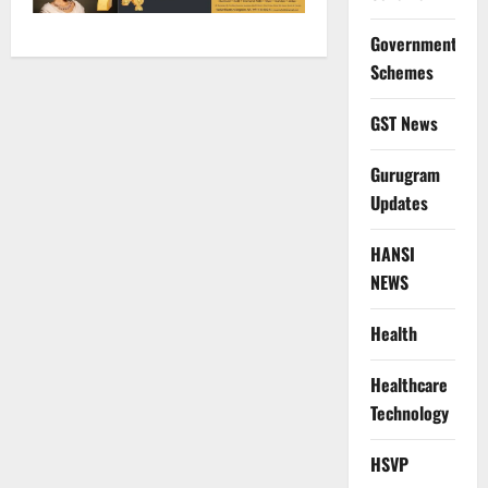
Government
Schemes
GST News
Gurugram
Updates
HANSI
NEWS
Health
Healthcare
Technology
HSVP