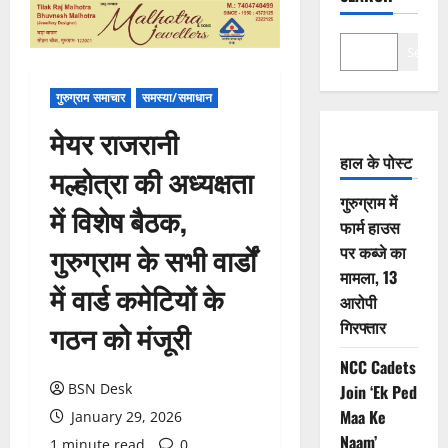
Search
गुरुग्राम समाचार
समस्या/समाधान
मेयर राजरानी
हाल के पोस्ट
मल्होत्रा की अध्यक्षता
गुरुग्राम में
में विशेष बैठक,
फार्म हाउस
गुरुग्राम के सभी वार्डों
पर कब्जे का
मामला, 13
में वार्ड कमेटियों के
आरोपी
गिरफ्तार
गठन को मंजूरी
NCC Cadets
BSN Desk
Join ‘Ek Ped
Maa Ke
January 29, 2026
Naam’
1 minute read
0