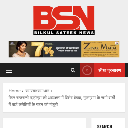
Skip
to
content
सीधा प्रसारण
Primary
Menu
Home
समस्या/समाधान
मेयर राजरानी मल्होत्रा की अध्यक्षता में विशेष बैठक, गुरुग्राम के सभी वार्डों
में वार्ड कमेटियों के गठन को मंजूरी
SEARCH