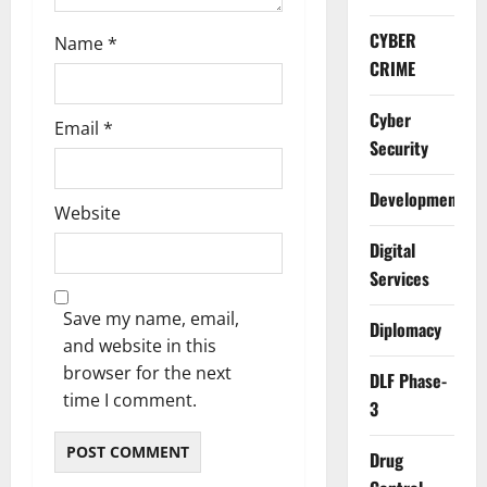
CYBER
Name
*
CRIME
Cyber
Email
*
Security
Development
Website
Digital
Services
Save my name, email,
Diplomacy
and website in this
browser for the next
DLF Phase-
time I comment.
3
Drug