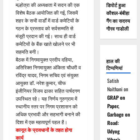
डिपोर्ट हुआ
मल्होत्रा की अध्यक्षता में सदन की एक
कौशल-बंबीहा
विशेष बैठक आयोजित की गई, जिसमें
गैंग का सदस्य
शहर के सभी वार्डों में वार्ड कमेटियों के
गौरव गाडोली
गठन के प्रस्ताव को सर्वसम्मति से
मंजूरी प्रदान की गई। साथ ही वार्ड
कमेटियों के बैंक खाते खोलने पर भी
सहमति बनी।
बैठक में निगमायुक्त प्रदीप दहिया,
हाल की
अतिरिक्त निगमायुक्त अंकिता चौधरी व
टिप्पणियां
रविंद्र यादव, निगम सचिव एवं संयुक्त
Satish
आयुक्त डॉ. नरेश कुमार, चीफ
Naithani
on
इंजीनियर विजय ढाका सहित पार्षदगण
GRAP on
उपस्थित रहे। यह निर्णय गुरुग्राम में
Paper,
स्थानीय स्तर पर निगम प्रशासन को
Garbage on
अधिक प्रभावी और सहभागी बनाने की
दिशा में एक महत्वपूर्ण पहल है।
Road:
कानून के प्रावधानों के तहत होगा
Udyog
कार्य
Vihar’s