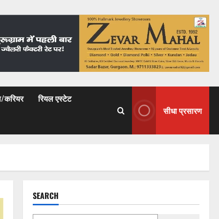
षा/करियर
रियल एस्टेट
सीधा प्रसारण
SEARCH