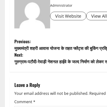
Administrator
Visit Website
View Al
P
Previous:
मुख्यमंत्री शहरी आवास योजना के तहत फ्लैट्स की बुकिंग प्रक
o
Next:
s
गुरुग्राम-पटौदी-रेवाड़ी नेशनल हाईवे के जल्द निर्माण को लेकर स
t
n
Leave a Reply
a
Your email address will not be published.
Required 
v
Comment
*