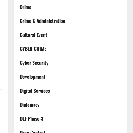
Crime
Crime & Administration
Cultural Event
CYBER CRIME
Cyber Security
Development
Digital Services
Diplomacy
DLF Phase-3
Drug Control