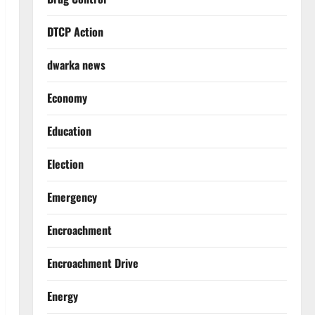
DTCP Action
dwarka news
Economy
Education
Election
Emergency
Encroachment
Encroachment Drive
Energy