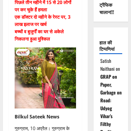
पिछले तीन महीने में 15 से 20 लोगों
ट्रैफिक
पर कर चुके हैं हमला
चालान!!!
एक डॉक्टर दो महीने के रेस्ट पर, 3
लाख इलाज पर खर्च
बच्चों व बुजुर्गों का घर से अकेले
निकलना हुआ मुश्किल
हाल की
टिप्पणियां
Satish
Naithani
on
GRAP on
Paper,
Garbage on
Road:
Udyog
Vihar’s
Bilkul Sateek News
Filthy
गुरुग्राम, 10 अप्रैल। गुरुग्राम के