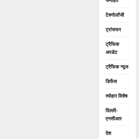
जनहित
टेक्नोलॉजी
ट्रांसफर
ट्रैफिक
अपडेट
ट्रैफिक न्यूज
डिफेंस
त्योहार विशेष
दिल्ली-
एनसीआर
देश