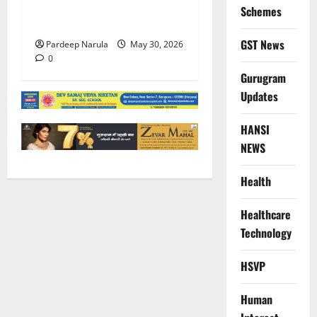
बच्ची को परिवार से मिलाया,
Schemes
परिजनों ने कहा Thanks!!!
GST News
Pardeep Narula
May 30, 2026
0
Gurugram
Updates
HANSI
NEWS
Health
Healthcare
Technology
HSVP
Human