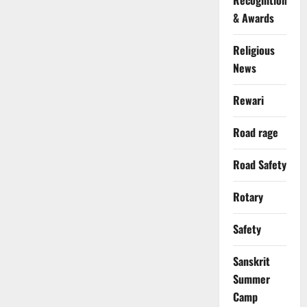
Recognition
& Awards
Religious
News
Rewari
Road rage
Road Safety
Rotary
Safety
Sanskrit
Summer
Camp