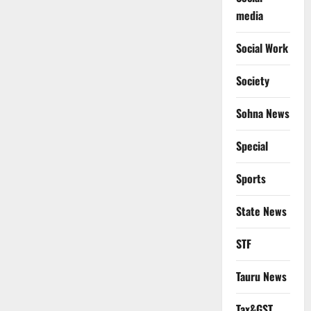
media
Social Work
Society
Sohna News
Special
Sports
State News
STF
Tauru News
Tax&GST