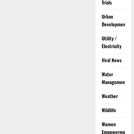
Trials
Urban
Development
Utility /
Electricity
Viral News
Water
Management
Weather
Wildlife
Women
Empowerment