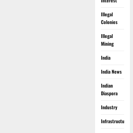
Interest
Illegal
Colonies
Illegal
Mining
India
India News
Indian
Diaspora
Industry
Infrastructure