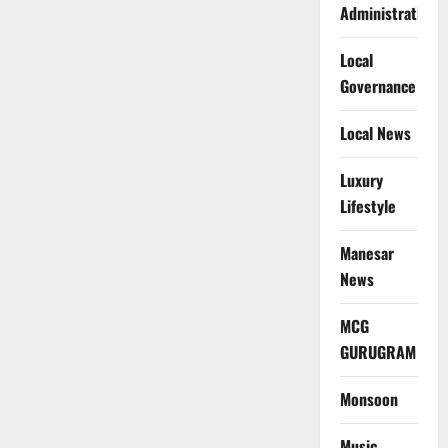
Administration
Local
Governance
Local News
Luxury
Lifestyle
Manesar
News
MCG
GURUGRAM
Monsoon
Music