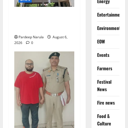
Energy
Alret!!! घाटा पावरहाउस रोड
Entertainment
बंद, पुलिस ने जारी की ट्रैफिक
Environment
एडवाइजरी
Pardeep Narula
August 6,
EOW
2026
0
Events
Farmers
Festival
News
Fire news
Food &
Culture