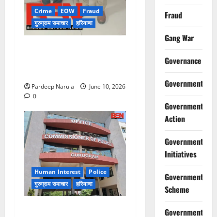
Crime
EOW
Fraud
Fraud
गुरुग्राम समाचार
हरियाणा
Gang War
फ्लैट दिलाने के नाम पर करोड़ों की
ठगी, आरोपी दिल्ली एयरपोर्ट से
Governance
गिरफ्तार
Government
Pardeep Narula
June 10, 2026
0
Government
Action
Government
Initiatives
Human Interest
Police
Government
गुरुग्राम समाचार
हरियाणा
Scheme
गुरुग्राम पुलिस ने 10 साल की
Government