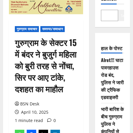
Search
गुरुग्राम समाचार
समस्या/समाधान
गुरुग्राम के सेक्टर 15
हाल के पोस्ट
में बंदर ने बुजुर्ग महिला
Alret!!! घाटा
को बुरी तरह से नोंचा,
पावरहाउस
सिर पर आए टांके,
रोड बंद,
पुलिस ने जारी
दशहत का माहौल
की ट्रैफिक
एडवाइजरी
BSN Desk
भारी बारिश के
April 10, 2025
बीच गुरुग्राम
1 minute read
0
पुलिस ने
कंपनियों से