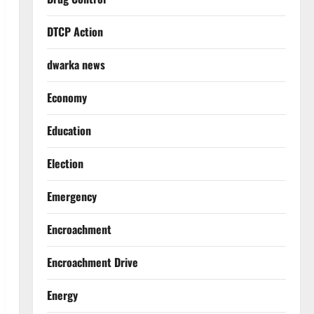
DTCP Action
dwarka news
Economy
Education
Election
Emergency
Encroachment
Encroachment Drive
Energy