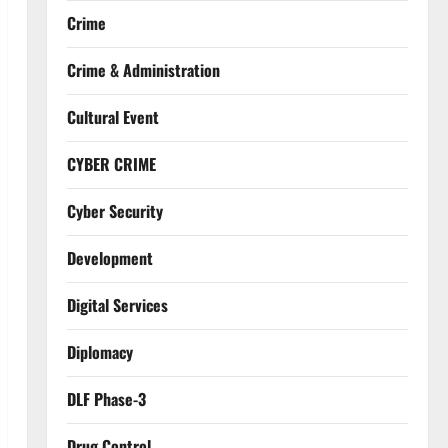
Crime
Crime & Administration
Cultural Event
CYBER CRIME
Cyber Security
Development
Digital Services
Diplomacy
DLF Phase-3
Drug Control