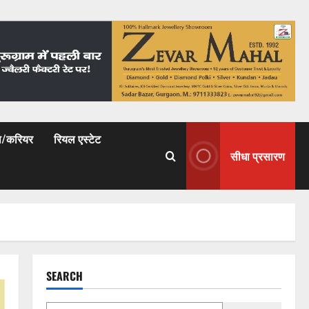
षा/करियर
रियल एस्टेट
सीधा प्रसारण
SEARCH