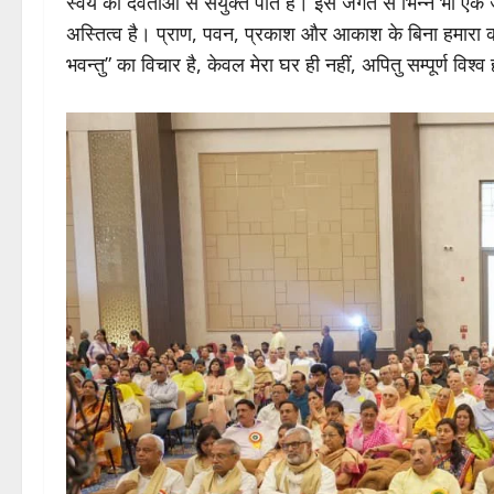
स्वयं को देवताओं से संयुक्त पाते हैं। इस जगत से भिन्न भी एक ज
अस्तित्व है। प्राण, पवन, प्रकाश और आकाश के बिना हमारा क
भवन्तु” का विचार है, केवल मेरा घर ही नहीं, अपितु सम्पूर्ण विश्व 