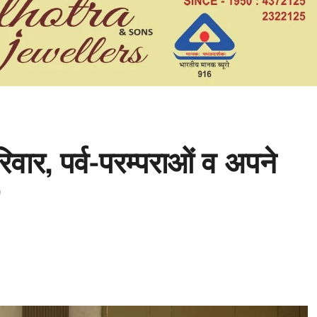
िवार, पर्व-परम्पराओं व अपने
’