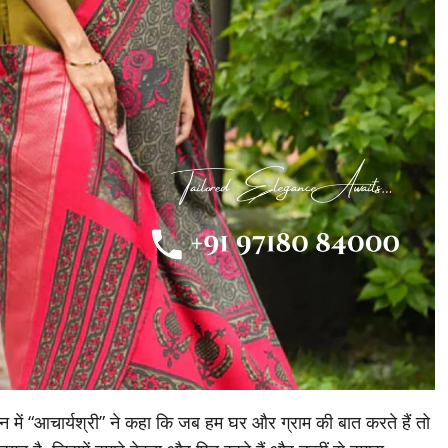
न में “आचार्यश्री” ने कहा कि जब हम घर और ग्राम की बात करते हैं तो