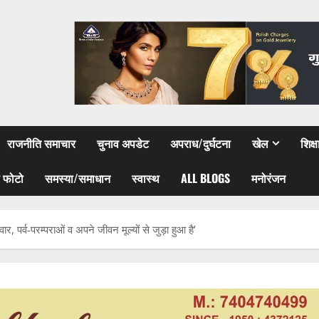
राजनीति समाचार
चुनाव अपडेट
अपराध/दुर्घटना
खेल
शिक्
 फोटो
समस्या/समाधान
स्वास्थ
ALL BLOGS
मनोरंजन
ार, पर्व-परम्पराओं व अपने जीवन मूल्यों से जुड़ा हुआ है’