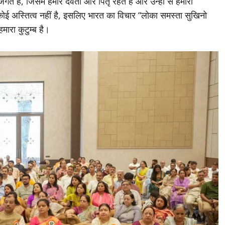
गत है, जिसमें हमारे देवता और पितृ रहते हैं और उन्हीं से हमारा
ोई अस्तित्व नहीं है, इसलिए भारत का विचार “लोका समस्ता सुखिनो
हमारा कुटुम्ब है।