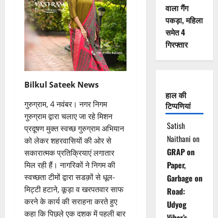
वाला गैंग
पकड़ा, महिला
समेत 4
गिरफ्तार
Bilkul Sateek News
हाल की
गुरुग्राम, 4 नवंबर। नगर निगम
टिप्पणियां
गुरुग्राम द्वारा चलाए जा रहे मिशन
Satish
प्रदूषण मुक्त स्वच्छ गुरुग्राम अभियान
Naithani
on
को लेकर शहरवासियों की ओर से
GRAP on
सकारात्मक प्रतिक्रियाएं लगातार
Paper,
मिल रही हैं। नागरिकों ने निगम की
स्वच्छता टीमों द्वारा सडक़ों से धूल-
Garbage on
मिट्टी हटाने, कूड़ा व खरपतवार साफ
Road:
करने के कार्य की सराहना करते हुए
Udyog
कहा कि पिछले एक दशक में पहली बार
Vihar’s