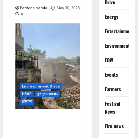
Drive
Pardeep Narula
May 30, 2026
0
Energy
Entertainment
Environment
EOW
Events
Encroachment Drive
Farmers
HSVP
गुरुग्राम समाचार
हरियाणा
Festival
News
गुरुग्राम में HSVP की बड़ी
कार्रवाई, सेक्टर 45 और 47 से
Fire news
हटाए अवैध कब्जे।