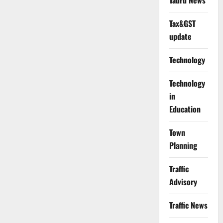
Tauru News
Tax&GST
update
Technology
Technology
in
Education
Town
Planning
Traffic
Advisory
Traffic News