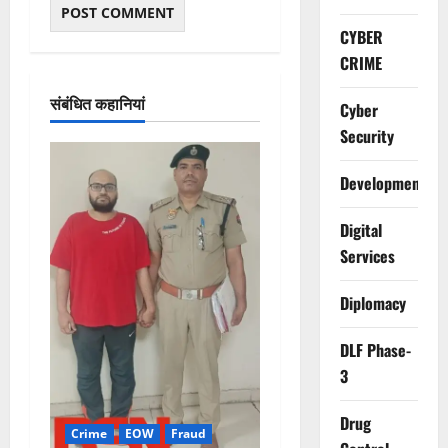
CYBER
CRIME
संबंधित कहानियां
Cyber
Security
Development
Digital
Services
Diplomacy
DLF Phase-
3
Drug
Crime
EOW
Fraud