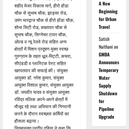
A New
शहीद मेजर विकास मार्ग, हीरो होंडा
Beginning
चौक से सुभाष चौक, झाड़सा रोड,
for Urban
उमंग भारद्वाज चौक से हीरो होंडा चौक,
Travel
शोभा सिटी रोड, बख्तावर चौक से
सुभाष चौक, सिग्नेचर टावर चौक,
Satish
ओल्ड व न्यू रेलवे रोड सहित अन्य
Naithani
on
क्षेत्रों में मिशन प्रदूषण मुक्त स्वच्छ
GMDA
गुरुग्राम के तहत धूल-मिट्टी, कचरा,
Announces
सीएंडडी व प्लास्टिक वेस्ट सहित
Temporary
खरपतवार की सफाई की। संयुक्त
Water
आयुक्त डॉ. नरेश कुमार, संयुक्त
आयुक्त विशाल कुमार, संयुक्त आयुक्त
Supply
डॉ. जयवीर यादव व संयुक्त आयुक्त
Shutdown
रविंद्र मलिक अपने-अपने क्षेत्रों में
for
मौजूद रहे तथा अभियान की निगरानी
Pipeline
करने के दौरान स्वच्छता कर्मियों का
Upgrade
हौसला बढ़ाया।
निगमायुक्त प्रदीप दहिया ने कहा कि