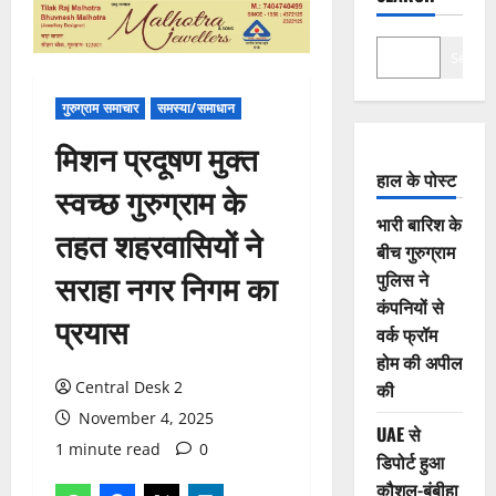
Search
गुरुग्राम समाचार
समस्या/समाधान
मिशन प्रदूषण मुक्त
हाल के पोस्ट
स्वच्छ गुरुग्राम के
भारी बारिश के
तहत शहरवासियों ने
बीच गुरुग्राम
सराहा नगर निगम का
पुलिस ने
कंपनियों से
प्रयास
वर्क फ्रॉम
होम की अपील
Central Desk 2
की
November 4, 2025
UAE से
1 minute read
0
डिपोर्ट हुआ
कौशल-बंबीहा