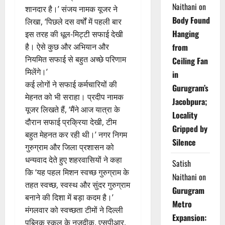
Naithani
on
शानदार है।’ संजय नामक यूजर ने
Body Found
लिखा, ‘पिछले दस वर्षों में पहली बार
Hanging
इस तरह की धूल-मिट्टी सफाई देखी
है। ऐसे कुछ और अभियान और
from
नियमित सफाई से बहुत अच्छे परिणाम
Ceiling Fan
मिलेंगे।’
in
कई लोगों ने सफाई कर्मचारियों की
Gurugram’s
मेहनत को भी सराहा। प्रदीप नामक
Jacobpura;
यूजर लिखते हैं, ‘मैंने आज यात्रा के
Locality
दौरान सफाई प्रक्रिया देखी, टीम
Gripped by
बहुत मेहनत कर रही थी।’ नगर निगम
Silence
गुरुग्राम और जिला प्रशासन को
धन्यवाद देते हुए शहरवासियों ने कहा
Satish
कि ‘यह पहल मिशन स्वच्छ गुरुग्राम के
Naithani
on
तहत स्वच्छ, स्वस्थ और सुंदर गुरुग्राम
Gurugram
बनाने की दिशा में बड़ा कदम है।’
Metro
मंगलवार को स्वच्छता टीमों ने दिल्ली
Expansion:
पब्लिक स्कूल के नजदीक, एसपीआर,