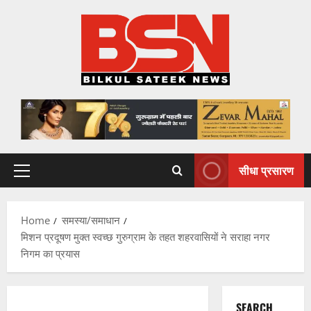
Skip
to
content
सीधा प्रसारण
Primary
Menu
Home
समस्या/समाधान
मिशन प्रदूषण मुक्त स्वच्छ गुरुग्राम के तहत शहरवासियों ने सराहा नगर
निगम का प्रयास
SEARCH