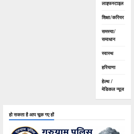
लाइफस्टाइल
शिक्षा/करियर
समस्या/
समाधान
स्वास्थ
हरियाणा
हेल्थ /
मेडिकल न्यूज
हो सकता है आप चूक गए हों