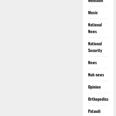
Monsoon
Music
National
News
National
Security
News
Nuh news
Opinion
Orthopedics
Pataudi