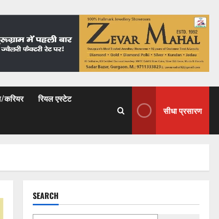
षा/करियर
रियल एस्टेट
सीधा प्रसारण
SEARCH