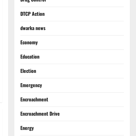
DTCP Action
dwarka news
Economy
Education
Election
Emergency
Encroachment
Encroachment Drive
Energy