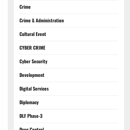
Crime
Crime & Administration
Cultural Event
CYBER CRIME
Cyber Security
Development
Digital Services
Diplomacy
DLF Phase-3
Drug Control