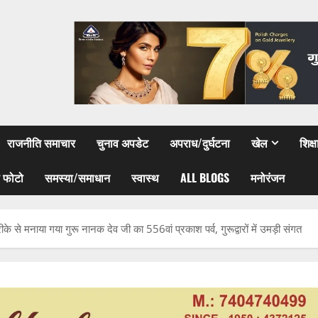
राजनीति समाचार
चुनाव अपडेट
अपराध/दुर्घटना
खेल
शिक्
 फोटो
समस्या/समाधान
स्वास्थ
ALL BLOGS
मनोरंजन
रीके से मनाया गया गुरू नानक देव जी का 556वां प्रकाश पर्व, गुरूद्वारों में उमड़ी संगत