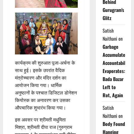
Behind
Gurugram’s
Glitz
Satish
Naithani
on
Garbage
Accumulates,
Accountability
कार्यक्रम की शुरुआत पूजा-अर्चना के
साथ हुई। इसके उपरांत वैदिक
Evaporates:
मंत्रोच्चारण और मंदिर दर्शन का
Bada Bazar
आयोजन किया गया। धार्मिक
Left to
अनुष्ठानों के पश्चात डिजिटल डोनेशन
Rot, Again
कियोस्क का अनावरण कर उसका
Satish
औपचारिक शुभारंभ किया गया।
Naithani
on
इस अवसर पर श्रीमती मधुमिता
Body Found
मिश्रा, श्रीमती दीपा राज (गुरुग्राम
Hanging