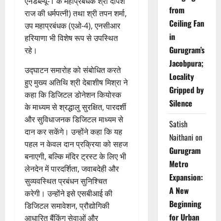
एनडब्ल्यू-1 के महाप्रबंधक श्री दीपेश
from
राज की धर्मपत्नी) तथा श्री तपन शर्मा,
Ceiling Fan
उप महाप्रबंधक (एओ-4), एनसीआर
in
हरियाणा भी विशेष रूप से उपस्थित
Gurugram’s
रहे।
Jacobpura;
उद्घाटन समारोह को संबोधित करते
Locality
हुए मुख्य अतिथि श्री देबाशीष मिश्रा ने
Gripped by
कहा कि डिजिटल डोनेशन कियोस्क
Silence
के माध्यम से श्रद्धालु सुरक्षित, पारदर्शी
और सुविधाजनक डिजिटल माध्यम से
Satish
दान कर सकेंगे। उन्होंने कहा कि यह
Naithani
on
पहल न केवल दान प्रक्रिया को सहज
Gurugram
बनाएगी, बल्कि मंदिर ट्रस्ट के लिए भी
Metro
लेनदेन में पारदर्शिता, जवाबदेही और
Expansion:
सुव्यवस्थित प्रबंधन सुनिश्चित
A New
करेगी। उन्होंने इसे एसबीआई की
Beginning
डिजिटल समावेशन, प्रौद्योगिकी
for Urban
आधारित बैंकिंग सेवाओं और