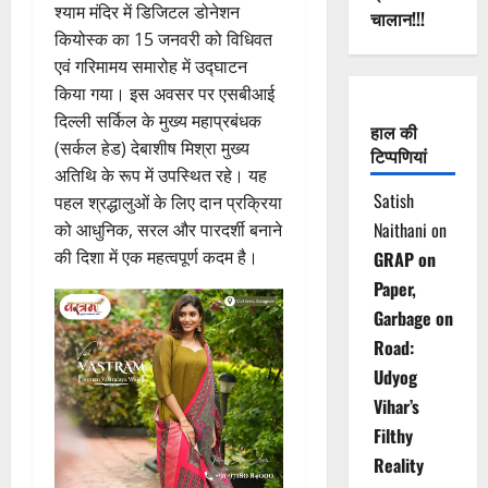
श्याम मंदिर में डिजिटल डोनेशन
चालान!!!
कियोस्क का 15 जनवरी को विधिवत
एवं गरिमामय समारोह में उद्घाटन
किया गया। इस अवसर पर एसबीआई
दिल्ली सर्किल के मुख्य महाप्रबंधक
हाल की
(सर्कल हेड) देबाशीष मिश्रा मुख्य
टिप्पणियां
अतिथि के रूप में उपस्थित रहे। यह
Satish
पहल श्रद्धालुओं के लिए दान प्रक्रिया
Naithani
on
को आधुनिक, सरल और पारदर्शी बनाने
की दिशा में एक महत्वपूर्ण कदम है।
GRAP on
Paper,
Garbage on
Road:
Udyog
Vihar’s
Filthy
Reality