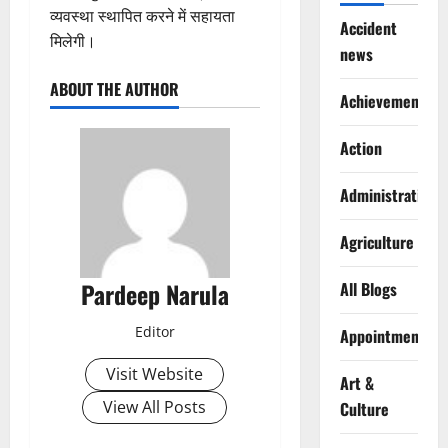
व्यवस्था स्थापित करने में सहायता
Accident
मिलेगी।
news
ABOUT THE AUTHOR
Achievements
Action
Administration
Agriculture
Pardeep Narula
All Blogs
Editor
Appointments
Visit Website
Art &
View All Posts
Culture