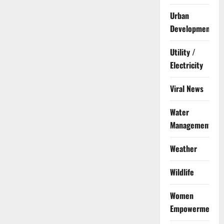
Urban
Development
Utility /
Electricity
Viral News
Water
Management
Weather
Wildlife
Women
Empowerment