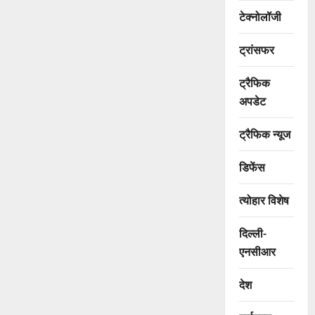
टेक्नोलॉजी
ट्रांसफर
ट्रैफिक
अपडेट
ट्रैफिक न्यूज
डिफेंस
त्योहार विशेष
दिल्ली-
एनसीआर
देश