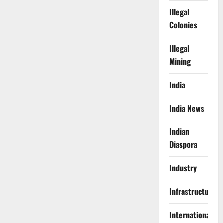
Illegal
Colonies
Illegal
Mining
India
India News
Indian
Diaspora
Industry
Infrastructure
International