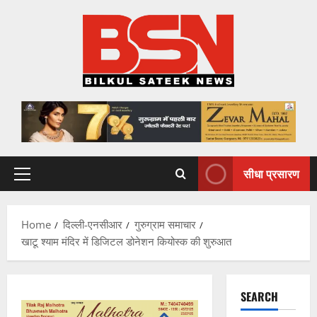
Skip
to
content
सीधा प्रसारण
Primary
Menu
Home
दिल्ली-एनसीआर
गुरुग्राम समाचार
खाटू श्याम मंदिर में डिजिटल डोनेशन कियोस्क की शुरुआत
SEARCH