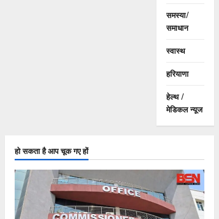
समस्या/
समाधान
स्वास्थ
हरियाणा
हेल्थ /
मेडिकल न्यूज
हो सकता है आप चूक गए हों