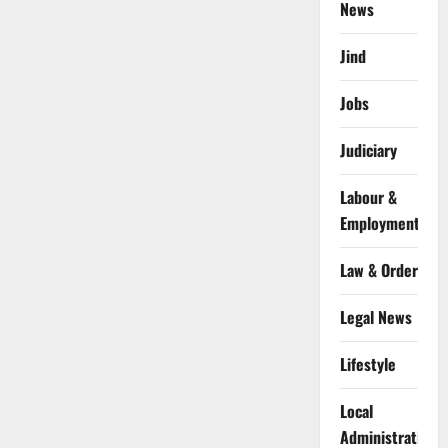
News
Jind
Jobs
Judiciary
Labour &
Employment
Law & Order
Legal News
Lifestyle
Local
Administration