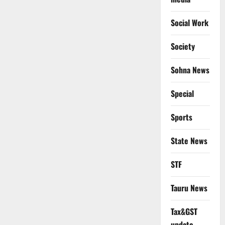
Social Work
Society
Sohna News
Special
Sports
State News
STF
Tauru News
Tax&GST
update