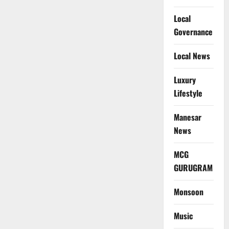
Local
Governance
Local News
Luxury
Lifestyle
Manesar
News
MCG
GURUGRAM
Monsoon
Music