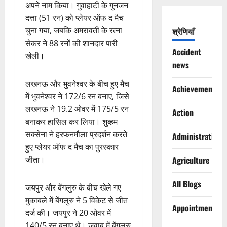
अपने नाम किया। गुवाहाटी के गुनजन
दत्ता (51 रन) को प्लेयर ऑफ द मैच
चुना गया, जबकि अमरावती के रत्ना
श्रेणियाँ
सेकर ने 88 रनों की शानदार पारी
Accident
खेली।
news
लखनऊ और भुवनेश्वर के बीच हुए मैच
Achievements
में भुवनेश्वर ने 172/6 रन बनाए, जिसे
लखनऊ ने 19.2 ओवर में 175/5 रन
Action
बनाकर हासिल कर लिया। शुब्हम
सक्सेना ने हरफनमौला प्रदर्शन करते
Administration
हुए प्लेयर ऑफ द मैच का पुरस्कार
जीता।
Agriculture
All Blogs
जयपुर और बेंगलुरु के बीच खेले गए
मुकाबले में बेंगलुरु ने 5 विकेट से जीत
Appointments
दर्ज की। जयपुर ने 20 ओवर में
140/5 रन बनाए थे। जवाब में बेंगलुरु