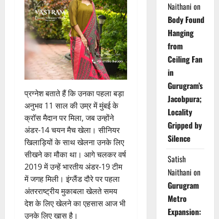
Naithani
on
Body Found
Hanging
from
Ceiling Fan
in
Gurugram’s
प्रग्नेश बताते हैं कि उनका पहला बड़ा
Jacobpura;
अनुभव 11 साल की उम्र में मुंबई के
Locality
क्रॉस मैदान पर मिला, जब उन्होंने
Gripped by
अंडर-14 चयन मैच खेला। सीनियर
Silence
खिलाड़ियों के साथ खेलना उनके लिए
सीखने का मौका था। आगे चलकर वर्ष
Satish
2019 में उन्हें भारतीय अंडर-19 टीम
Naithani
on
में जगह मिली। इंग्लैंड दौरे पर पहला
Gurugram
अंतरराष्ट्रीय मुकाबला खेलते समय
Metro
देश के लिए खेलने का एहसास आज भी
Expansion:
उनके लिए खास है।