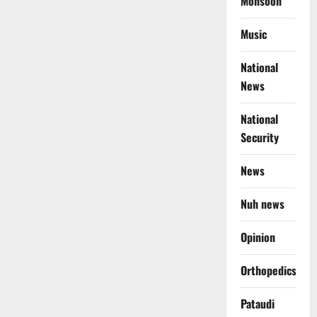
Monsoon
Music
National
News
National
Security
News
Nuh news
Opinion
Orthopedics
Pataudi