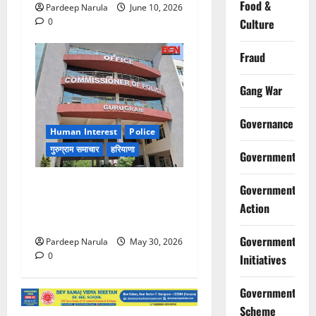
Food &
Pardeep Narula
June 10, 2026
0
Culture
Fraud
Gang War
Governance
Human Interest
Police
गुरुग्राम समाचार
हरियाणा
Government
गुरुग्राम पुलिस ने 10 साल की
Government
बच्ची को परिवार से मिलाया,
Action
परिजनों ने कहा Thanks!!!
Government
Pardeep Narula
May 30, 2026
0
Initiatives
Government
Scheme