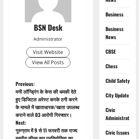
Business
BSN Desk
Business
News
Administrator
CBSE
Visit Website
View All Posts
Chess
Child Safety
P
Previous:
मनी लॉन्ड्रिंग के केस की धमकी देते
City Update
o
हुए डिजिटल अरेस्ट करके ठगी करने
के मामले में खाताधारक/खाता उपलब्ध
s
Civic
कराने वाले 03 आरोपी गिरफ्तार।
Administration
t
Next:
गुरुग्राम में 9 से 11 फरवरी तक राज्य
Civic Issues
n
स्तरीय सीएम कप प्रतियोगिता का