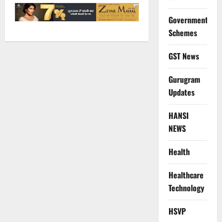
Government
Schemes
GST News
Gurugram
Updates
HANSI
NEWS
Health
Healthcare
Technology
HSVP