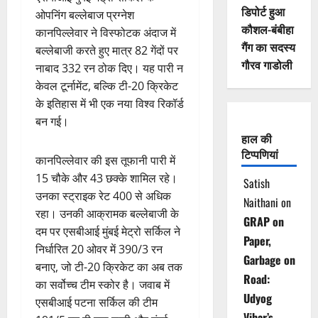
डिपोर्ट हुआ
ओपनिंग बल्लेबाज प्रग्नेश
कौशल-बंबीहा
कानपिल्लेवार ने विस्फोटक अंदाज में
गैंग का सदस्य
बल्लेबाजी करते हुए मात्र 82 गेंदों पर
गौरव गाडोली
नाबाद 332 रन ठोक दिए। यह पारी न
केवल टूर्नामेंट, बल्कि टी-20 क्रिकेट
के इतिहास में भी एक नया विश्व रिकॉर्ड
बन गई।
हाल की
टिप्पणियां
कानपिल्लेवार की इस तूफानी पारी में
15 चौके और 43 छक्के शामिल रहे।
Satish
उनका स्ट्राइक रेट 400 से अधिक
Naithani
on
रहा। उनकी आक्रामक बल्लेबाजी के
GRAP on
दम पर एसबीआई मुंबई मेट्रो सर्किल ने
Paper,
निर्धारित 20 ओवर में 390/3 रन
Garbage on
बनाए, जो टी-20 क्रिकेट का अब तक
Road:
का सर्वोच्च टीम स्कोर है। जवाब में
Udyog
एसबीआई पटना सर्किल की टीम
Vihar’s