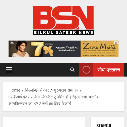
Skip
to
content
सीधा प्रसारण
Primary
Menu
Home
दिल्ली-एनसीआर
गुरुग्राम समाचार
एसबीआई इंटर सर्किल क्रिकेट टूर्नामेंट में इतिहास रचा, प्रग्नेश
कानपिल्लेवार का 332 रनों का विश्व रिकॉर्ड
SEARCH