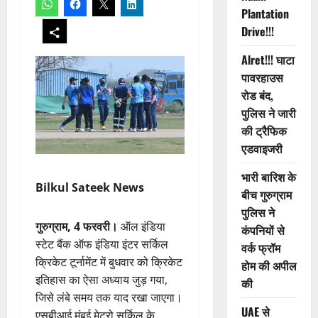
Plantation
Drive!!!
Alret!!! घाटा
पावरहाउस
रोड बंद,
पुलिस ने जारी
की ट्रैफिक
एडवाइजरी
भारी बारिश के
Bilkul Sateek News
बीच गुरुग्राम
पुलिस ने
गुरुग्राम, 4 फरवरी।
ऑल इंडिया
कंपनियों से
स्टेट बैंक ऑफ इंडिया इंटर सर्किल
वर्क फ्रॉम
क्रिकेट टूर्नामेंट में बुधवार को क्रिकेट
होम की अपील
इतिहास का ऐसा अध्याय जुड़ गया,
की
जिसे लंबे समय तक याद रखा जाएगा।
UAE से
एसबीआई मुंबई मेट्रो सर्किल के