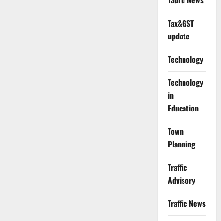
Tauru News
Tax&GST
update
Technology
Technology
in
Education
Town
Planning
Traffic
Advisory
Traffic News