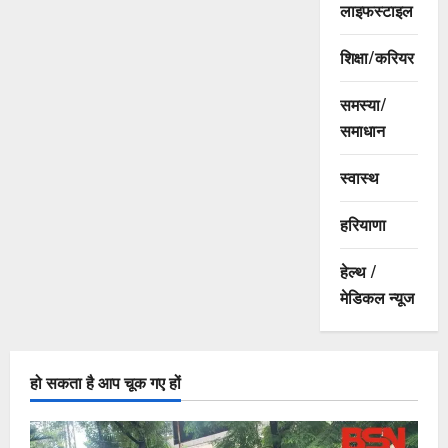
लाइफस्टाइल
शिक्षा/करियर
समस्या/
समाधान
स्वास्थ
हरियाणा
हेल्थ /
मेडिकल न्यूज
हो सकता है आप चूक गए हों