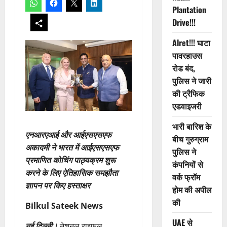
Plantation
Drive!!!
Alret!!! घाटा
पावरहाउस
रोड बंद,
पुलिस ने जारी
की ट्रैफिक
एडवाइजरी
भारी बारिश के
एनआरएआई और आईएसएसएफ
बीच गुरुग्राम
अकादमी ने भारत में आईएसएसएफ
पुलिस ने
प्रमाणित कोचिंग पाठ्यक्रम शुरू
कंपनियों से
करने के लिए ऐतिहासिक समझौता
वर्क फ्रॉम
ज्ञापन पर किए हस्ताक्षर
होम की अपील
की
Bilkul Sateek News
UAE से
नई दिल्ली।
नेशनल राइफल