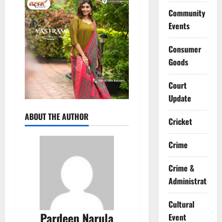
Community
Events
Consumer
Goods
Court
Update
ABOUT THE AUTHOR
Cricket
Crime
Crime &
Administration
Cultural
Pardeep Narula
Event