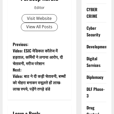
Editor
CYBER
CRIME
Visit Website
View All Posts
Cyber
Security
P
Previous:
Development
Video: ESIC मेडिकल कॉलेज में
o
हड़ताल, कर्मियों ने लगाया आरोप, दी
Digital
चेतावनी, मरीज परेशान
s
Services
Next:
t
Video: बाठ ने दी कड़ी चेतावनी, बच्चों
Diplomacy
को मोहरा बनाकर वसूलते हों लाख-
n
लाख रुपये, पड़ेंगे तगड़े डंडे
DLF Phase-
3
a
Drug
v
Leave a Reply