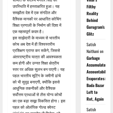
उपस्थिति में हस्ताक्षरित हुआ। यह
Filthy
समझौता देश में एक संगठित और
Reality
वैश्विक मानकों पर आधारित कोचिंग
Behind
शिक्षा प्रणाली के निर्माण की दिशा में
Gurugram’s
एक महत्वपूर्ण कदम है।
Glitz
इस साझेदारी के माध्यम से भारतीय
कोच अब देश में ही विश्वस्तरीय
Satish
प्रशिक्षण प्राप्त कर सकेंगे, जिससे
Naithani
on
अंतरराष्ट्रीय यात्रा की आवश्यकता
Garbage
कम होगी और उन्नत शिक्षा क्षेत्रीय
Accumulates,
स्तर पर अधिक सुलभ बन पाएगी। यह
Accountability
पहल भारतीय शूटिंग के जमीनी ढांचे
Evaporates:
को भी सुदृढ़ बनाएगी, क्योंकि इससे
Bada Bazar
आधुनिक तकनीकों और वैश्विक
Left to
सर्वोत्तम प्रथाओं से लैस योग्य कोचों
Rot, Again
का एक बड़ा समूह विकसित होगा। इस
पहल को ओलंपिक गोल्ड क्वेस्ट
Satish