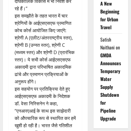
दीर्घकालिक विकास में भी निवेश कर
A New
रहे हैं।”
Beginning
इस समझौते के तहत भारत में चार
for Urban
श्रेणियों के आईएसएसएफ प्रमाणित
Travel
कोच कोर्स आयोजित किए जाएंगे:
श्रेणी A (एलीट/अंतरराष्ट्रीय स्तर),
Satish
श्रेणी B (उन्नत स्तर), श्रेणी C
Naithani
on
(मध्यम स्तर) और श्रेणी D (प्रारंभिक
GMDA
स्तर)। ये सभी कोर्स आईएसएसएफ
Announces
अकादमी द्वारा परिभाषित अकादमिक
Temporary
ढांचे और प्रमाणन प्रक्रियाओं के
Water
अनुरूप होंगे।
Supply
इस सहयोग पर प्रतिक्रिया देते हुए
Shutdown
आईएसएसएफ अकादमी के निदेशक
for
डॉ. वेसा निस्सिनेन ने कहा,
Pipeline
“एनआरएआई के साथ इस साझेदारी
को औपचारिक रूप से स्थापित कर हमें
Upgrade
खुशी हो रही है। भारत जैसे गतिशील