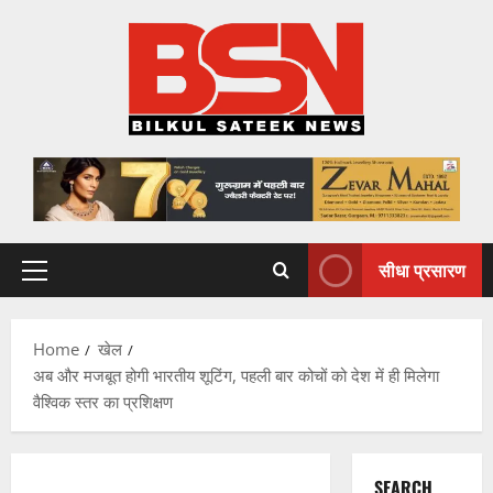
Skip
to
content
सीधा प्रसारण
Primary
Menu
Home
खेल
अब और मजबूत होगी भारतीय शूटिंग, पहली बार कोचों को देश में ही मिलेगा
वैश्विक स्तर का प्रशिक्षण
SEARCH