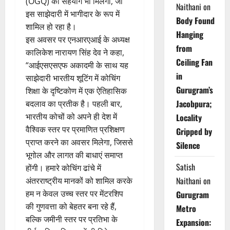
(OGQ) का सहयोग भी मिलेगा, जो
Naithani
on
इस साझेदारी में भागीदार के रूप में
Body Found
शामिल हो रहा है।
Hanging
इस अवसर पर एनआरएआई के अध्यक्ष
from
कालिकेश नारायण सिंह देव ने कहा,
Ceiling Fan
“आईएसएसएफ अकादमी के साथ यह
in
साझेदारी भारतीय शूटिंग में कोचिंग
Gurugram’s
शिक्षा के दृष्टिकोण में एक ऐतिहासिक
Jacobpura;
बदलाव का प्रतीक है। पहली बार,
भारतीय कोचों को अपने ही देश में
Locality
वैश्विक स्तर पर प्रमाणित प्रशिक्षण
Gripped by
प्राप्त करने का अवसर मिलेगा, जिससे
Silence
भूगोल और लागत की बाधाएं समाप्त
Satish
होंगी। हमारे कोचिंग ढांचे में
Naithani
on
अंतरराष्ट्रीय मानकों को शामिल करके
हम न केवल उच्च स्तर पर मेंटरशिप
Gurugram
की गुणवत्ता को बेहतर बना रहे हैं,
Metro
बल्कि जमीनी स्तर पर प्रतिभा के
Expansion: