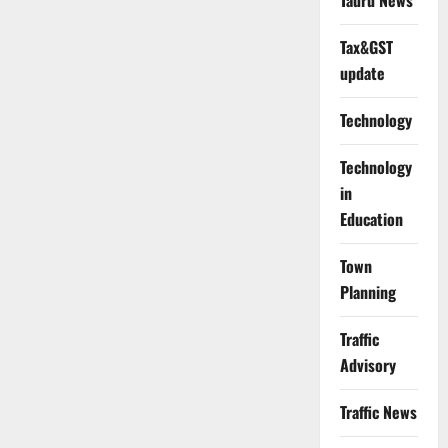
Tauru News
Tax&GST
update
Technology
Technology
in
Education
Town
Planning
Traffic
Advisory
Traffic News