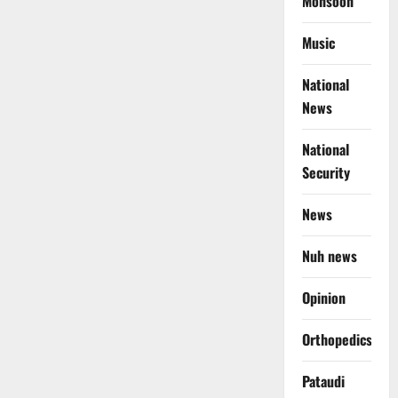
Monsoon
Music
National
News
National
Security
News
Nuh news
Opinion
Orthopedics
Pataudi