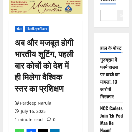
Search
खेल
दिल्ली-एनसीआर
अब और मजबूत होगी
हाल के पोस्ट
भारतीय शूटिंग, पहली
गुरुग्राम में
बार कोचों को देश में
फार्म हाउस
ही मिलेगा वैश्विक
पर कब्जे का
मामला, 13
स्तर का प्रशिक्षण
आरोपी
गिरफ्तार
Pardeep Narula
NCC Cadets
July 16, 2025
Join ‘Ek Ped
1 minute read
0
Maa Ke
Naam’