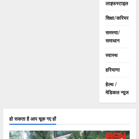
लाइफस्टाइल
शिक्षा/करियर
समस्या/
समाधान
स्वास्थ
हरियाणा
हेल्थ /
मेडिकल न्यूज
हो सकता है आप चूक गए हों