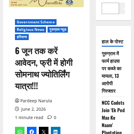
Search
Government Scheme
Religious News
गुरुग्राम न्यूज़
हरियाणा
हाल के पोस्ट
6 जून तक करें
गुरुग्राम में
आवेदन, फ्री में होगी
फार्म हाउस
पर कब्जे का
सोमनाथ ज्योतिर्लिंग
मामला, 13
यात्रा!!!
आरोपी
गिरफ्तार
Pardeep Narula
NCC Cadets
June 2, 2026
Join ‘Ek Ped
Maa Ke
1 minute read
0
Naam’
Plantation