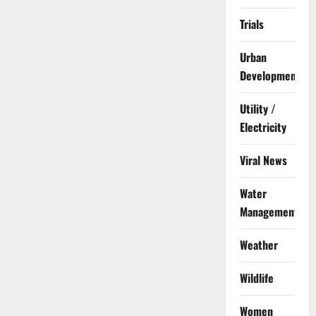
Trials
Urban
Development
Utility /
Electricity
Viral News
Water
Management
Weather
Wildlife
Women