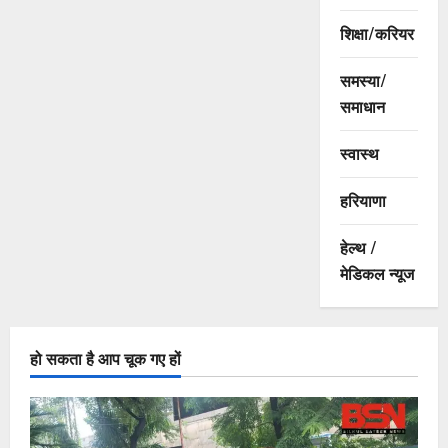
शिक्षा/करियर
समस्या/
समाधान
स्वास्थ
हरियाणा
हेल्थ /
मेडिकल न्यूज
हो सकता है आप चूक गए हों