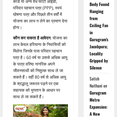
कार्ड या अन्य वैध फोटो आईडी,
Body Found
परिवार पहचान पत्र (PPP), स्वयं
Hanging
घोषणा पत्र और पिछले तीन वर्षों में
from
योजना का लाभ न लेने का प्रमाण देना
Ceiling Fan
होगा।
in
कौन कर सकता है आवेदन
: योजना का
Gurugram’s
लाभ केवल हरियाणा के निवासियों को
Jacobpura;
मिलेगा जिनके पास परिवार पहचान
Locality
पत्र है। 60 वर्ष या उससे अधिक आयु
Gripped by
के पात्र वरिष्ठ नागरिक अपने
Silence
जीवनसाथी को निशुल्क साथ ले जा
सकते हैं। वहीं 80 वर्ष से अधिक आयु
Satish
के श्रद्धालु जरूरत पड़ने पर एक
Naithani
on
सहायक को भुगतान के आधार पर
Gurugram
साथ ले जा सकते हैं।
Metro
Expansion:
A New