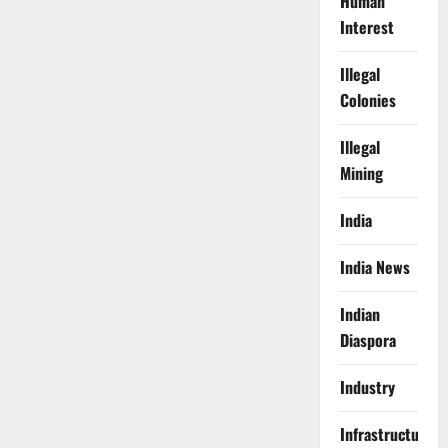
Human
Interest
Illegal
Colonies
Illegal
Mining
India
India News
Indian
Diaspora
Industry
Infrastructure