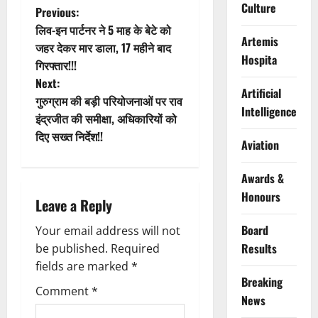
Culture
P
Previous:
लिव-इन पार्टनर ने 5 माह के बेटे को
o
Artemis
जहर देकर मार डाला, 17 महीने बाद
Hospita
गिरफ्तार!!!
s
Next:
Artificial
t
गुरुग्राम की बड़ी परियोजनाओं पर राव
Intelligence
इंद्रजीत की समीक्षा, अधिकारियों को
n
दिए सख्त निर्देश!!
Aviation
a
Awards &
v
Honours
Leave a Reply
i
Board
Your email address will not
Results
g
be published.
Required
fields are marked
*
a
Breaking
Comment
*
News
t