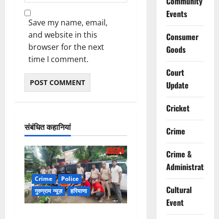
Community
Events
Save my name, email,
and website in this
Consumer
browser for the next
Goods
time I comment.
Court
Update
Cricket
संबंधित कहानियां
Crime
Crime &
Administration
Crime
Police
Cultural
गुरुग्राम न्यूज़
हरियाणा
Event
गुरुग्राम में फार्म हाउस पर कब्जे