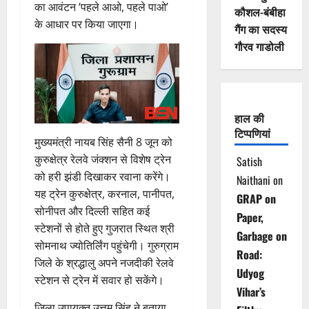
का आवंटन ‘पहले आओ, पहले पाओ’
कौशल-बंबीहा
के आधार पर किया जाएगा।
गैंग का सदस्य
गौरव गाडोली
हाल की
टिप्पणियां
मुख्यमंत्री नायब सिंह सैनी 8 जून को
कुरुक्षेत्र रेलवे जंक्शन से विशेष ट्रेन
Satish
को हरी झंडी दिखाकर रवाना करेंगे।
Naithani
on
यह ट्रेन कुरुक्षेत्र, करनाल, पानीपत,
GRAP on
सोनीपत और दिल्ली सहित कई
Paper,
स्टेशनों से होते हुए गुजरात स्थित श्री
Garbage on
सोमनाथ ज्योतिर्लिंग पहुंचेगी। गुरुग्राम
Road:
जिले के श्रद्धालु अपने नजदीकी रेलवे
Udyog
स्टेशन से ट्रेन में सवार हो सकेंगे।
Vihar’s
जिला उपायुक्त उत्तम सिंह ने बताया