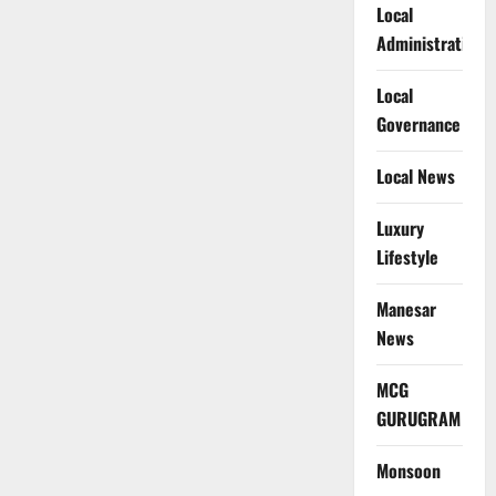
Local
Administration
Local
Governance
Local News
Luxury
Lifestyle
Manesar
News
MCG
GURUGRAM
Monsoon