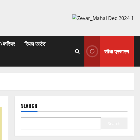
षा/करियर
रियल एस्टेट
सीधा प्रसारण
SEARCH
Search