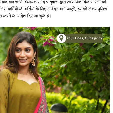
े बाद बाढड़ा से विधायक उमेद पातुवास द्वारा आयोजित विकास रैली को
िस कर्मियों की भर्तियों के लिए आवेदन मांगे जाएंगे, इसको लेकर पुलिस
रा करने के आदेश दिए जा चुके हैं।