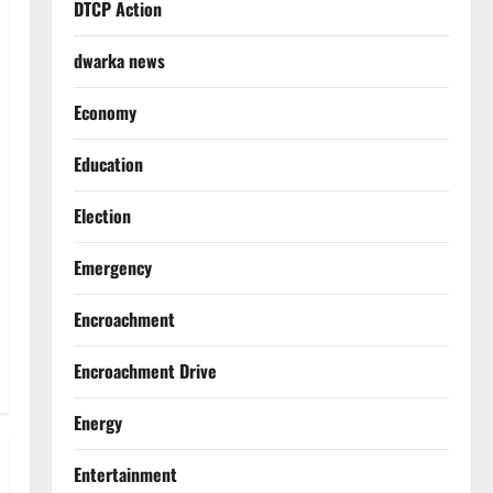
DTCP Action
dwarka news
Economy
Education
Election
Emergency
Encroachment
Encroachment Drive
Energy
Entertainment