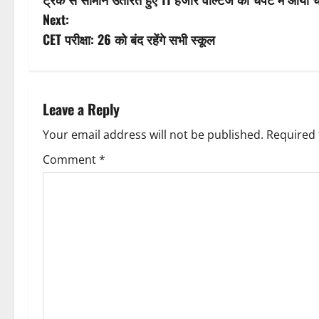
o
Next:
s
CET परीक्षा: 26 को बंद रहेंगे सभी स्कूल
t
n
Leave a Reply
a
Your email address will not be published.
Required 
v
Comment
*
i
g
a
t
i