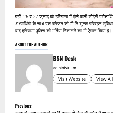
वहीं, 26 व 27 जुलाई को हरियाणा में होने वाली सीईटी परीक्षा
अभ्यार्थियों के साथ एक परिजन को भी नि:शुल्क परिवहन सुविधा 
बाद हरियाणा पुलिस की भर्तियां निकालने का भी ऐलान किया है।
ABOUT THE AUTHOR
BSN Desk
Administrator
Visit Website
View Al
P
Previous:
ट्रक से सामान उतारते हुए 11 हजार वोल्टेज की चपेट में आया