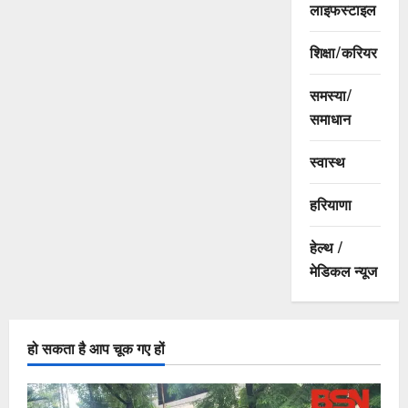
लाइफस्टाइल
शिक्षा/करियर
समस्या/
समाधान
स्वास्थ
हरियाणा
हेल्थ /
मेडिकल न्यूज
हो सकता है आप चूक गए हों