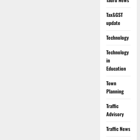
Tauru News
Tax&GST
update
Technology
Technology
in
Education
Town
Planning
Traffic
Advisory
Traffic News