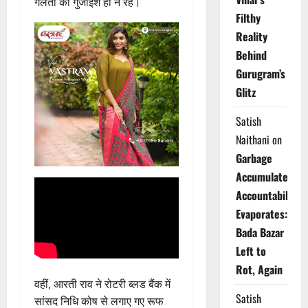
गलती की गुंजाइश ही न रहे।
Filthy
Reality
Behind
Gurugram’s
Glitz
Satish
Naithani
on
Garbage
Accumulates,
Accountability
Evaporates:
Bada Bazar
Left to
Rot, Again
वहीं, आरती राव ने रोटरी ब्लड बैंक में
Satish
सांसद निधि कोष से लगाए गए रूफ