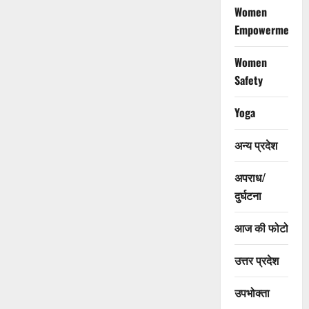
Women
Empowerment
Women
Safety
Yoga
अन्य प्रदेश
अपराध/
दुर्घटना
आज की फोटो
उत्तर प्रदेश
उपभोक्ता