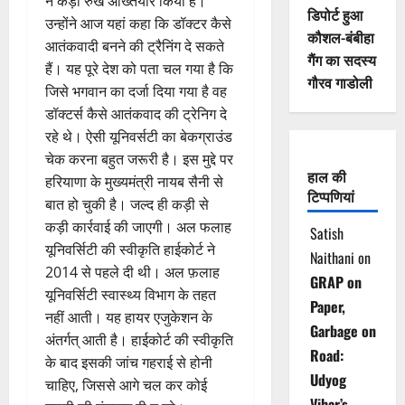
ने कड़ा रुख अख्तियार किया है।
डिपोर्ट हुआ
उन्होंने आज यहां कहा कि डॉक्टर कैसे
कौशल-बंबीहा
आतंकवादी बनने की ट्रैनिंग दे सकते
गैंग का सदस्य
हैं। यह पूरे देश को पता चल गया है कि
गौरव गाडोली
जिसे भगवान का दर्जा दिया गया है वह
डॉक्टर्स कैसे आतंकवाद की ट्रेनिग दे
रहे थे। ऐसी यूनिवर्सटी का बेकग्राउंड
चेक करना बहुत जरूरी है। इस मुद्दे पर
हाल की
हरियाणा के मुख्यमंत्री नायब सैनी से
टिप्पणियां
बात हो चुकी है। जल्द ही कड़ी से
कड़ी कार्रवाई की जाएगी। अल फलाह
Satish
यूनिवर्सिटी की स्वीकृति हाईकोर्ट ने
Naithani
on
2014 से पहले दी थी। अल फ़लाह
GRAP on
यूनिवर्सिटी स्वास्थ्य विभाग के तहत
Paper,
नहीं आती। यह हायर एजुकेशन के
Garbage on
अंतर्गत् आती है। हाईकोर्ट की स्वीकृति
Road:
के बाद इसकी जांच गहराई से होनी
Udyog
चाहिए, जिससे आगे चल कर कोई
Vihar’s