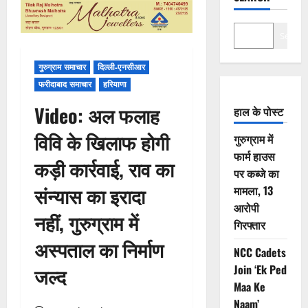
Search
गुरुग्राम समाचार
दिल्ली-एनसीआर
फरीदाबाद समाचार
हरियाणा
Video: अल फलाह
हाल के पोस्ट
विवि के खिलाफ होगी
गुरुग्राम में
फार्म हाउस
कड़ी कार्रवाई, राव का
पर कब्जे का
संन्यास का इरादा
मामला, 13
आरोपी
नहीं, गुरुग्राम में
गिरफ्तार
अस्पताल का निर्माण
NCC Cadets
Join ‘Ek Ped
जल्द
Maa Ke
Naam’