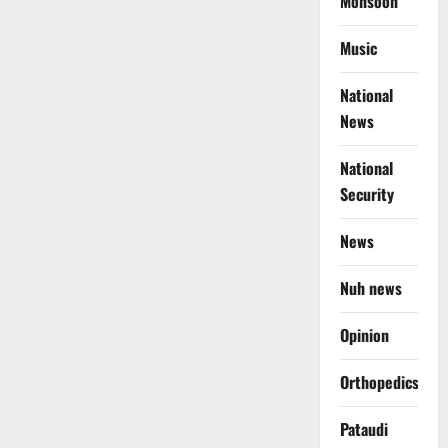
Monsoon
Music
National
News
National
Security
News
Nuh news
Opinion
Orthopedics
Pataudi