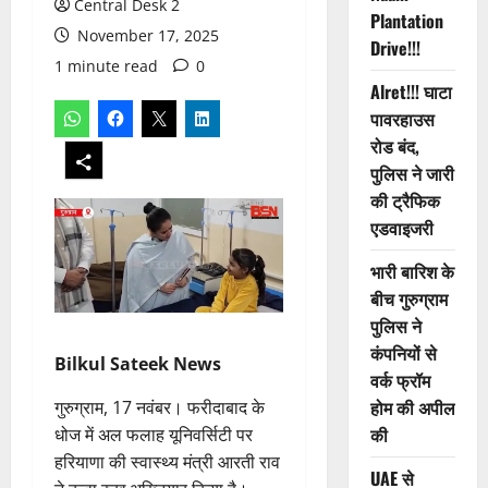
Central Desk 2
Plantation
November 17, 2025
Drive!!!
1 minute read
0
Alret!!! घाटा
पावरहाउस
रोड बंद,
पुलिस ने जारी
की ट्रैफिक
एडवाइजरी
भारी बारिश के
बीच गुरुग्राम
पुलिस ने
कंपनियों से
Bilkul Sateek News
वर्क फ्रॉम
होम की अपील
गुरुग्राम, 17 नवंबर। फरीदाबाद के
की
धोज में अल फलाह यूनिवर्सिटी पर
हरियाणा की स्वास्थ्य मंत्री आरती राव
UAE से