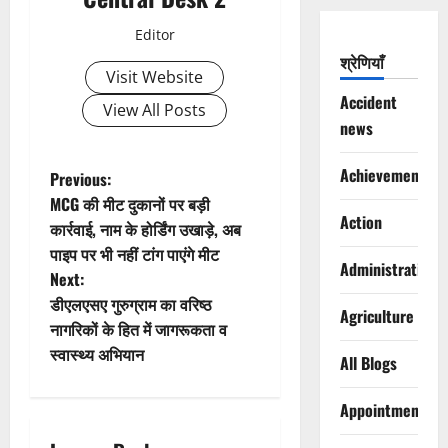
Editor
श्रेणियाँ
Visit Website
Accident
View All Posts
news
Achievements
P
Previous:
MCG की मीट दुकानों पर बड़ी
o
Action
कार्रवाई, नाम के होर्डिंग उखाड़े, अब
पाइप पर भी नहीं टांग पाएंगे मीट
s
Administration
Next:
t
डीएलएसए गुरुग्राम का वरिष्ठ
Agriculture
नागरिकों के हित में जागरूकता व
n
स्वास्थ्य अभियान
All Blogs
a
Appointments
v