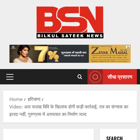
Skip
to
content
सीधा प्रसारण
Primary
Menu
Home
हरियाणा
Video: अल फलाह विवि के खिलाफ होगी कड़ी कार्रवाई, राव का संन्यास का
इरादा नहीं, गुरुग्राम में अस्पताल का निर्माण जल्द
SEARCH