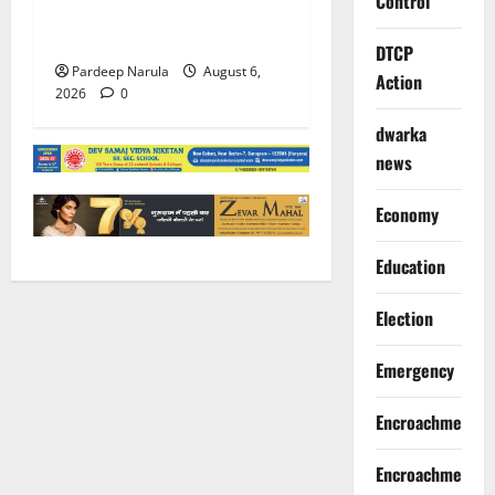
Control
पुलिस ने कंपनियों से वर्क फ्रॉम
होम की अपील की
DTCP
Pardeep Narula
August 6,
Action
2026
0
dwarka
news
Economy
Education
Election
Emergency
Encroachment
Encroachment