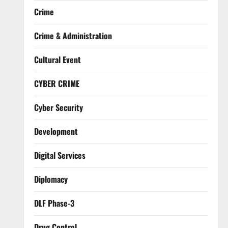
Crime
Crime & Administration
Cultural Event
CYBER CRIME
Cyber Security
Development
Digital Services
Diplomacy
DLF Phase-3
Drug Control