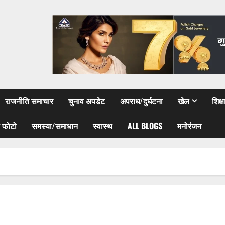
राजनीति समाचार
चुनाव अपडेट
अपराध/दुर्घटना
खेल
शिक्
 फोटो
समस्या/समाधान
स्वास्थ
ALL BLOGS
मनोरंजन