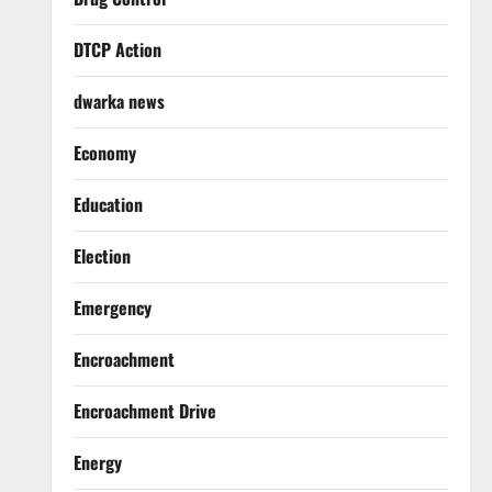
DTCP Action
dwarka news
Economy
Education
Election
Emergency
Encroachment
Encroachment Drive
Energy