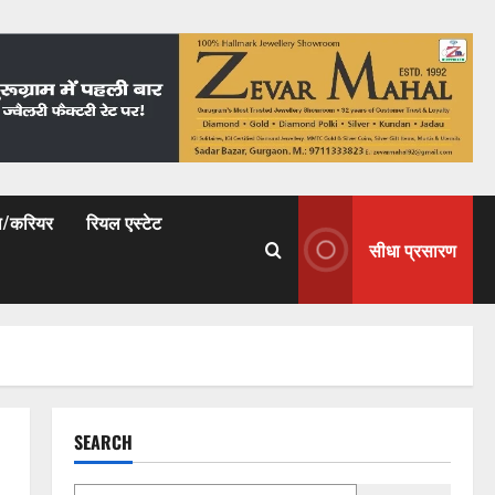
षा/करियर
रियल एस्टेट
सीधा प्रसारण
SEARCH