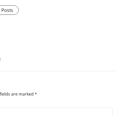
l Posts
स
fields are marked
*