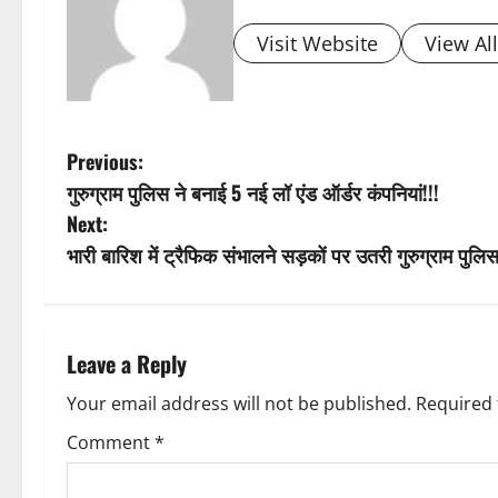
Visit Website
View Al
P
Previous:
गुरुग्राम पुलिस ने बनाई 5 नई लॉ एंड ऑर्डर कंपनियां!!!
o
Next:
s
भारी बारिश में ट्रैफिक संभालने सड़कों पर उतरी गुरुग्राम पुलि
t
n
Leave a Reply
a
Your email address will not be published.
Required 
v
Comment
*
i