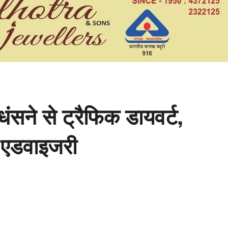
सने से ट्रैफिक डायवर्ट,
ी एडवाइजरी