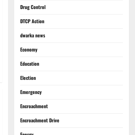
Drug Control
DTCP Action
dwarka news
Economy
Education
Election
Emergency
Encroachment
Encroachment Drive
Energy