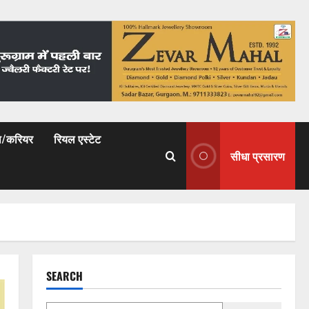
षा/करियर
रियल एस्टेट
सीधा प्रसारण
SEARCH