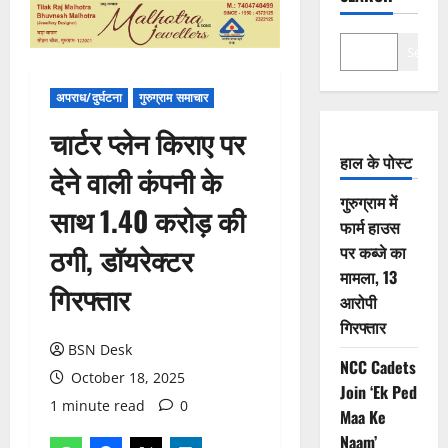
Search
अपराध/दुर्घटना
गुरुग्राम समाचार
चार्टर प्लेन किराए पर
हाल के पोस्ट
देने वाली कंपनी के
गुरुग्राम में
साथ 1.40 करोड़ की
फार्म हाउस
ठगी, डॉयरेक्टर
पर कब्जे का
मामला, 13
गिरफ्तार
आरोपी
गिरफ्तार
BSN Desk
NCC Cadets
October 18, 2025
Join ‘Ek Ped
1 minute read
0
Maa Ke
Naam’