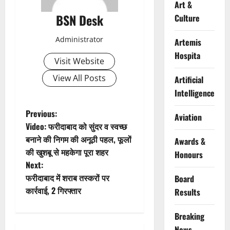
Art &
BSN Desk
Culture
Administrator
Artemis
Hospita
Visit Website
View All Posts
Artificial
Intelligence
P
Previous:
Aviation
Video: फरीदाबाद को सुंदर व स्वच्छ
o
बनाने की निगम की अनूठी पहल, फूलों
Awards &
की खुशबू से महकेगा पूरा शहर
Honours
s
Next:
t
फरीदाबाद में शराब तस्करों पर
Board
कार्रवाई, 2 गिरफ्तार
Results
n
Breaking
a
News