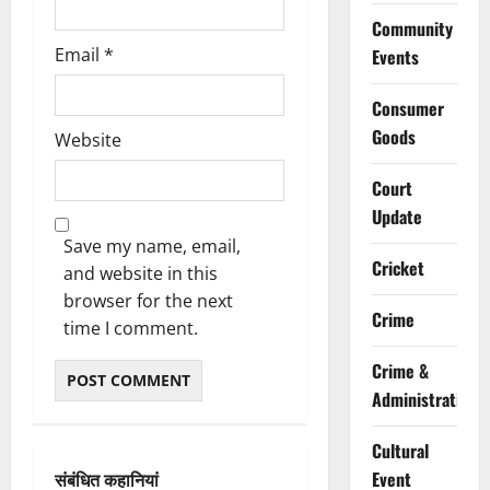
Community
Email
*
Events
Consumer
Goods
Website
Court
Update
Save my name, email,
Cricket
and website in this
browser for the next
Crime
time I comment.
Crime &
Administration
Cultural
Event
संबंधित कहानियां