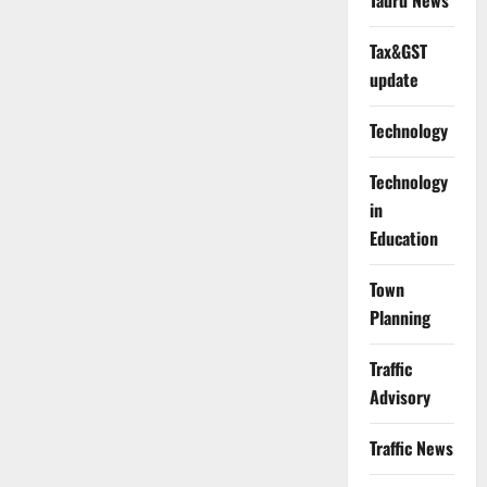
Tauru News
Tax&GST
update
Technology
Technology
in
Education
Town
Planning
Traffic
Advisory
Traffic News