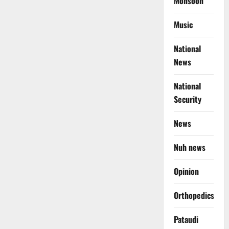
Monsoon
Music
National
News
National
Security
News
Nuh news
Opinion
Orthopedics
Pataudi