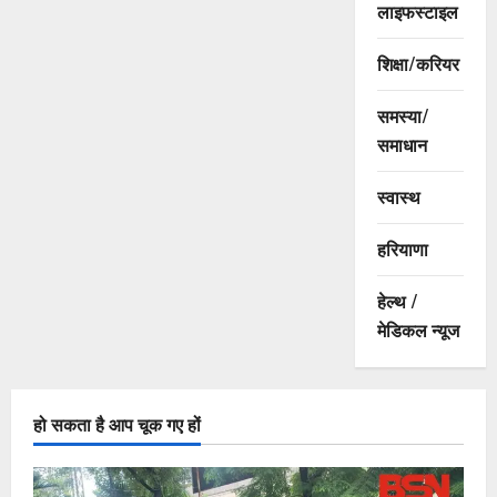
लाइफस्टाइल
शिक्षा/करियर
समस्या/
समाधान
स्वास्थ
हरियाणा
हेल्थ /
मेडिकल न्यूज
हो सकता है आप चूक गए हों