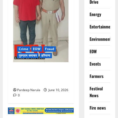
Drive
Energy
Entertainment
Environment
Crime
EOW
Fraud
EOW
गुरुग्राम समाचार
हरियाणा
Events
फ्लैट दिलाने के नाम पर करोड़ों की
ठगी, आरोपी दिल्ली एयरपोर्ट से
Farmers
गिरफ्तार
Festival
Pardeep Narula
June 10, 2026
News
0
Fire news