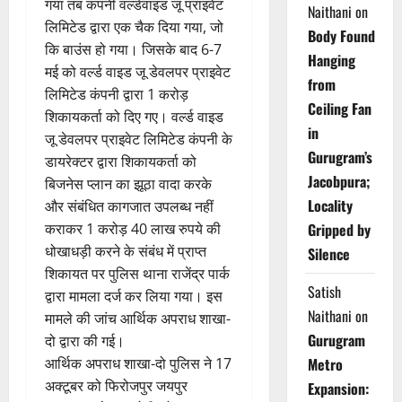
गया तब कंपनी वर्ल्डवाइड जू प्राइवेट
Naithani
on
लिमिटेड द्वारा एक चैक दिया गया, जो
Body Found
कि बाउंस हो गया। जिसके बाद 6-7
Hanging
मई को वर्ल्ड वाइड जू डेवलपर प्राइवेट
from
लिमिटेड कंपनी द्वारा 1 करोड़
Ceiling Fan
शिकायकर्ता को दिए गए। वर्ल्ड वाइड
in
जू डेवलपर प्राइवेट लिमिटेड कंपनी के
Gurugram’s
डायरेक्टर द्वारा शिकायकर्ता को
Jacobpura;
बिजनेस प्लान का झूठा वादा करके
Locality
और संबंधित कागजात उपलब्ध नहीं
कराकर 1 करोड़ 40 लाख रुपये की
Gripped by
धोखाधड़ी करने के संबंध में प्राप्त
Silence
शिकायत पर पुलिस थाना राजेंद्र पार्क
Satish
द्वारा मामला दर्ज कर लिया गया। इस
Naithani
on
मामले की जांच आर्थिक अपराध शाखा-
Gurugram
दो द्वारा की गई।
आर्थिक अपराध शाखा-दो पुलिस ने 17
Metro
अक्टूबर को फिरोजपुर जयपुर
Expansion: