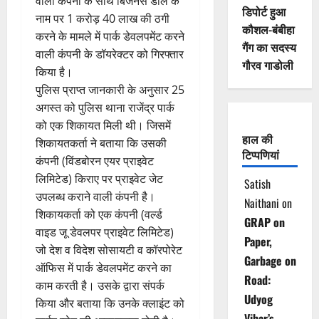
वाली कंपनी के साथ बिजनेस डील के
डिपोर्ट हुआ
नाम पर 1 करोड़ 40 लाख की ठगी
कौशल-बंबीहा
करने के मामले में पार्क डेवलपमेंट करने
गैंग का सदस्य
वाली कंपनी के डॉयरेक्टर को गिरफ्तार
गौरव गाडोली
किया है।
पुलिस प्राप्त जानकारी के अनुसार 25
अगस्त को पुलिस थाना राजेंद्र पार्क
को एक शिकायत मिली थी। जिसमें
हाल की
शिकायतकर्ता ने बताया कि उसकी
टिप्पणियां
कंपनी (विंडबोरन एयर प्राइवेट
लिमिटेड) किराए पर प्राइवेट जेट
Satish
उपलब्ध कराने वाली कंपनी है।
Naithani
on
शिकायकर्ता को एक कंपनी (वर्ल्ड
GRAP on
वाइड जू डेवलपर प्राइवेट लिमिटेड)
Paper,
जो देश व विदेश सोसायटी व कॉरपोरेट
Garbage on
ऑफिस में पार्क डेवलपमेंट करने का
Road:
काम करती है। उसके द्वारा संपर्क
Udyog
किया और बताया कि उनके क्लाइंट को
Vihar’s