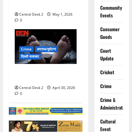
दबोचे
Community
Events
Central Desk 2
May 1, 2026
0
Consumer
Goods
Crime
अपराध/दुर्घटना
Court
दिल्ली समाचार
Update
गोल्फ कोर्स के तालाब में डूबने से
Cricket
तीन बच्चों की मौत
Crime
Central Desk 2
April 30, 2026
0
Crime &
Administration
Cultural
Event