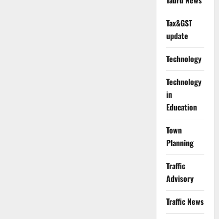
Tauru News
Tax&GST
update
Technology
Technology
in
Education
Town
Planning
Traffic
Advisory
Traffic News