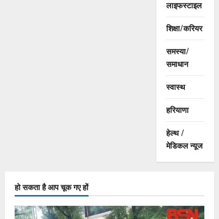
लाइफस्टाइल
शिक्षा/करियर
समस्या/
समाधान
स्वास्थ
हरियाणा
हेल्थ /
मेडिकल न्यूज
हो सकता है आप चूक गए हों