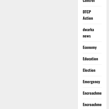
Control
DTCP
Action
dwarka
news
Economy
Education
Election
Emergency
Encroachment
Encroachment