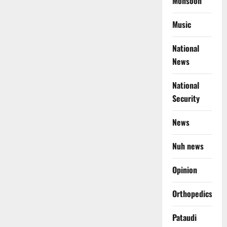
Monsoon
Music
National
News
National
Security
News
Nuh news
Opinion
Orthopedics
Pataudi