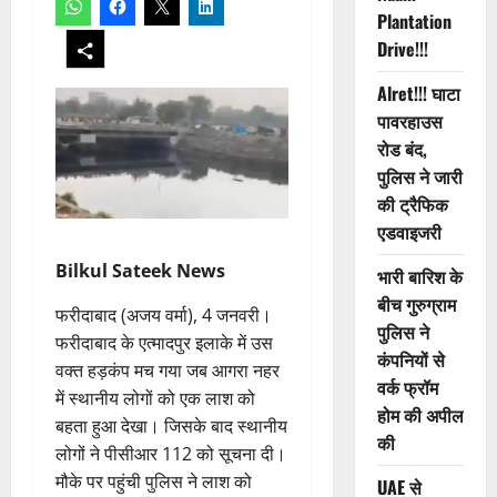
Plantation
Drive!!!
Alret!!! घाटा
पावरहाउस
रोड बंद,
पुलिस ने जारी
की ट्रैफिक
एडवाइजरी
Bilkul Sateek News
भारी बारिश के
बीच गुरुग्राम
फरीदाबाद (अजय वर्मा), 4 जनवरी।
पुलिस ने
फरीदाबाद के एत्मादपुर इलाके में उस
कंपनियों से
वक्त हड़कंप मच गया जब आगरा नहर
वर्क फ्रॉम
में स्थानीय लोगों को एक लाश को
होम की अपील
बहता हुआ देखा। जिसके बाद स्थानीय
की
लोगों ने पीसीआर 112 को सूचना दी।
मौके पर पहुंची पुलिस ने लाश को
UAE से