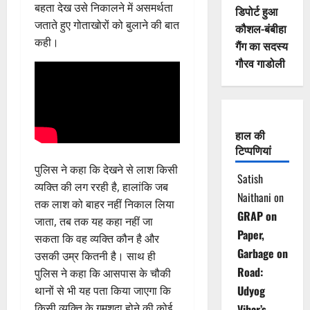
बहता देख उसे निकालने में असमर्थता
डिपोर्ट हुआ
जताते हुए गोताखोरों को बुलाने की बात
कौशल-बंबीहा
कही।
गैंग का सदस्य
गौरव गाडोली
हाल की
टिप्पणियां
पुलिस ने कहा कि देखने से लाश किसी
Satish
व्यक्ति की लग ररही है, हालांकि जब
Naithani
on
तक लाश को बाहर नहीं निकाल लिया
GRAP on
जाता, तब तक यह कहा नहीं जा
Paper,
सकता कि वह व्यक्ति कौन है और
Garbage on
उसकी उम्र कितनी है। साथ ही
Road:
पुलिस ने कहा कि आसपास के चौकी
Udyog
थानों से भी यह पता किया जाएगा कि
किसी व्यक्ति के गुमशुदा होने की कोई
Vihar’s