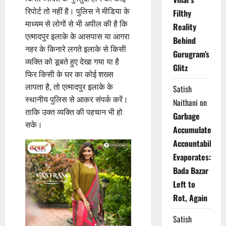
रिपोर्ट तो नहीं है। पुलिस ने मीडिया के
Filthy
माध्यम से लोगों से भी अपील की है कि
Reality
एत्मादपुर इलाके के आसपास या आगरा
Behind
नहर के किनारे लगते इलाके से किसी
Gurugram’s
व्यक्ति को डूबते हुए देखा गया या है
Glitz
फिर किसी के घर का कोई शख्स
लापता है, तो एत्मादपुर इलाके के
Satish
स्थानीय पुलिस से आकर संपर्क करें।
Naithani
on
ताकि उक्त व्यक्ति की पहचान भी हो
Garbage
सके।
Accumulates,
Accountability
Evaporates:
Bada Bazar
Left to
Rot, Again
Satish