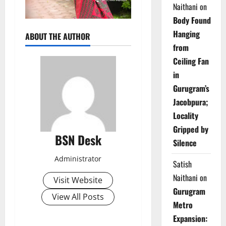
Naithani
on
Body Found
Hanging
ABOUT THE AUTHOR
from
Ceiling Fan
in
Gurugram’s
Jacobpura;
Locality
Gripped by
BSN Desk
Silence
Administrator
Satish
Naithani
on
Visit Website
Gurugram
View All Posts
Metro
Expansion: