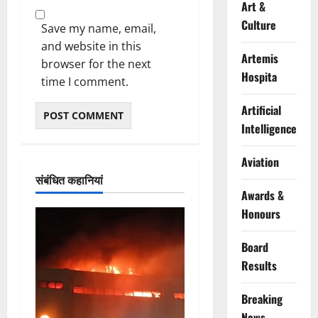
Art &
Culture
Save my name, email,
and website in this
Artemis
browser for the next
Hospita
time I comment.
Artificial
Intelligence
Aviation
संबंधित कहानियां
Awards &
Honours
Board
Results
Breaking
News