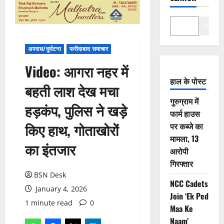
Search
अपराध/दुर्घटना
फरीदाबाद समाचार
Video: आगरा नहर में
हाल के पोस्ट
बहती लाश देख मचा
गुरुग्राम में
हड़कंप, पुलिस ने खड़े
फार्म हाउस
किए हाथ, गोताखोरों
पर कब्जे का
मामला, 13
का इंतजार
आरोपी
गिरफ्तार
BSN Desk
NCC Cadets
January 4, 2026
Join ‘Ek Ped
1 minute read
0
Maa Ke
Naam’