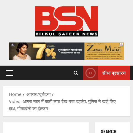
Skip
to
content
सीधा प्रसारण
Primary
Menu
Home
अपराध/दुर्घटना
Video: आगरा नहर में बहती लाश देख मचा हड़कंप, पुलिस ने खड़े किए
हाथ, गोताखोरों का इंतजार
SEARCH