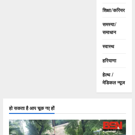
शिक्षा/करियर
समस्या/
समाधान
स्वास्थ
हरियाणा
हेल्थ /
मेडिकल न्यूज
हो सकता है आप चूक गए हों