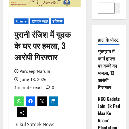
Search
Crime
गुरुग्राम न्यूज़
हरियाणा
पुरानी रंजिश में युवक
हाल के पोस्ट
के घर पर हमला, 3
गुरुग्राम में
आरोपी गिरफ्तार
फार्म हाउस
पर कब्जे का
Pardeep Narula
मामला, 13
June 18, 2026
आरोपी
गिरफ्तार
1 minute read
0
NCC Cadets
Join ‘Ek Ped
Maa Ke
Naam’
Bilkul Sateek News
Plantation