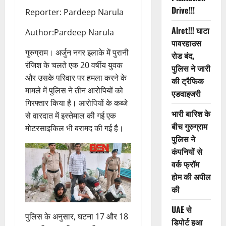
Drive!!!
Reporter: Pardeep Narula
Alret!!! घाटा
Author:Pardeep Narula
पावरहाउस
गुरुग्राम। अर्जुन नगर इलाके में पुरानी
रोड बंद,
रंजिश के चलते एक 20 वर्षीय युवक
पुलिस ने जारी
और उसके परिवार पर हमला करने के
की ट्रैफिक
मामले में पुलिस ने तीन आरोपियों को
एडवाइजरी
गिरफ्तार किया है। आरोपियों के कब्जे
भारी बारिश के
से वारदात में इस्तेमाल की गई एक
बीच गुरुग्राम
मोटरसाइकिल भी बरामद की गई है।
पुलिस ने
कंपनियों से
वर्क फ्रॉम
होम की अपील
की
UAE से
पुलिस के अनुसार, घटना 17 और 18
डिपोर्ट हुआ