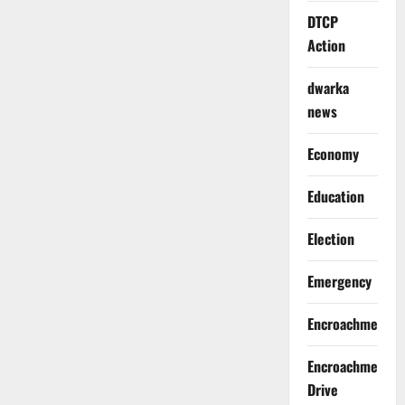
DTCP
Action
dwarka
news
Economy
Education
Election
Emergency
Encroachment
Encroachment
Drive