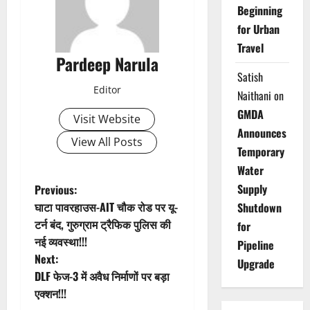
Beginning
for Urban
Travel
Pardeep Narula
Satish
Editor
Naithani
on
GMDA
Visit Website
Announces
View All Posts
Temporary
Water
P
Supply
Previous:
घाटा पावरहाउस-AIT चौक रोड पर यू-
Shutdown
o
टर्न बंद, गुरुग्राम ट्रैफिक पुलिस की
for
नई व्यवस्था!!!
Pipeline
s
Next:
Upgrade
t
DLF फेज-3 में अवैध निर्माणों पर बड़ा
एक्शन!!!