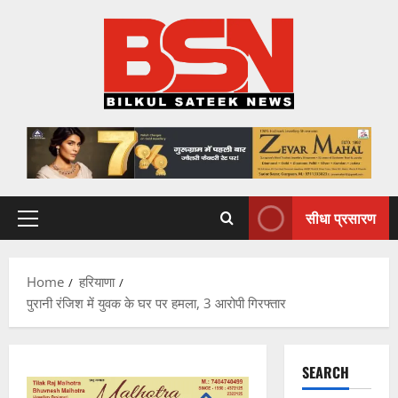
Skip
to
content
सीधा प्रसारण
Primary
Menu
Home
हरियाणा
पुरानी रंजिश में युवक के घर पर हमला, 3 आरोपी गिरफ्तार
SEARCH