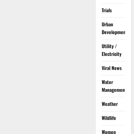
Trials
Urban
Development
Utility /
Electricity
Viral News
Water
Management
Weather
Wildlife
Women