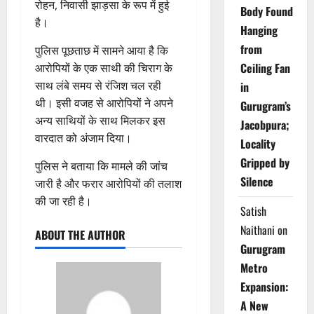
रोहन, निवासी झाड़सा के रूप में हुई
Body Found
है।
Hanging
from
पुलिस पूछताछ में सामने आया है कि
Ceiling Fan
आरोपियों के एक साथी की चिराग के
साथ लंबे समय से रंजिश चल रही
in
थी। इसी वजह से आरोपियों ने अपने
Gurugram’s
अन्य साथियों के साथ मिलकर इस
Jacobpura;
वारदात को अंजाम दिया।
Locality
Gripped by
पुलिस ने बताया कि मामले की जांच
Silence
जारी है और फरार आरोपियों की तलाश
की जा रही है।
Satish
Naithani
on
ABOUT THE AUTHOR
Gurugram
Metro
Expansion:
A New