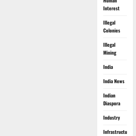
Human
Interest
Illegal
Colonies
Illegal
Mining
India
India News
Indian
Diaspora
Industry
Infrastructure