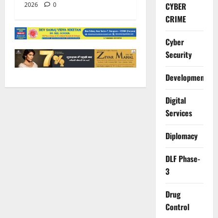
2026
0
CYBER
CRIME
Cyber
Security
Development
Digital
Services
Diplomacy
DLF Phase-
3
Drug
Control