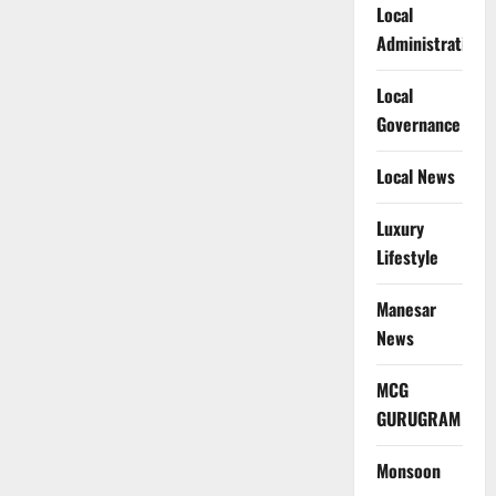
Local
Administration
Local
Governance
Local News
Luxury
Lifestyle
Manesar
News
MCG
GURUGRAM
Monsoon