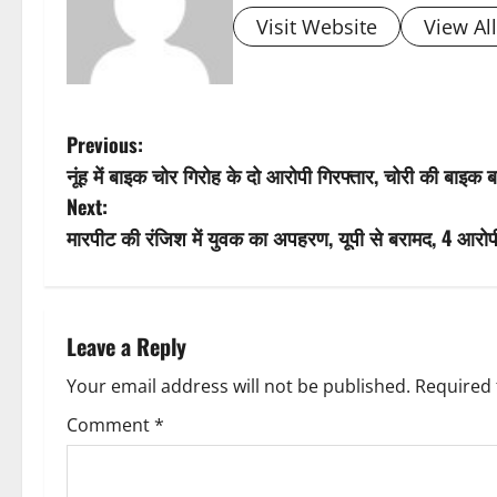
Visit Website
View Al
P
Previous:
नूंह में बाइक चोर गिरोह के दो आरोपी गिरफ्तार, चोरी की बाइक 
o
Next:
s
मारपीट की रंजिश में युवक का अपहरण, यूपी से बरामद, 4 आरोपी
t
n
Leave a Reply
a
Your email address will not be published.
Required 
v
Comment
*
i