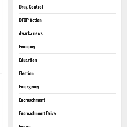
Drug Control
DTCP Action
dwarka news
Economy
Education
Election
Emergency
Encroachment
Encroachment Drive
Energy