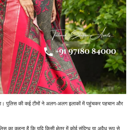
या गया। पुलिस की कई टीमों ने अलग-अलग इलाकों में पहुंचकर पहचान और
स का कहना है कि यदि किसी क्षेत्र में कोई संदिग्ध या अवैध रूप से