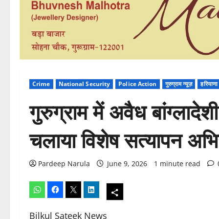
Crime
National Security
Police Action
गुरुग्राम न्यूज़
हरियाणा
गुरुग्राम में अवैध बांग्लाद
चलाया विशेष सत्यापन अभ
Pardeep Narula
June 9, 2026
1 minute read
Bilkul Sateek News