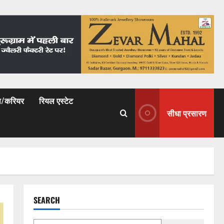
षा/करियर
रियल एस्टेट
सीधा प्रसारण
SEARCH