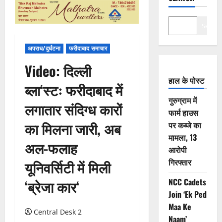
Search
अपराध/दुर्घटना
फरीदाबाद समाचार
Video: दिल्ली
हाल के पोस्ट
ब्ला‘स्टः फरीदाबाद में
गुरुग्राम में
लगातार संदिग्ध कारों
फार्म हाउस
का मिलना जारी, अब
पर कब्जे का
मामला, 13
अल-फलाह
आरोपी
गिरफ्तार
यूनिवर्सिटी में मिली
NCC Cadets
‘ब्रेजा कार‘
Join ‘Ek Ped
Maa Ke
Central Desk 2
Naam’