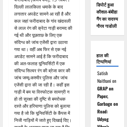
डिपोर्ट हुआ
दिल्ली लालकिला धमाके के बाद
कौशल-बंबीहा
लगातार अपडेट सामने आ रही है और
गैंग का सदस्य
कल जहां फरीदाबाद के गांव खंदावली
गौरव गाडोली
से लाल रंग की क्रेटा गाड़ी बरामद की
गई थी और पूछताछ के लिए एक
संदिग्ध को जांच एजेंसी द्वारा उठाया
गया था। वहीं अब फिर से एक नई
हाल की
अपडेट सामने आई है कि फरीदाबाद
टिप्पणियां
की अल-फलाह यूनिवर्सिटी में एक
संदिग्ध सिल्वर रंग की ब्रेजा कार की
Satish
जांच जम्मू-कश्मीर पुलिस और जांच
Naithani
on
एजेंसी द्वारा की जा रही है। कहीं इस
GRAP on
गाड़ी में बम या विस्फोटक सामग्री न
Paper,
हो तो सुरक्षा की दृष्टि से बमरोधक
Garbage on
दस्ते और हरियाणा पुलिस को बुलाया
Road:
गया है जो कि यूनिवर्सिटी के कैंपस में
Udyog
निजी गाड़ियों में जाते हुए दिखाई दिए।
Vihar’s