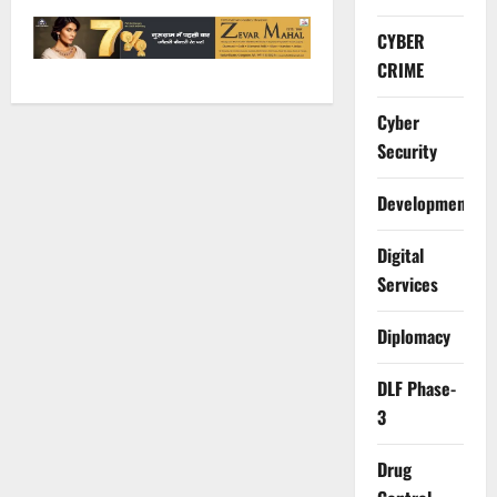
CYBER
CRIME
Cyber
Security
Development
Digital
Services
Diplomacy
DLF Phase-
3
Drug