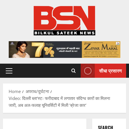
Skip
to
content
सीधा प्रसारण
Primary
Menu
Home
अपराध/दुर्घटना
Video: दिल्ली ब्ला‘स्टः फरीदाबाद में लगातार संदिग्ध कारों का मिलना
जारी, अब अल-फलाह यूनिवर्सिटी में मिली ‘ब्रेजा कार‘
SEARCH