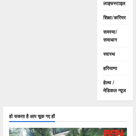
लाइफस्टाइल
शिक्षा/करियर
समस्या/
समाधान
स्वास्थ
हरियाणा
हेल्थ /
मेडिकल न्यूज
हो सकता है आप चूक गए हों