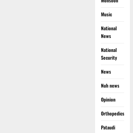
Monsoon
Music
National
News
National
Security
News
Nuh news
Opinion
Orthopedics
Pataudi