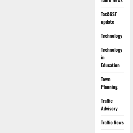
Tauru News
Tax&GST
update
Technology
Technology
in
Education
Town
Planning
Traffic
Advisory
Traffic News