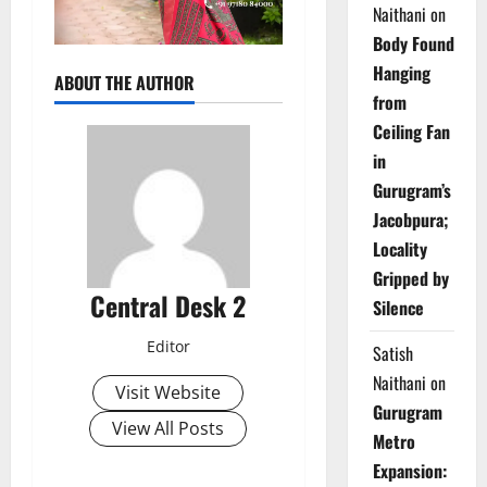
Naithani
on
Body Found
Hanging
ABOUT THE AUTHOR
from
Ceiling Fan
in
Gurugram’s
Jacobpura;
Locality
Gripped by
Central Desk 2
Silence
Editor
Satish
Naithani
on
Visit Website
Gurugram
View All Posts
Metro
Expansion: