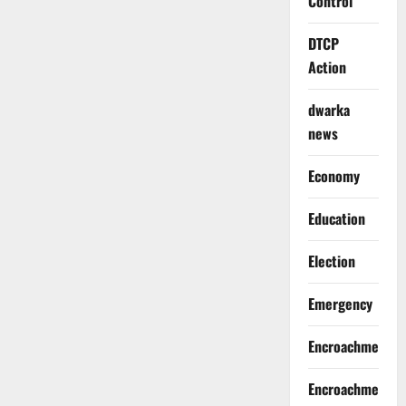
Control
DTCP
Action
dwarka
news
Economy
Education
Election
Emergency
Encroachment
Encroachment