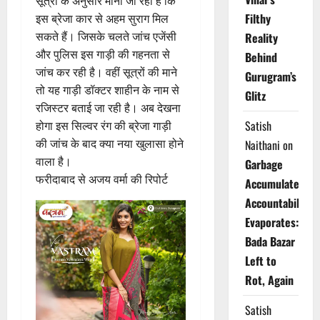
सूत्रों के अनुसार माना जा रहा है कि
Filthy
इस ब्रेजा कार से अहम सुराग मिल
सकते हैं। जिसके चलते जांच एजेंसी
Reality
और पुलिस इस गाड़ी की गहनता से
Behind
जांच कर रही है। वहीं सूत्रों की माने
Gurugram’s
तो यह गाड़ी डॉक्टर शाहीन के नाम से
Glitz
रजिस्टर बताई जा रही है। अब देखना
Satish
होगा इस सिल्वर रंग की ब्रेजा गाड़ी
की जांच के बाद क्या नया खुलासा होने
Naithani
on
वाला है।
Garbage
फरीदाबाद से अजय वर्मा की रिपोर्ट
Accumulates,
Accountability
Evaporates:
Bada Bazar
Left to
Rot, Again
Satish