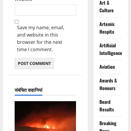
Art &
Culture
Artemis
Save my name, email,
Hospita
and website in this
browser for the next
Artificial
time I comment.
Intelligence
Aviation
Awards &
Honours
संबंधित कहानियां
Board
Results
Breaking
News