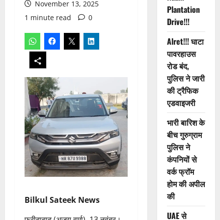
November 13, 2025
Plantation
1 minute read
0
Drive!!!
Alret!!! घाटा
पावरहाउस
रोड बंद,
पुलिस ने जारी
की ट्रैफिक
एडवाइजरी
भारी बारिश के
बीच गुरुग्राम
पुलिस ने
कंपनियों से
वर्क फ्रॉम
होम की अपील
की
Bilkul Sateek News
UAE से
फरीदाबाद (अजय वर्मा), 13 नवंबर।