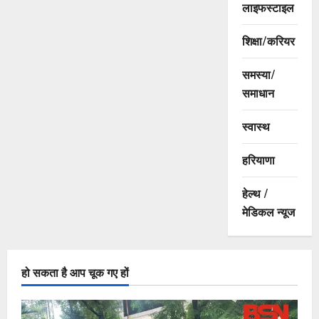
लाइफस्टाइल
शिक्षा/करियर
समस्या/
समाधान
स्वास्थ
हरियाणा
हेल्थ /
मेडिकल न्यूज
हो सकता है आप चूक गए हों