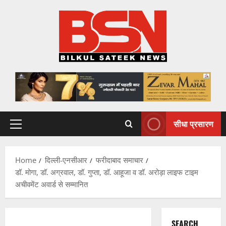
Skip
to
content
सीधा प्रसारण
Primary
Menu
Home
दिल्ली-एनसीआर
फरीदाबाद समाचार
डॉ. मोगा, डॉ. अग्रवाल, डॉ. गुप्ता, डॉ. आहूजा व डॉ. अरोड़ा लाइफ टाइम
अचीवमेंट अवार्ड से सम्मानित
SEARCH