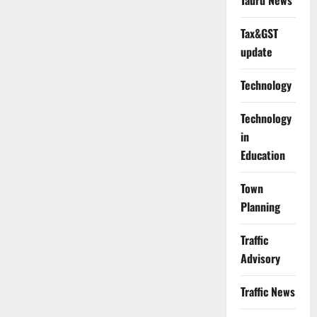
Tauru News
Tax&GST
update
Technology
Technology
in
Education
Town
Planning
Traffic
Advisory
Traffic News