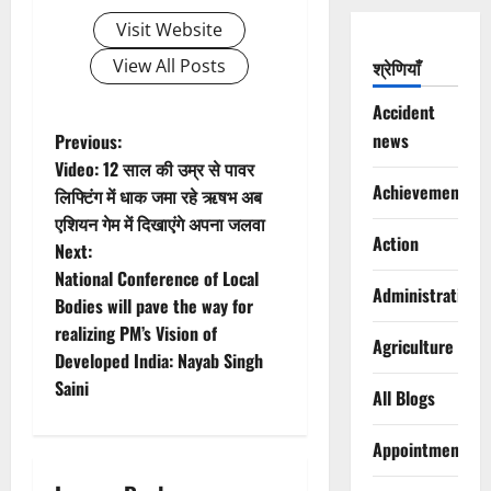
Visit Website
View All Posts
श्रेणियाँ
Accident
P
news
Previous:
Video: 12 साल की उम्र से पावर
o
Achievements
लिफ्टिंग में धाक जमा रहे ऋषभ अब
एशियन गेम में दिखाएंगे अपना जलवा
s
Action
Next:
t
National Conference of Local
Administration
Bodies will pave the way for
n
realizing PM’s Vision of
Agriculture
Developed India: Nayab Singh
a
Saini
All Blogs
v
Appointments
i