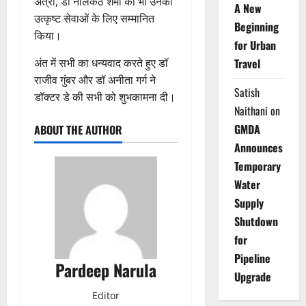
अत्री, डॉ नीलकंठ शर्मा को भी उनकी
A New
उत्कृष्ट सेवाओं के लिए सम्मानित
Beginning
किया।
for Urban
अंत में सभी का धन्यवाद करते हुए डॉ
Travel
राजीव गुंबर और डॉ अनीता गर्ग ने
Satish
डॉक्टर डे की सभी को शुभकामना दी।
Naithani
on
GMDA
ABOUT THE AUTHOR
Announces
Temporary
Water
Supply
Shutdown
for
Pipeline
Pardeep Narula
Upgrade
Editor