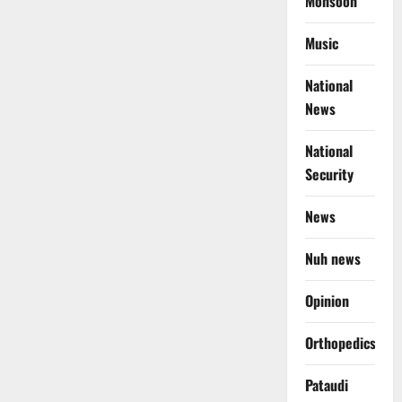
Monsoon
Music
National
News
National
Security
News
Nuh news
Opinion
Orthopedics
Pataudi