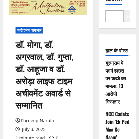
Search
फरीदाबाद समाचार
डॉ. मोगा, डॉ.
हाल के पोस्ट
अग्रवाल, डॉ. गुप्ता,
गुरुग्राम में
डॉ. आहूजा व डॉ.
फार्म हाउस
अरोड़ा लाइफ टाइम
पर कब्जे का
मामला, 13
अचीवमेंट अवार्ड से
आरोपी
गिरफ्तार
सम्मानित
NCC Cadets
Pardeep Narula
Join ‘Ek Ped
Maa Ke
July 3, 2025
Naam’
1 minute read
0