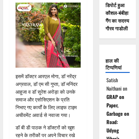
डिपोर्ट हुआ
कौशल-बंबीहा
गैंग का सदस्य
गौरव गाडोली
हाल की
टिप्पणियां
इसमें डॉक्टर आरएल मोगा, डॉ नरेंद्र
Satish
अग्रवाल, डॉ एम सी गुप्ता, डॉ मनिंदर
Naithani
on
आहूजा व डॉ सुरेश अरोड़ा को उनके
GRAP on
समाज और एसोसिएशन के प्रति
Paper,
निभाए गए कार्यों के लिए लाइफ टाइम
Garbage on
अचीवमेंट अवार्ड से नवाजा गया।
Road:
डॉ बी डी पाठक ने डॉक्टरों को खुश
Udyog
रहने के तरीकों पर अपने विचार रखे
Vihar’s