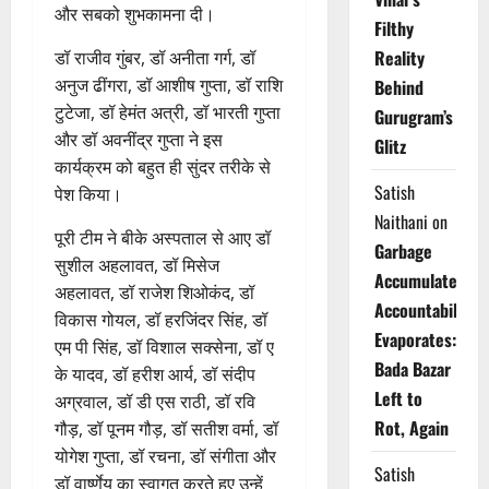
और सबको शुभकामना दी।
Filthy
Reality
डॉ राजीव गुंबर, डॉ अनीता गर्ग, डॉ
अनुज ढींगरा, डॉ आशीष गुप्ता, डॉ राशि
Behind
टुटेजा, डॉ हेमंत अत्री, डॉ भारती गुप्ता
Gurugram’s
और डॉ अवनींद्र गुप्ता ने इस
Glitz
कार्यक्रम को बहुत ही सुंदर तरीके से
Satish
पेश किया।
Naithani
on
पूरी टीम ने बीके अस्पताल से आए डॉ
Garbage
सुशील अहलावत, डॉ मिसेज
Accumulates,
अहलावत, डॉ राजेश शिओकंद, डॉ
Accountability
विकास गोयल, डॉ हरजिंदर सिंह, डॉ
Evaporates:
एम पी सिंह, डॉ विशाल सक्सेना, डॉ ए
Bada Bazar
के यादव, डॉ हरीश आर्य, डॉ संदीप
Left to
अग्रवाल, डॉ डी एस राठी, डॉ रवि
Rot, Again
गौड़, डॉ पूनम गौड़, डॉ सतीश वर्मा, डॉ
योगेश गुप्ता, डॉ रचना, डॉ संगीता और
Satish
डॉ वार्ष्णेय का स्वागत करते हुए उन्हें