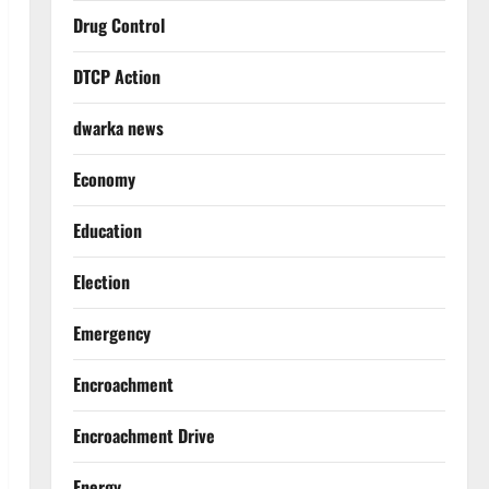
Drug Control
DTCP Action
dwarka news
Economy
Education
Election
Emergency
Encroachment
Encroachment Drive
Energy