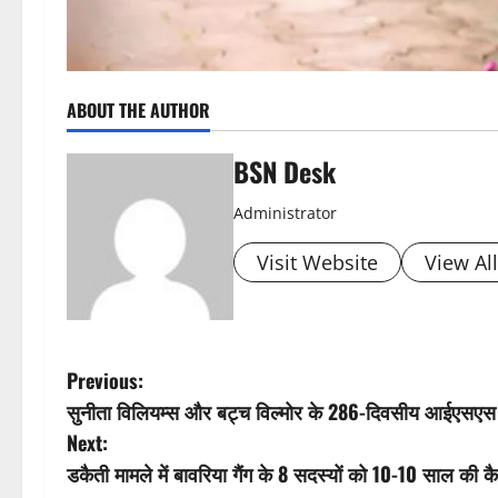
ABOUT THE AUTHOR
BSN Desk
Administrator
Visit Website
View Al
P
Previous:
सुनीता विलियम्स और बट्च विल्मोर के 286-दिवसीय आईएसए
o
Next:
s
डकैती मामले में बावरिया गैंग के 8 सदस्यों को 10-10 साल की क