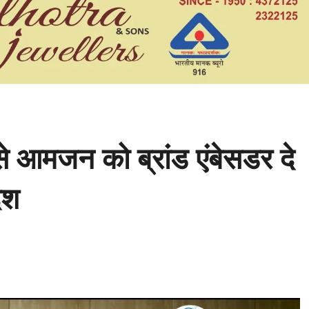
 आमजन को ब्रांड एंबेसडर दे
देश