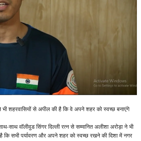
 भी शहरवासियों से अपील की है कि वे अपने शहर को स्वच्छ बनाएंगे
साथ-साथ वॉलीवुड सिंगर दिल्ली रत्न से सम्मानित अलीशा अरोड़ा ने भी
है कि सभी पर्यावरण और अपने शहर को स्वच्छ रखने की दिशा में नगर