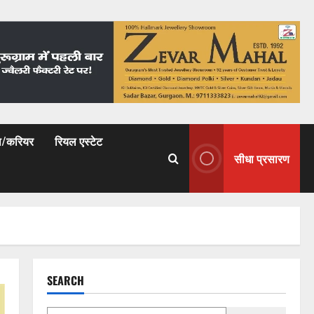
षा/करियर
रियल एस्टेट
सीधा प्रसारण
SEARCH