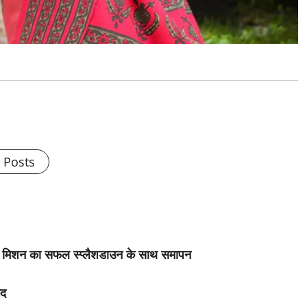
l Posts
स मिशन का सफल स्प्लैशडाउन के साथ समापन
ैद