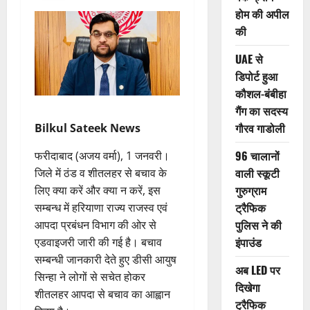
होम की अपील
की
UAE से
डिपोर्ट हुआ
कौशल-बंबीहा
गैंग का सदस्य
गौरव गाडोली
Bilkul Sateek News
96 चालानों
फरीदाबाद (अजय वर्मा), 1 जनवरी।
वाली स्कूटी
जिले में ठंड व शीतलहर से बचाव के
गुरुग्राम
लिए क्या करें और क्या न करें, इस
ट्रैफिक
सम्बन्ध में हरियाणा राज्य राजस्व एवं
पुलिस ने की
आपदा प्रबंधन विभाग की ओर से
इंपाउंड
एडवाइजरी जारी की गई है। बचाव
सम्बन्धी जानकारी देते हुए डीसी आयुष
अब LED पर
सिन्हा ने लोगों से सचेत होकर
दिखेगा
शीतलहर आपदा से बचाव का आह्वान
ट्रैफिक