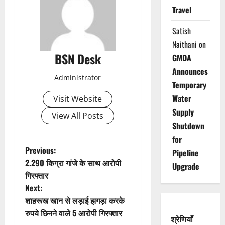
Travel
Satish
Naithani
on
BSN Desk
GMDA
Announces
Administrator
Temporary
Water
Visit Website
Supply
View All Posts
Shutdown
for
P
Previous:
Pipeline
2.290 किग्रा गांजे के साथ आरोपी
Upgrade
o
गिरफ्तार
Next:
s
शाहरूख खान से लड़ाई झगड़ा करके
t
रुपये छिनने वाले 5 आरोपी गिरफ्तार
श्रेणियाँ