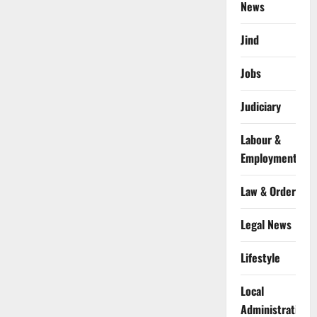
News
Jind
Jobs
Judiciary
Labour &
Employment
Law & Order
Legal News
Lifestyle
Local
Administration