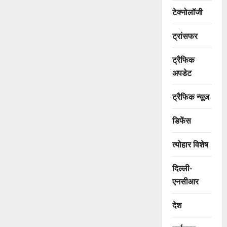
टेक्नोलॉजी
ट्रांसफर
ट्रैफिक
अपडेट
ट्रैफिक न्यूज
डिफेंस
त्योहार विशेष
दिल्ली-
एनसीआर
देश