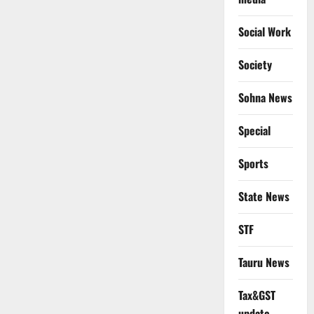
Social Work
Society
Sohna News
Special
Sports
State News
STF
Tauru News
Tax&GST
update