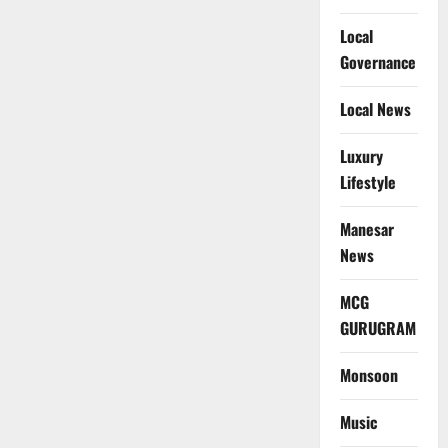
Local
Governance
Local News
Luxury
Lifestyle
Manesar
News
MCG
GURUGRAM
Monsoon
Music