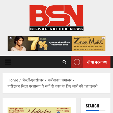
Skip
to
content
सीधा प्रसारण
Primary
Menu
Home
दिल्ली-एनसीआर
फरीदाबाद समाचार
फरीदाबाद जिला प्रशासन ने सर्दी से बचाव के लिए जारी की एडवाइजरी
SEARCH