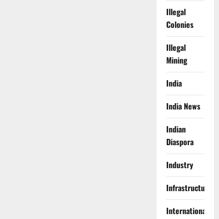
Illegal
Colonies
Illegal
Mining
India
India News
Indian
Diaspora
Industry
Infrastructure
International