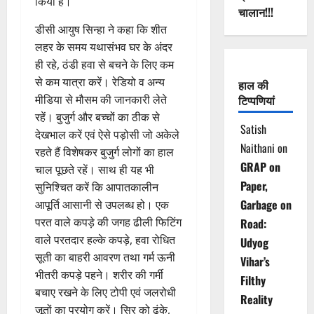
किया है।
चालान!!!
डीसी आयुष सिन्हा ने कहा कि शीत
लहर के समय यथासंभव घर के अंदर
ही रहे, ठंडी हवा से बचने के लिए कम
से कम यात्रा करें। रेडियो व अन्य
हाल की
मीडिया से मौसम की जानकारी लेते
टिप्पणियां
रहें। बुजुर्ग और बच्चों का ठीक से
Satish
देखभाल करें एवं ऐसे पड़ोसी जो अकेले
Naithani
on
रहते हैं विशेषकर बुजुर्ग लोगों का हाल
GRAP on
चाल पूछते रहें। साथ ही यह भी
Paper,
सुनिश्चित करें कि आपातकालीन
Garbage on
आपूर्ति आसानी से उपलब्ध हो। एक
परत वाले कपड़े की जगह ढीली फिटिंग
Road:
वाले परतदार हल्के कपड़े, हवा रोधित
Udyog
सूती का बाहरी आवरण तथा गर्म ऊनी
Vihar’s
भीतरी कपड़े पहने। शरीर की गर्मी
Filthy
बचाए रखने के लिए टोपी एवं जलरोधी
Reality
जूतों का प्रयोग करें। सिर को ढंके,