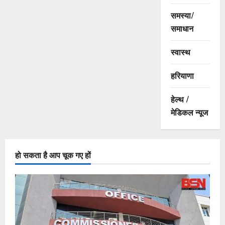
समस्या/
समाधान
स्वास्थ
हरियाणा
हेल्थ /
मेडिकल न्यूज
हो सकता है आप चूक गए हों