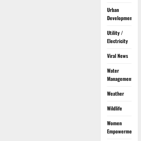
Urban
Development
Utility /
Electricity
Viral News
Water
Management
Weather
Wildlife
Women
Empowerment