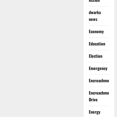
Action
dwarka
news
Economy
Education
Election
Emergency
Encroachment
Encroachment
Drive
Energy