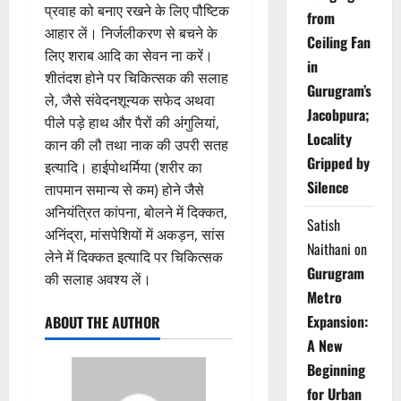
प्रवाह को बनाए रखने के लिए पौष्टिक
from
आहार लें। निर्जलीकरण से बचने के
Ceiling Fan
लिए शराब आदि का सेवन ना करें।
in
शीतंदश होने पर चिकित्सक की सलाह
Gurugram’s
ले, जैसे संवेदनशून्यक सफेद अथवा
Jacobpura;
पीले पड़े हाथ और पैरों की अंगुलियां,
Locality
कान की लौ तथा नाक की उपरी सतह
Gripped by
इत्यादि। हाईपोथर्मिया (शरीर का
Silence
तापमान समान्य से कम) होने जैसे
अनियंत्रित कांपना, बोलने में दिक्कत,
Satish
अनिंद्रा, मांसपेशियों में अकड़न, सांस
Naithani
on
लेने में दिक्कत इत्यादि पर चिकित्सक
Gurugram
की सलाह अवश्य लें।
Metro
Expansion:
ABOUT THE AUTHOR
A New
Beginning
for Urban