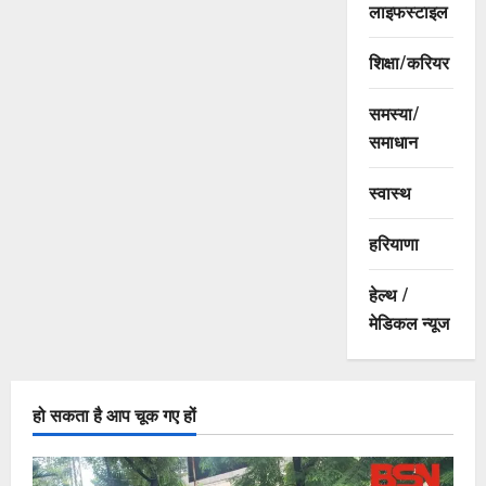
लाइफस्टाइल
शिक्षा/करियर
समस्या/
समाधान
स्वास्थ
हरियाणा
हेल्थ /
मेडिकल न्यूज
हो सकता है आप चूक गए हों