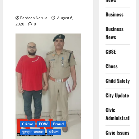
बंद, पुलिस ने जारी की ट्रैफिक
एडवाइजरी
Business
Pardeep Narula
August 6,
2026
0
Business
News
CBSE
Chess
Child Safety
City Update
Civic
Administration
Crime
EOW
Fraud
Civic Issues
गुरुग्राम समाचार
हरियाणा