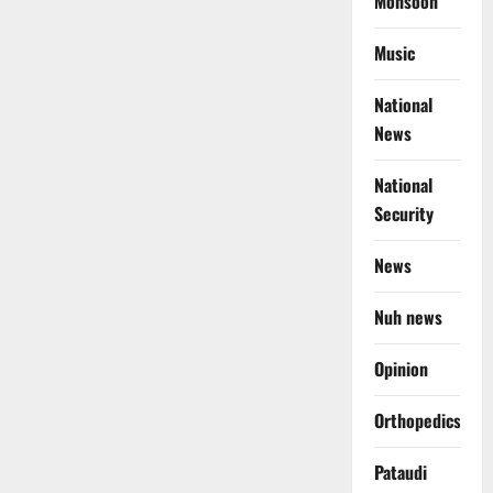
Monsoon
Music
National
News
National
Security
News
Nuh news
Opinion
Orthopedics
Pataudi