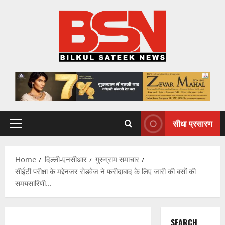
Skip
to
content
सीधा प्रसारण
Primary
Menu
Home
दिल्ली-एनसीआर
गुरुग्राम समाचार
सीईटी परीक्षा के मद्देनजर रोडवेज ने फरीदाबाद के लिए जारी की बसों की
समयसारिणी…
SEARCH