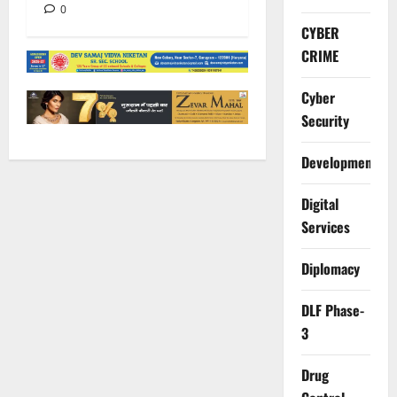
0
CYBER
CRIME
Cyber
Security
Development
Digital
Services
Diplomacy
DLF Phase-
3
Drug