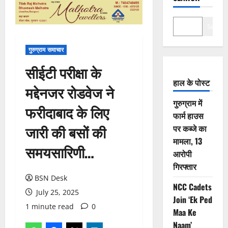
Search
गुरुग्राम समाचार
सीईटी परीक्षा के
हाल के पोस्ट
मद्देनजर रोडवेज ने
गुरुग्राम में
फरीदाबाद के लिए
फार्म हाउस
जारी की बसों की
पर कब्जे का
मामला, 13
समयसारिणी…
आरोपी
गिरफ्तार
BSN Desk
NCC Cadets
July 25, 2025
Join ‘Ek Ped
1 minute read
0
Maa Ke
Naam’