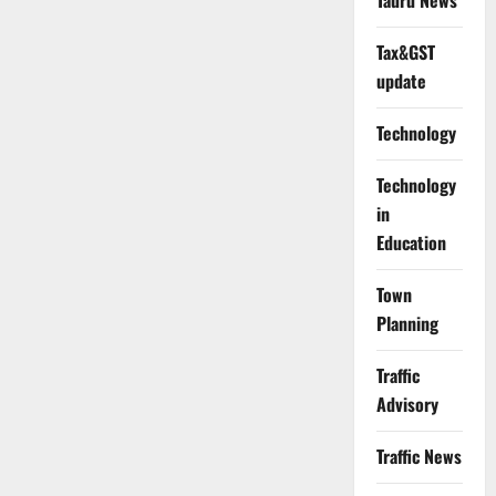
Tauru News
Tax&GST
update
Technology
Technology
in
Education
Town
Planning
Traffic
Advisory
Traffic News