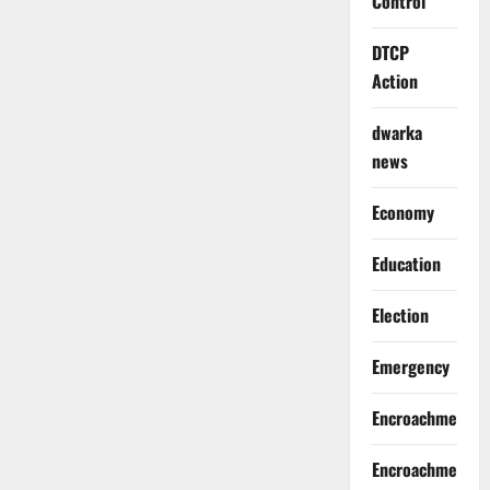
Control
DTCP
Action
dwarka
news
Economy
Education
Election
Emergency
Encroachment
Encroachment