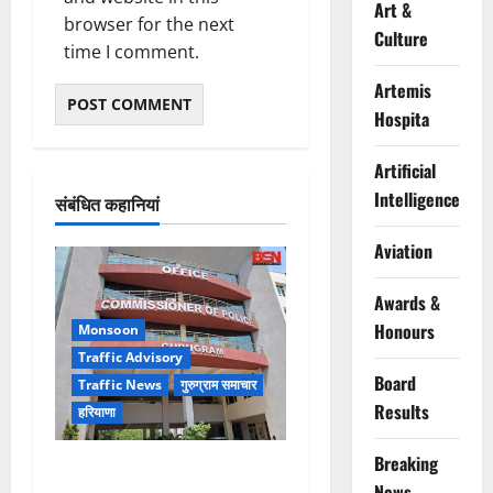
Art &
browser for the next
Culture
time I comment.
Artemis
Hospita
Artificial
Intelligence
संबंधित कहानियां
Aviation
Awards &
Honours
Monsoon
Traffic Advisory
Board
Traffic News
गुरुग्राम समाचार
Results
हरियाणा
Breaking
Alret!!! घाटा पावरहाउस रोड
News