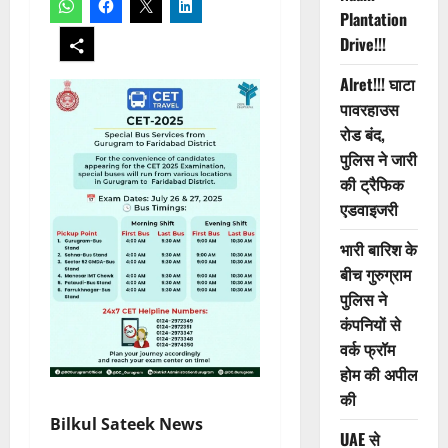
Plantation
Drive!!!
Alret!!! घाटा
पावरहाउस
रोड बंद,
पुलिस ने जारी
की ट्रैफिक
एडवाइजरी
भारी बारिश के
बीच गुरुग्राम
पुलिस ने
कंपनियों से
वर्क फ्रॉम
होम की अपील
की
Bilkul Sateek News
UAE से