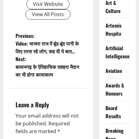
Art &
Visit Website
Culture
View All Posts
Artemis
Hospita
P
Previous:
Video: भाजपा राज में बूंद-बूंद पानी के
o
Artificial
लिए तरस रहे लोग, कह दी ये बात…
Intelligence
Next:
s
बल्लभगढ़ के ऐतिहासिक दशहरा मैदान
Aviation
t
का भी होगा कायाकल्प
Awards &
n
Honours
a
Leave a Reply
Board
v
Your email address will not
Results
be published.
Required
i
Breaking
fields are marked
*
News