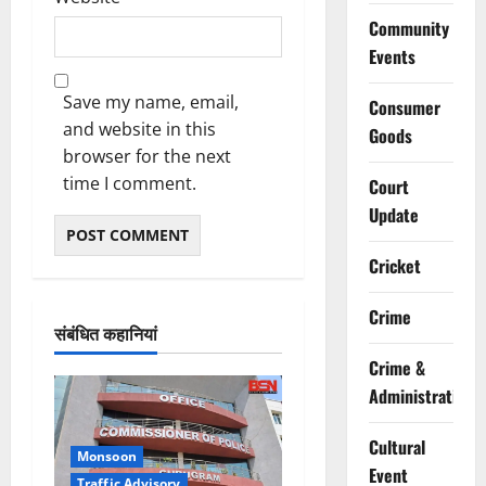
Community
Events
Save my name, email,
Consumer
and website in this
Goods
browser for the next
time I comment.
Court
Update
Cricket
Crime
संबंधित कहानियां
Crime &
Administration
Cultural
Monsoon
Event
Traffic Advisory