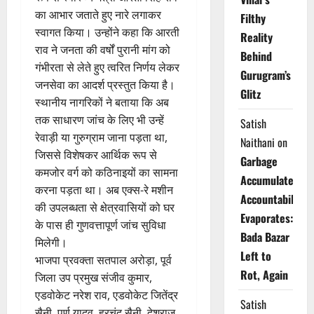
का आभार जताते हुए नारे लगाकर
Filthy
स्वागत किया। उन्होंने कहा कि आरती
Reality
राव ने जनता की वर्षों पुरानी मांग को
Behind
गंभीरता से लेते हुए त्वरित निर्णय लेकर
Gurugram’s
जनसेवा का आदर्श प्रस्तुत किया है।
Glitz
स्थानीय नागरिकों ने बताया कि अब
तक साधारण जांच के लिए भी उन्हें
Satish
रेवाड़ी या गुरुग्राम जाना पड़ता था,
Naithani
on
जिससे विशेषकर आर्थिक रूप से
Garbage
कमजोर वर्ग को कठिनाइयों का सामना
Accumulates,
करना पड़ता था। अब एक्स-रे मशीन
Accountability
की उपलब्धता से क्षेत्रवासियों को घर
Evaporates:
के पास ही गुणवत्तापूर्ण जांच सुविधा
Bada Bazar
मिलेगी।
Left to
भाजपा प्रवक्ता सतपाल अरोड़ा, पूर्व
Rot, Again
जिला उप प्रमुख संजीव कुमार,
एडवोकेट नरेश राव, एडवोकेट जितेंद्र
Satish
सैनी, पूर्ण यादव, हरचंद सैनी, देशराज