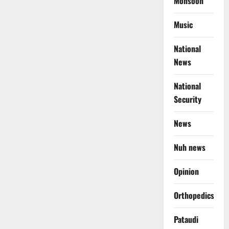
Monsoon
Music
National
News
National
Security
News
Nuh news
Opinion
Orthopedics
Pataudi