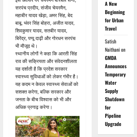
इस अवसर पर चेयरमैन बीरबल सैनी,
A New
सरपंच प्रदीप, संजीव चेयरमैन,
Beginning
महाबीर यादव खेड़ा, अमर सिंह, बेद
for Urban
बाबू, भंवर सिंह बोहरा, अजीत यादव,
Travel
शिवकुमार यादव, सतबीर यादव,
बिरेंद्र, पप्पू दाढ़ी और गोरधन सरपंच
Satish
भी मौजूद थे।
Naithani
on
स्थानीय लोगों ने कहा कि आरती सिंह
GMDA
राव की सक्रियता और संवेदनशीलता
Announces
यह दर्शाती है कि प्रदेश सरकार
Temporary
स्वास्थ्य सुविधाओं को लेकर गंभीर है।
Water
यह कदम न केवल स्वास्थ्य सेवाओं को
Supply
सशक्त करेगा, बल्कि सरकार और
Shutdown
जनता के बीच विश्वास को भी और
अधिक प्रगाढ़ करेगा।
for
Pipeline
Upgrade