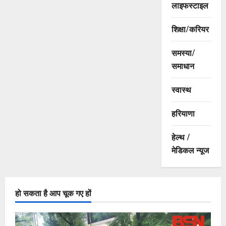
लाइफस्टाइल
शिक्षा/करियर
समस्या/
समाधान
स्वास्थ
हरियाणा
हेल्थ /
मेडिकल न्यूज
हो सकता है आप चूक गए हों