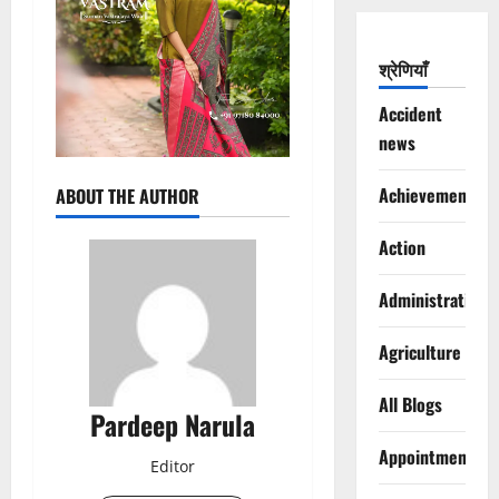
श्रेणियाँ
Accident
news
Achievements
ABOUT THE AUTHOR
Action
Administration
Agriculture
All Blogs
Pardeep Narula
Appointments
Editor