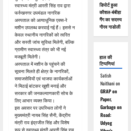
डिपोर्ट हुआ
स्वास्थ्य मंत्री आरती सिंह राव द्वारा
कौशल-बंबीहा
फर्रुखनगर उपमंडल नागरिक
गैंग का सदस्य
अस्पताल को अत्याधुनिक एक्स-रे
गौरव गाडोली
मशीन उपलब्ध करवाई गई हैं। इससे न
केवल स्थानीय नागरिकों को त्वरित
और सस्ती जांच सुविधा मिलेगी, बल्कि
ग्रामीण स्वास्थ्य तंत्र को भी नई
मजबूती मिलेगी।
हाल की
टिप्पणियां
अस्पताल में मशीन के पहुंचने की
सूचना मिलते ही क्षेत्र के नागरिकों,
Satish
समाजसेवियों एवं भाजपा कार्यकर्ताओं
Naithani
on
ने मिठाई बांटकर खुशी मनाई और
GRAP on
सरकार की जनकल्याणकारी सोच के
Paper,
लिए आभार व्यक्त किया।
Garbage on
इस अवसर पर उपस्थित लोगों ने
Road:
मुख्यमंत्री नायब सिंह सैनी, केंद्रीय
मंत्री राव इंद्रजीत सिंह और विशेष
Udyog
रूप से स्वास्थ्य मंत्री आरती सिंह राव
Vihar’s