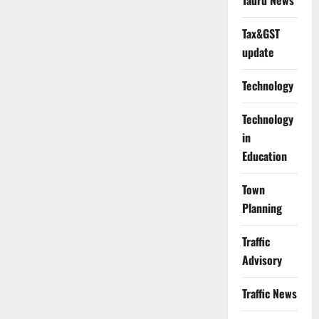
Tauru News
Tax&GST
update
Technology
Technology
in
Education
Town
Planning
Traffic
Advisory
Traffic News