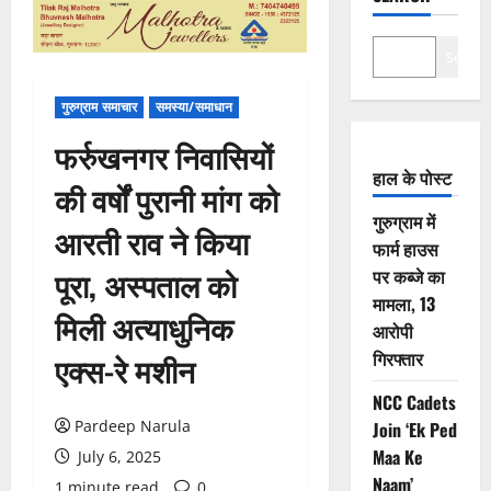
Search
गुरुग्राम समाचार
समस्या/समाधान
फर्रुखनगर निवासियों
हाल के पोस्ट
की वर्षों पुरानी मांग को
गुरुग्राम में
आरती राव ने किया
फार्म हाउस
पूरा, अस्पताल को
पर कब्जे का
मामला, 13
मिली अत्याधुनिक
आरोपी
गिरफ्तार
एक्स-रे मशीन
NCC Cadets
Pardeep Narula
Join ‘Ek Ped
Maa Ke
July 6, 2025
Naam’
1 minute read
0