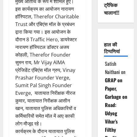
मुख्य अतिथि के रूप में शामिल हुए।
ट्रैफिक
इस कार्यक्रम का आयोजन नारायण
चालान!!!
हॉस्पिटल, Therefor Charitable
Trust और एंबिएंस मॉल के प्रबंधन
द्वारा किया गया। इस आयोजन के
दौरान 8 Traffic Hero, डायरेक्टर
हाल की
नारायण हॉस्पिटल डॉक्टर अजय
टिप्पणियां
कोहली, Therefor Founder
सुमन राय, Mr Vijay AIMA
Satish
प्रेजिडेंट एंबिएंस मॉल ग्रुप, Vinay
Naithani
on
Prashar Founder Verge,
GRAP on
Sumit Pal Singh Founder
Paper,
Everge, यातायात निरीक्षक नीरज
Garbage on
कुमार, यातायात निरीक्षक आसीन
Road:
खान, यातायात पुलिस अधिकारियों व
Udyog
कर्मिचारियों समेत मॉल में आए काफी
Vihar’s
लोग मौजूद रहे।
Filthy
कार्यक्रम के दौरान यातायात पुलिस