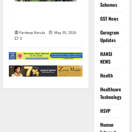
Schemes
गुरुग्राम पुलिस ने 10 साल की
बच्ची को परिवार से मिलाया,
GST News
परिजनों ने कहा Thanks!!!
Gurugram
Pardeep Narula
May 30, 2026
0
Updates
HANSI
NEWS
Health
Healthcare
Technology
HSVP
Human