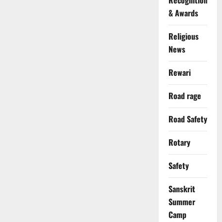
Recognition
& Awards
Religious
News
Rewari
Road rage
Road Safety
Rotary
Safety
Sanskrit
Summer
Camp