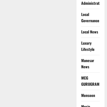
Administration
Local
Governance
Local News
Luxury
Lifestyle
Manesar
News
MCG
GURUGRAM
Monsoon
Music