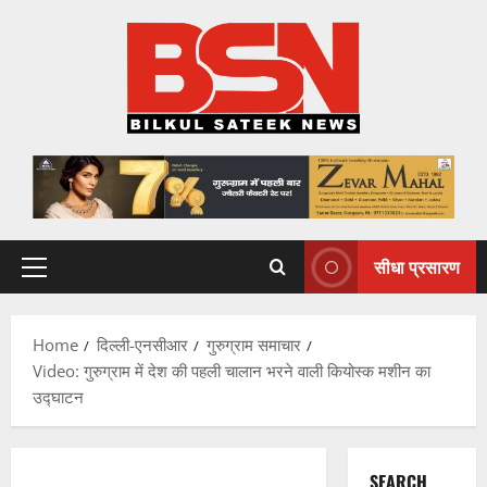
Skip
to
content
सीधा प्रसारण
Primary
Menu
Home
दिल्ली-एनसीआर
गुरुग्राम समाचार
Video: गुरुग्राम में देश की पहली चालान भरने वाली कियोस्क मशीन का
उद्घाटन
SEARCH