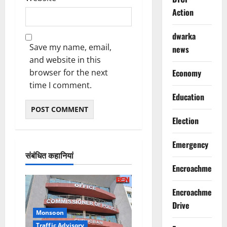
Action
dwarka
Save my name, email,
news
and website in this
browser for the next
Economy
time I comment.
Education
Election
Emergency
संबंधित कहानियां
Encroachment
Encroachment
Drive
Monsoon
Traffic Advisory