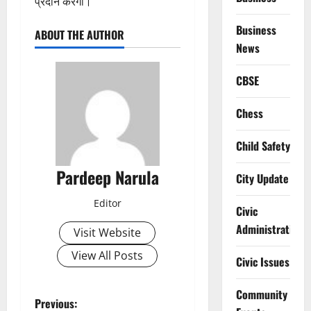
प्रदान करेगी।
Business
ABOUT THE AUTHOR
News
CBSE
Chess
Child Safety
Pardeep Narula
City Update
Editor
Civic
Administration
Visit Website
View All Posts
Civic Issues
Community
P
Previous: