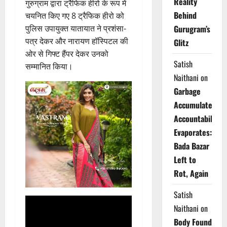
Reality
गुरुग्राम द्वारा ट्रैफिक हीरो के रूप में
Behind
चयनित किए गए 8 ट्रैफिक हीरो को
पुलिस उपायुक्त यातायात ने प्रशंसा-
Gurugram’s
पत्र देकर और नारायण हॉस्पिटल की
Glitz
ओर से गिफ्ट हैंपर देकर उनको
Satish
सम्मानित किया।
Naithani
on
Garbage
Accumulates,
Accountability
Evaporates:
Bada Bazar
Left to
Rot, Again
Satish
Naithani
on
Body Found