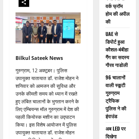
वर्क फ्रॉम
होम की अपील
की
UAE से
डिपोर्ट हुआ
कौशल-बंबीहा
गैंग का सदस्य
Bilkul Sateek News
गौरव गाडोली
गुरुग्राम, 12 अक्टूबर। पुलिस
96 चालानों
उपायुक्त यातायात डॉ. राजेश मोहन ने
वाली स्कूटी
शनिवार को आमजन की सुविधा और
गुरुग्राम
उनके कीमती समय को ध्यान में रखते
ट्रैफिक
हुए लंबित चालानों के भुगतान करने के
पुलिस ने की
लिए एम्बियन्स मॉल गुरुग्राम में देश की
इंपाउंड
पहली कियोस्क मशीन का उद्घाटन
किया। इस विशेष आयोजन में पुलिस
अब LED पर
उपायुक्त यातायात डॉ. राजेश मोहन
दिखेगा