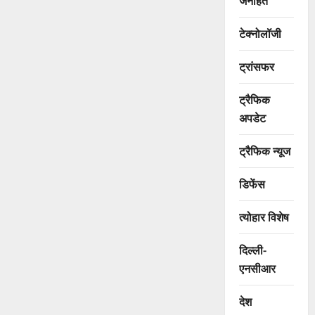
जनहित
टेक्नोलॉजी
ट्रांसफर
ट्रैफिक
अपडेट
ट्रैफिक न्यूज
डिफेंस
त्योहार विशेष
दिल्ली-
एनसीआर
देश