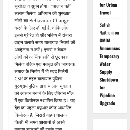
for Urban
सुरक्षित व सुगम होगा। ‘चालान नहीं
Travel
सलाम मिलेगा’ अभियान की शुरुआत
लोगों का Behaviour Change
Satish
करने के लिए की गई है, ताकि लोग
Naithani
on
इससे प्रेरित हो और भविष्य में दोबारा
GMDA
वाहन चलाते समय यातायात नियमों की
Announces
अवहेलना न करें। इससे न केवल
Temporary
लोगों को आर्थिक हानि से छुटकारा
Water
मिलेगा बल्कि एक मजबूत और जागरूक
समाज के निर्माण में भी मदद मिलेगी।
Supply
CSR के तहत यातायात पुलिस
Shutdown
गुरुग्राम पुलिस द्वारा चालान भुगतान
for
को आसान बनाने के लिए एंबियंस मॉल
Pipeline
में एक कियोस्क स्थापित किया है। यह
Upgrade
देश का पहला क्यूआर कोड आधारित
कियोस्क है, जिससे वाहन चालक
किसी भी समय आसानी से अपने
बकाया चालानों की इसके द्वारा