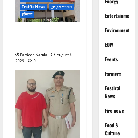
Energy
Traffic News
गुरुग्राम समाचार
हरियाणा
Entertainment
Alret!!! घाटा पावरहाउस रोड
Environment
बंद, पुलिस ने जारी की ट्रैफिक
EOW
एडवाइजरी
Pardeep Narula
August 6,
Events
2026
0
Farmers
Festival
News
Fire news
Food &
Culture