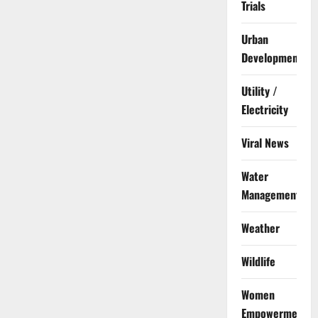
Trials
Urban
Development
Utility /
Electricity
Viral News
Water
Management
Weather
Wildlife
Women
Empowerment