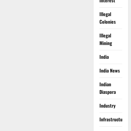
Interest
Illegal
Colonies
Illegal
Mining
India
India News
Indian
Diaspora
Industry
Infrastructure