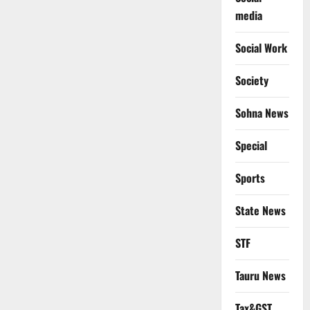
media
Social Work
Society
Sohna News
Special
Sports
State News
STF
Tauru News
Tax&GST