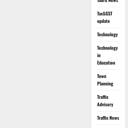
Tauru News
Tax&GST
update
Technology
Technology
in
Education
Town
Planning
Traffic
Advisory
Traffic News