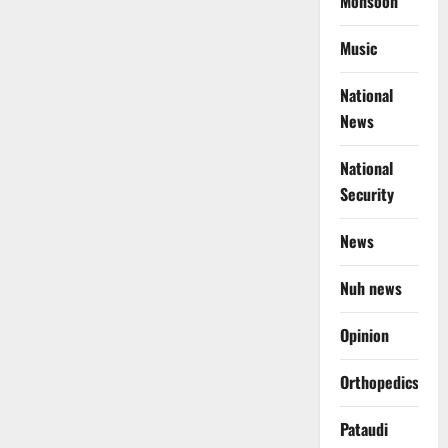
Monsoon
Music
National
News
National
Security
News
Nuh news
Opinion
Orthopedics
Pataudi