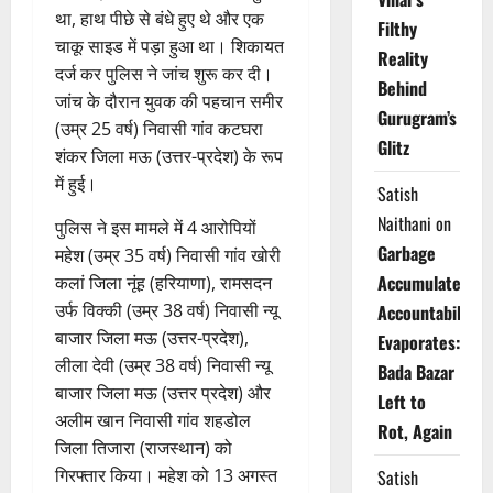
था, हाथ पीछे से बंधे हुए थे और एक
Filthy
चाकू साइड में पड़ा हुआ था। शिकायत
Reality
दर्ज कर पुलिस ने जांच शुरू कर दी।
Behind
जांच के दौरान युवक की पहचान समीर
Gurugram’s
(उम्र 25 वर्ष) निवासी गांव कटघरा
Glitz
शंकर जिला मऊ (उत्तर-प्रदेश) के रूप
में हुई।
Satish
Naithani
on
पुलिस ने इस मामले में 4 आरोपियों
Garbage
महेश (उम्र 35 वर्ष) निवासी गांव खोरी
Accumulates,
कलां जिला नूंह (हरियाणा), रामसदन
उर्फ विक्की (उम्र 38 वर्ष) निवासी न्यू
Accountability
बाजार जिला मऊ (उत्तर-प्रदेश),
Evaporates:
लीला देवी (उम्र 38 वर्ष) निवासी न्यू
Bada Bazar
बाजार जिला मऊ (उत्तर प्रदेश) और
Left to
अलीम खान निवासी गांव शहडोल
Rot, Again
जिला तिजारा (राजस्थान) को
गिरफ्तार किया। महेश को 13 अगस्त
Satish