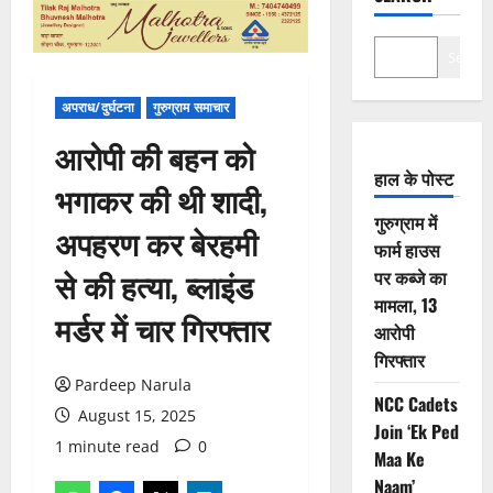
Search
अपराध/दुर्घटना
गुरुग्राम समाचार
आरोपी की बहन को
हाल के पोस्ट
भगाकर की थी शादी,
गुरुग्राम में
अपहरण कर बेरहमी
फार्म हाउस
से की हत्या, ब्लाइंड
पर कब्जे का
मामला, 13
मर्डर में चार गिरफ्तार
आरोपी
गिरफ्तार
Pardeep Narula
NCC Cadets
August 15, 2025
Join ‘Ek Ped
1 minute read
0
Maa Ke
Naam’