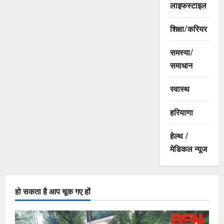
लाइफस्टाइल
शिक्षा/करियर
समस्या/
समाधान
स्वास्थ
हरियाणा
हेल्थ /
मेडिकल न्यूज
हो सकता है आप चूक गए हों