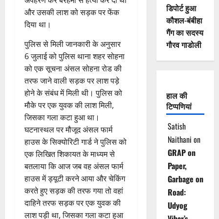
अपहरण कर बेरहमी से हत्या कर दी थी
डिपोर्ट हुआ
और उसकी लाश को सड़क पर फेंक
कौशल-बंबीहा
दिया था।
गैंग का सदस्य
पुलिस से मिली जानकारी के अनुसार
गौरव गाडोली
6 जुलाई को पुलिस थाना शहर सोहना
को एक सूचना अंसल सोहना रोड की
तरफ जाने वाली सड़क पर लाश पड़े
होने के संबंध में मिली थी। पुलिस को
हाल की
मौके पर एक युवक की लाश मिली,
टिप्पणियां
जिसका गला कटा हुआ था।
Satish
घटनास्थल पर मौजूद अंसल फार्म
Naithani
on
हाउस के सिक्योरिटी गार्ड ने पुलिस को
GRAP on
एक लिखित शिकायत के माध्यम से
Paper,
बतलाया कि आज जब वह अंसल फार्म
हाउस में ड्यूटी करने आया और चेकिंग
Garbage on
करते हुए सड़क की तरफ गया तो वहां
Road:
दाहिने तरफ सड़क पर एक युवक की
Udyog
लाश पड़ी था, जिसका गला कटा हुआ
Vihar’s