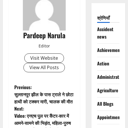
श्रेणियाँ
Accident
Pardeep Narula
news
Editor
Achievements
Visit Website
Action
View All Posts
Administration
P
Previous:
Agriculture
सुल्तानपुर झील के पास ट्राले ने छोटा
o
हाथी को टक्कर मारी, चालक की मौत
All Blogs
Next:
s
Video: एनएच पुल पर कैंटर-कार में
Appointments
t
आमने-सामने की भिड़ंत, महिला-पुरुष