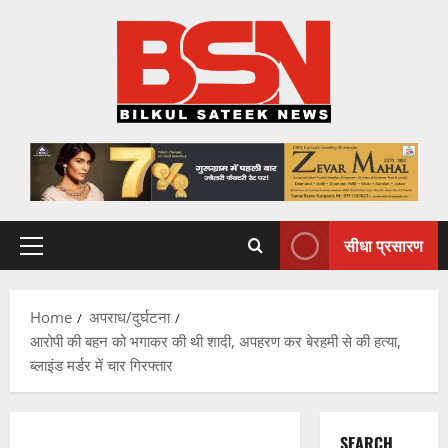
Skip
to
content
सीधा प्रसारण
Primary
Menu
Home
अपराध/दुर्घटना
आरोपी की बहन को भगाकर की थी शादी, अपहरण कर बेरहमी से की हत्या,
ब्लाइंड मर्डर में चार गिरफ्तार
SEARCH