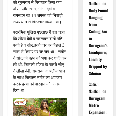
को गुरुग्राम से गिरफ्तार किया गया
Naithani
on
और अलीम खान, लीला देवी व
Body Found
रामसदन को 14 अगस्त को भिवाड़ी
Hanging
राजस्थान से गिरफ्तार किया गया।
from
Ceiling Fan
प्रारंभिक पुलिस पूछताछ में पता चला
in
कि लीला देवी व रामसदन दोनों पति-
पत्नी है व सोनू इनके घर पर पिछले 3
Gurugram’s
साल से किराए पर रह रहा था। समीर
Jacobpura;
ने सोनू की बहन को भगा कर शादी कर
Locality
ली थी, जिसकी रंजिश के चलते सोनू
Gripped by
ने लीला देवी, रामसदन व अलीम खान
Silence
के साथ मिलकर समीर का अपहरण
करके हत्या की वारदात को अंजाम
Satish
दिया था।
Naithani
on
Gurugram
Metro
Expansion: