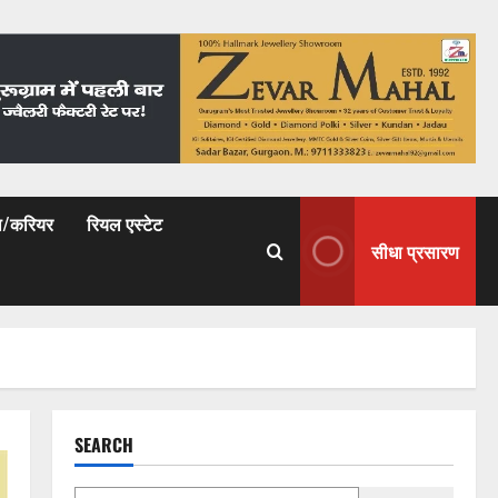
षा/करियर
रियल एस्टेट
सीधा प्रसारण
SEARCH