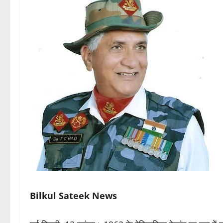
Bilkul Sateek News