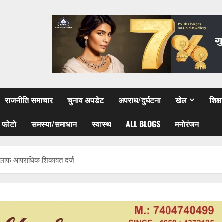
राजनीति समाचार
चुनाव अपडेट
अपराध/दुर्घटना
खेल
शिक्
 फोटो
समस्या/समाधान
स्वास्थ
ALL BLOGS
मनोरंजन
के खिलाफ आपराधिक शिकायत दर्ज