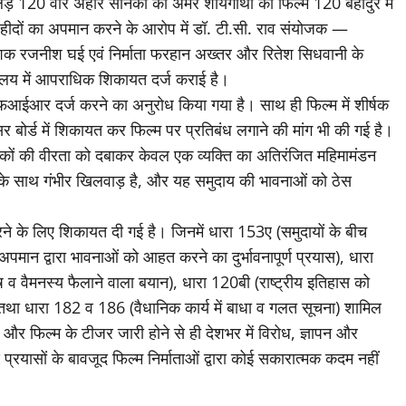
लड़े 120 वीर अहीर सैनिकों की अमर शौर्यगाथा को फिल्म 120 बहादुर में
शहीदों का अपमान करने के आरोप में डॉ. टी.सी. राव संयोजक —
 रजनीश घई एवं निर्माता फरहान अख्तर और रितेश सिधवानी के
्यालय में आपराधिक शिकायत दर्ज कराई है।
 एफआईआर दर्ज करने का अनुरोध किया गया है। साथ ही फिल्म में शीर्षक
ंसर बोर्ड में शिकायत कर फिल्म पर प्रतिबंध लगाने की मांग भी की गई है।
िक नायकों की वीरता को दबाकर केवल एक व्यक्ति का अतिरंजित महिमामंडन
रव के साथ गंभीर खिलवाड़ है, और यह समुदाय की भावनाओं को ठेस
ने के लिए शिकायत दी गई है। जिनमें धारा 153ए (समुदायों के बीच
मान द्वारा भावनाओं को आहत करने का दुर्भावनापूर्ण प्रयास), धारा
 व वैमनस्य फैलाने वाला बयान), धारा 120बी (राष्ट्रीय इतिहास को
ा धारा 182 व 186 (वैधानिक कार्य में बाधा व गलत सूचना) शामिल
 और फिल्म के टीजर जारी होने से ही देशभर में विरोध, ज्ञापन और
 प्रयासों के बावजूद फिल्म निर्माताओं द्वारा कोई सकारात्मक कदम नहीं