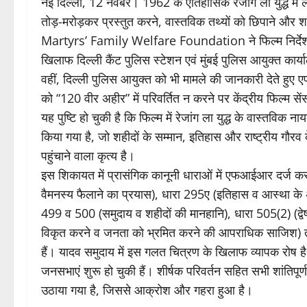
नई दिल्ली, 12 नवंबर। 1962 के ऐतिहासिक रेजांग ला युद्ध में 
तोड़-मरोड़कर प्रस्तुत करने, वास्तविक तथ्यों को छिपाने और 
Martyrs’ Family Welfare Foundation ने फिल्म निर्देशक
खिलाफ दिल्ली कैंट पुलिस स्टेशन एवं मुंबई पुलिस आयुक्त कार
वहीं, दिल्ली पुलिस आयुक्त को भी मामले की जानकारी देते हुए
को “120 वीर अहीर” में परिवर्तित न करने पर केंद्रीय फिल्म से
यह पुष्टि हो चुकी है कि फिल्म में रेजांग ला युद्ध के वास्तव
किया गया है, जो शहीदों के सम्मान, इतिहास और राष्ट्रीय गौ
पहुंचाने वाला कृत्य है।
इस शिकायत में प्रासंगिक कानूनी धाराओं में एफआईआर दर्ज कर
वैमनस्य फैलाने का प्रयास), धारा 295ए (इतिहास व आस्था के अप
499 व 500 (समुदाय व शहीदों की मानहानि), धारा 505(2) (द्वेष
विकृत करने व जनता को भ्रमित करने की आपराधिक साजिश) तथ
हैं। यादव समुदाय में इस गलत चित्रण के खिलाफ व्यापक रोष है
जनसभाएं शुरू हो चुकी हैं। शीर्षक परिवर्तन सहित सभी शांतिपूर्ण
उठाया गया है, जिससे आक्रोश और गहरा हुआ है।