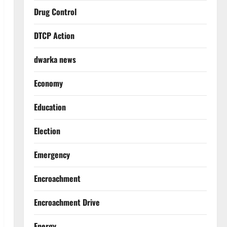
Drug Control
DTCP Action
dwarka news
Economy
Education
Election
Emergency
Encroachment
Encroachment Drive
Energy