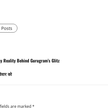
l Posts
y Reality Behind Gurugram’s Glitz
विवार को
fields are marked
*