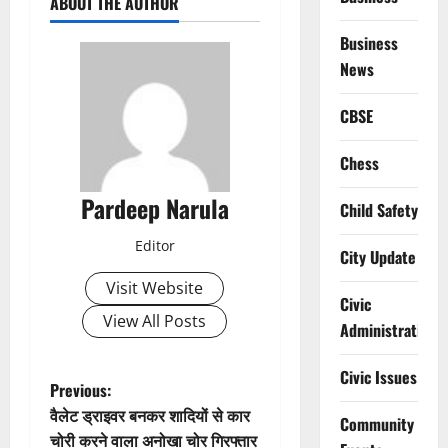
ABOUT THE AUTHOR
Business
News
CBSE
Chess
Pardeep Narula
Child Safety
Editor
City Update
Visit Website
Civic
View All Posts
Administration
Civic Issues
P
Previous:
वैलेट ड्राइवर बनकर शादियों से कार
Community
o
चोरी करने वाला अनोखा चोर गिरफ्तार