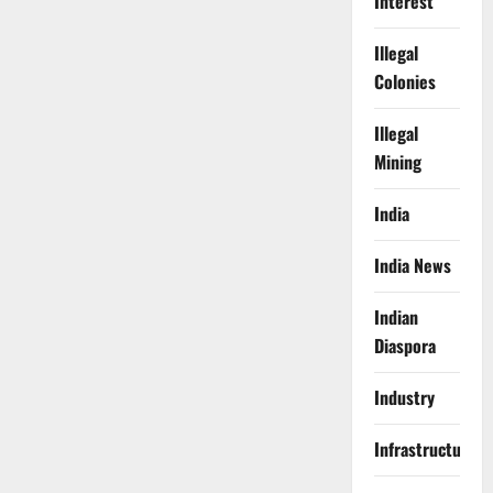
Interest
Illegal
Colonies
Illegal
Mining
India
India News
Indian
Diaspora
Industry
Infrastructure