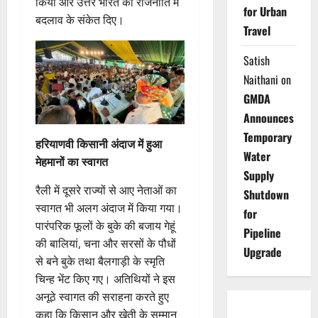
किया और उत्तर भारत की राजनीति में
for Urban
बदलाव के संकेत दिए।
Travel
Satish
Naithani
on
GMDA
Announces
Temporary
हरियाणवी किसानी अंदाज में हुआ
Water
मेहमानों का स्वागत
Supply
रैली में दूसरे राज्यों से आए नेताओं का
Shutdown
स्वागत भी अलग अंदाज में किया गया।
for
पारंपरिक फूलों के बुके की बजाय गेहूं
Pipeline
की बालियां, चना और सरसों के पौधों
Upgrade
से बने बुके तथा बैलगाड़ी के स्मृति
चिन्ह भेंट किए गए। अतिथियों ने इस
अनूठे स्वागत की सराहना करते हुए
कहा कि किसान और खेती के सम्मान