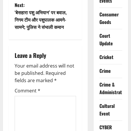
Events
Next:
s
‘बेसहारा पशु अभियान’ पर बवाल,
Consumer
t
निगम टीम और पशुपालक आमने-
Goods
सामने; पुलिस ने संभाली कमान
n
Court
Update
a
Leave a Reply
v
Cricket
Your email address will not
i
Crime
be published.
Required
g
fields are marked
*
Crime &
Comment
*
Administration
a
t
Cultural
Event
i
CYBER