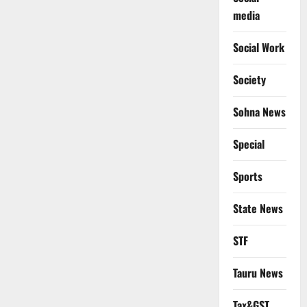
media
Social Work
Society
Sohna News
Special
Sports
State News
STF
Tauru News
Tax&GST