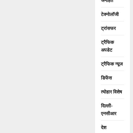
जनहित
टेक्नोलॉजी
ट्रांसफर
ट्रैफिक
अपडेट
ट्रैफिक न्यूज
डिफेंस
त्योहार विशेष
दिल्ली-
एनसीआर
देश