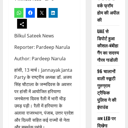
वर्क फ्रॉम
होम की अपील
की
UAE से
Bilkul Sateek News
डिपोर्ट हुआ
कौशल-बंबीहा
Reporter: Pardeep Narula
गैंग का सदस्य
Author: Pardeep Narula
गौरव गाडोली
हांसी, 13 मार्च। Jannayak Janta
96 चालानों
Party के राष्ट्रीय अध्यक्ष डॉ. अजय
वाली स्कूटी
सिंह चौटाला के जन्मदिवस के अवसर
गुरुग्राम
पर हांसी में आयोजित हरियाणा
ट्रैफिक
जनचेतना दिवस रैली में भारी भीड़
पुलिस ने की
उमड़ पड़ी। रैली में हरियाणा के
इंपाउंड
अलावा राजस्थान, पंजाब, उत्तर प्रदेश
अब LED पर
और दिल्ली सहित कई राज्यों से नेता
दिखेगा
और समर्थक पहुंचे।