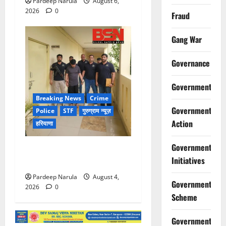
Pardeep Narula
August 6,
2026
0
Fraud
Gang War
Governance
Government
Breaking News
Crime
Government
Police
STF
गुरुग्राम न्यूज़
Action
हरियाणा
Government
UAE से डिपोर्ट हुआ कौशल-बंबीहा
Initiatives
गैंग का सदस्य गौरव गाडोली
Pardeep Narula
August 4,
Government
2026
0
Scheme
Government