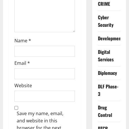
o
CRIME
n
Cyber
Security
Development
Name
*
Digital
Services
Email
*
Diplomacy
Website
DLF Phase-
3
Drug
Save my name, email,
Control
and website in this
browser for the next
DTCP