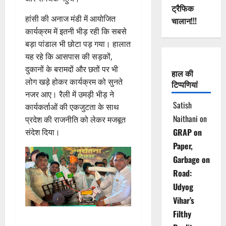
ट्रैफिक
हांसी की अनाज मंडी में आयोजित
चालान!!!
कार्यक्रम में इतनी भीड़ रही कि सबसे
बड़ा पांडाल भी छोटा पड़ गया। हालात
यह रहे कि आसपास की सड़कों,
दुकानों के बरामदों और छतों पर भी
हाल की
लोग खड़े होकर कार्यक्रम को सुनते
टिप्पणियां
नजर आए। रैली में उमड़ी भीड़ ने
Satish
कार्यकर्ताओं की एकजुटता के साथ
Naithani
on
प्रदेश की राजनीति को लेकर मजबूत
GRAP on
संदेश दिया।
Paper,
Garbage on
Road:
Udyog
Vihar’s
Filthy