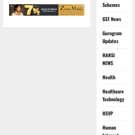
Schemes
GST News
Gurugram
Updates
HANSI
NEWS
Health
Healthcare
Technology
HSVP
Human