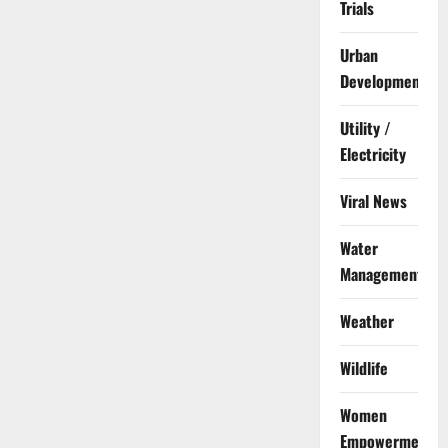
Trials
Urban
Development
Utility /
Electricity
Viral News
Water
Management
Weather
Wildlife
Women
Empowerment