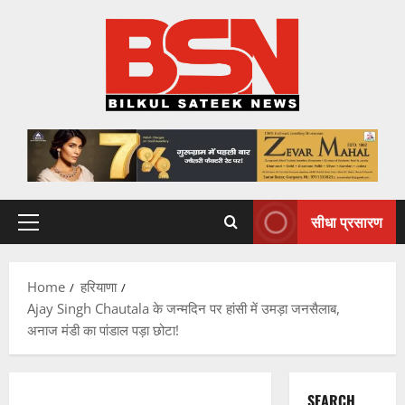
Skip
to
content
सीधा प्रसारण
Primary
Menu
Home
हरियाणा
Ajay Singh Chautala के जन्मदिन पर हांसी में उमड़ा जनसैलाब,
अनाज मंडी का पांडाल पड़ा छोटा!
SEARCH