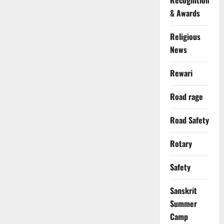
Recognition
& Awards
Religious
News
Rewari
Road rage
Road Safety
Rotary
Safety
Sanskrit
Summer
Camp