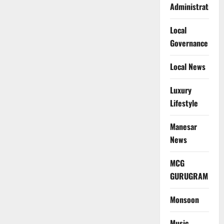
Administration
Local
Governance
Local News
Luxury
Lifestyle
Manesar
News
MCG
GURUGRAM
Monsoon
Music