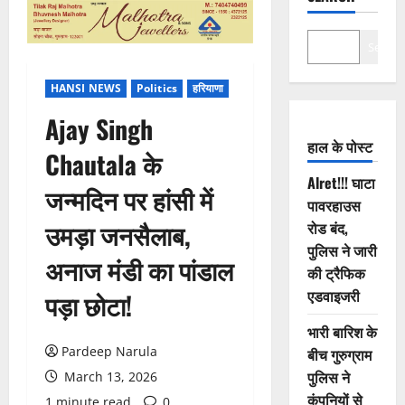
Search
HANSI NEWS
Politics
हरियाणा
Ajay Singh
हाल के पोस्ट
Chautala के
Alret!!! घाटा
जन्मदिन पर हांसी में
पावरहाउस
उमड़ा जनसैलाब,
रोड बंद,
पुलिस ने जारी
अनाज मंडी का पांडाल
की ट्रैफिक
एडवाइजरी
पड़ा छोटा!
भारी बारिश के
Pardeep Narula
बीच गुरुग्राम
पुलिस ने
March 13, 2026
कंपनियों से
1 minute read
0