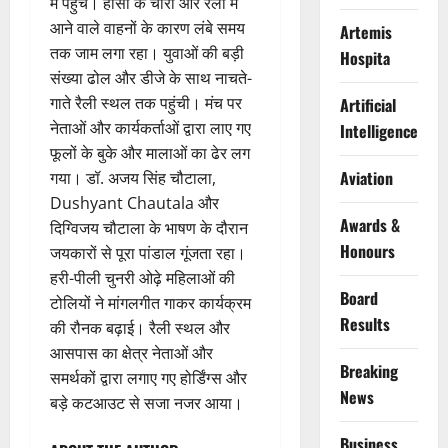
में पहुंचे। हांसी के चारों ओर रैली में
आने वाले वाहनों के कारण लंबे समय
Artemis
तक जाम लगा रहा। युवाओं की बड़ी
Hospita
संख्या ढोल और डीजे के साथ नाचते-
गाते रैली स्थल तक पहुंची। मंच पर
Artificial
नेताओं और कार्यकर्ताओं द्वारा लाए गए
Intelligence
फूलों के बुके और मालाओं का ढेर लग
Aviation
गया। डॉ. अजय सिंह चौटाला,
Dushyant Chautala और
Awards &
दिग्विजय चौटाला के भाषण के दौरान
Honours
जयकारों से पूरा पांडाल गूंजता रहा।
हरी-पीली चुनरी ओढ़े महिलाओं की
Board
टोलियों ने मांगलगीत गाकर कार्यक्रम
Results
की रौनक बढ़ाई। रैली स्थल और
आसपास का क्षेत्र नेताओं और
Breaking
समर्थकों द्वारा लगाए गए होर्डिंग्स और
News
बड़े कटआउट से सजा नजर आया।
Business