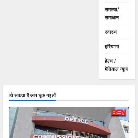
समस्या/
समाधान
स्वास्थ
हरियाणा
हेल्थ /
मेडिकल न्यूज
हो सकता है आप चूक गए हों