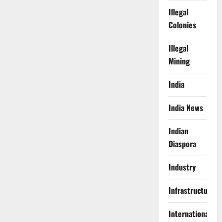
Illegal
Colonies
Illegal
Mining
India
India News
Indian
Diaspora
Industry
Infrastructure
International