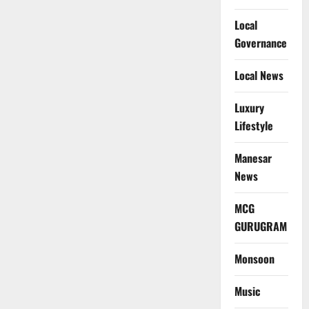
Local
Governance
Local News
Luxury
Lifestyle
Manesar
News
MCG
GURUGRAM
Monsoon
Music