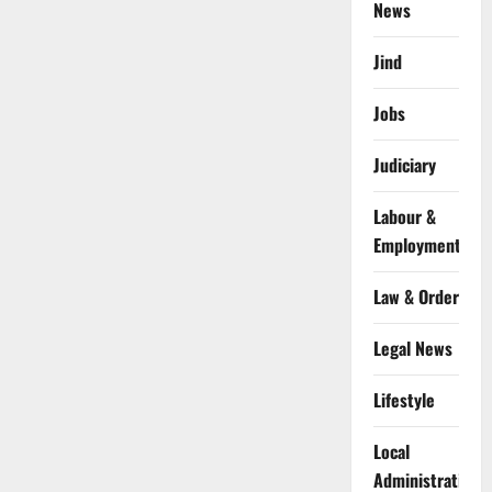
News
Jind
Jobs
Judiciary
Labour &
Employment
Law & Order
Legal News
Lifestyle
Local
Administration