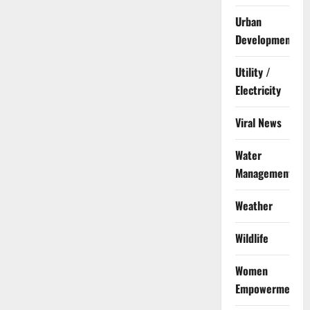
Urban
Development
Utility /
Electricity
Viral News
Water
Management
Weather
Wildlife
Women
Empowerment