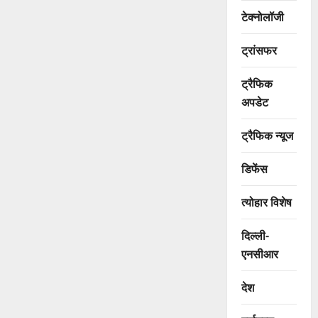
टेक्नोलॉजी
ट्रांसफर
ट्रैफिक
अपडेट
ट्रैफिक न्यूज
डिफेंस
त्योहार विशेष
दिल्ली-
एनसीआर
देश