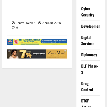
बेटी की शादी के लिए पैरोल पर
Cyber
आए पूर्व एनएसजी कमांडो को
Security
गोलियों से भूना
Central Desk 2
April 30, 2026
Development
0
Digital
Services
Diplomacy
DLF Phase-
3
Drug
Control
DTCP