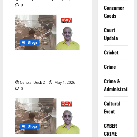
0
Consumer
Goods
Court
Update
All Blogs
Cricket
अप्रैल में पिता को गोली मारी थी,
8 साल बदले की आग में जला और
Crime
अप्रैल में ही गोलियों से भूना
Crime &
Central Desk 2
May 1, 2026
Administration
0
Cultural
Event
CYBER
All Blogs
CRIME