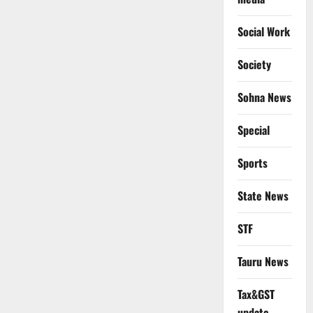
Social Work
Society
Sohna News
Special
Sports
State News
STF
Tauru News
Tax&GST
update