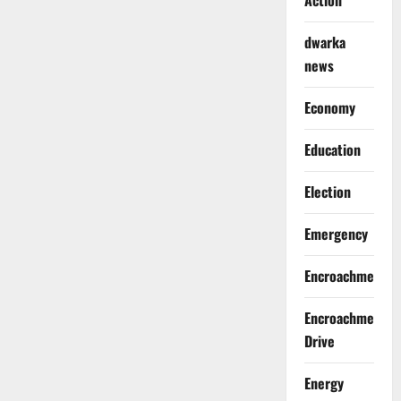
Action
dwarka
news
Economy
Education
Election
Emergency
Encroachment
Encroachment
Drive
Energy