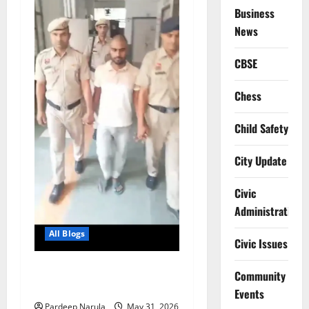
Business
News
CBSE
Chess
Child Safety
City Update
Civic
Administration
All Blogs
Civic Issues
नाबालिग से छेड़छाड़ में दोषी को 3
Community
साल की सजा
Events
Pardeep Narula
May 31, 2026