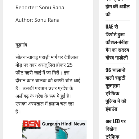
होम की अपील
Reporter: Sonu Rana
की
Author: Sonu Rana
UAE से
डिपोर्ट हुआ
कौशल-बंबीहा
गुड़गांव
गैंग का सदस्य
सोहना-तावडू पहाड़ी मार्ग पर देवीलाल
गौरव गाडोली
मोड़ पर कार असंतुलित होकर 25
96 चालानों
फीट गहरी खाई में जा गिरी। इस
वाली स्कूटी
दौरान कार चालक को काफी चोट आई
गुरुग्राम
है। उसकी पहचान उत्तर प्रदेश के
ट्रैफिक
अलीगढ़ के नरेश के रूप में हुई है।
पुलिस ने की
उसका अस्पताल में इलाज चल रहा
इंपाउंड
है।
अब LED पर
दिखेगा
ट्रैफिक