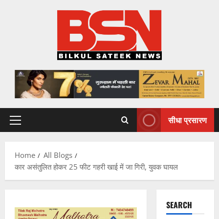
Skip
to
content
सीधा प्रसारण
Primary
Menu
Home
All Blogs
कार असंतुलित होकर 25 फीट गहरी खाई में जा गिरी, युवक घायल
SEARCH