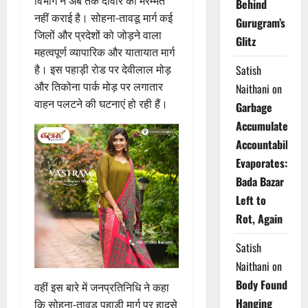
विभाग ने अब तक दीवार की मरम्मत
Behind
नहीं कराई है। सोहना-तावडू मार्ग कई
Gurugram’s
जिलों और प्रदेशों को जोड़ने वाला
Glitz
महत्वपूर्ण व्यापारिक और यातायात मार्ग
है। इस पहाड़ी रोड पर देवीलाल मोड़
Satish
और तिकोना पार्क मोड़ पर लगातार
Naithani
on
वाहन पलटने की घटनाएं हो रही हैं।
Garbage
Accumulates,
Accountability
Evaporates:
Bada Bazar
Left to
Rot, Again
Satish
Naithani
on
Body Found
वहीं इस बारे में जनप्रतिनिधि ने कहा
Hanging
कि सोहना-तावडू पहाड़ी मार्ग पर हादसे