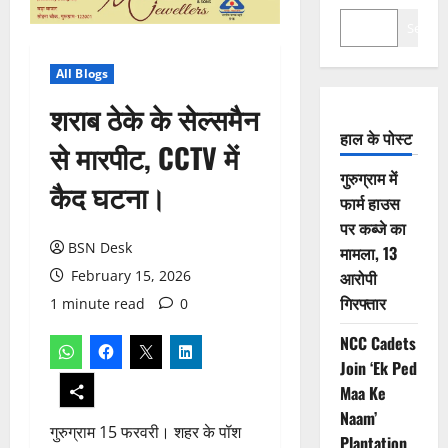
Search
All Blogs
शराब ठेके के सेल्समैन
हाल के पोस्ट
से मारपीट, CCTV में
गुरुग्राम में
कैद घटना।
फार्म हाउस
पर कब्जे का
BSN Desk
मामला, 13
February 15, 2026
आरोपी
गिरफ्तार
1 minute read
0
NCC Cadets
Join ‘Ek Ped
Maa Ke
Naam’
गुरुग्राम 15 फरवरी। शहर के पॉश
Plantation