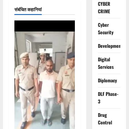
CYBER
संबंधित कहानियां
CRIME
Cyber
Security
Development
Digital
Services
Diplomacy
DLF Phase-
3
Drug
Control