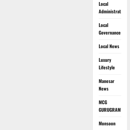
Local
Administration
Local
Governance
Local News
Luxury
Lifestyle
Manesar
News
MCG
GURUGRAM
Monsoon