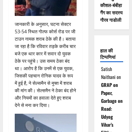
कौशल-बंबीहा
गैंग का सदस्य
गौरव गाडोली
जानकारी के अनुसार, घटना सेक्टर
53-54 स्थित गोल्फ कोर्स रोड पर जी
टाउन नामक शराब ठेके की है। बताया
जा रहा है कि रविवार तड़के करीब चार
हाल की
बजे एक थार कार में सवार दो युवक
टिप्पणियां
ठेके पर पहुंचे। उस समय ठेका बंद
था। आरोप है कि उनमें से एक युवक,
Satish
जिसकी पहचान रोनिक यादव के रूप
Naithani
on
में हुई है, ने सेल्समैन से मुफ्त में शराब
GRAP on
की मांग की। सेल्समैन ने ठेका बंद होने
Paper,
और नियमों का हवाला देते हुए शराब
Garbage on
देने से मना कर दिया।
Road:
Udyog
Vihar’s