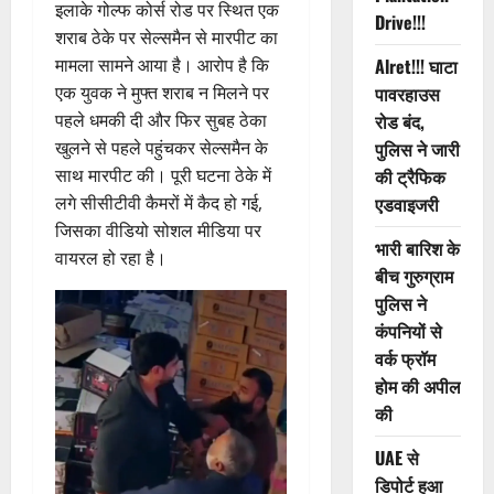
इलाके गोल्फ कोर्स रोड पर स्थित एक
Drive!!!
शराब ठेके पर सेल्समैन से मारपीट का
मामला सामने आया है। आरोप है कि
Alret!!! घाटा
एक युवक ने मुफ्त शराब न मिलने पर
पावरहाउस
पहले धमकी दी और फिर सुबह ठेका
रोड बंद,
खुलने से पहले पहुंचकर सेल्समैन के
पुलिस ने जारी
साथ मारपीट की। पूरी घटना ठेके में
की ट्रैफिक
लगे सीसीटीवी कैमरों में कैद हो गई,
एडवाइजरी
जिसका वीडियो सोशल मीडिया पर
भारी बारिश के
वायरल हो रहा है।
बीच गुरुग्राम
पुलिस ने
कंपनियों से
वर्क फ्रॉम
होम की अपील
की
UAE से
डिपोर्ट हुआ