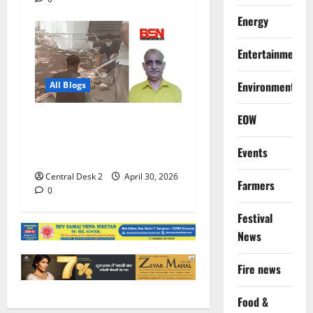
Energy
Entertainment
Environment
All Blogs
EOW
बेटी की शादी के लिए पैरोल पर
आए पूर्व एनएसजी कमांडो को
Events
गोलियों से भूना
Central Desk 2
April 30, 2026
Farmers
0
Festival
News
Fire news
Food &