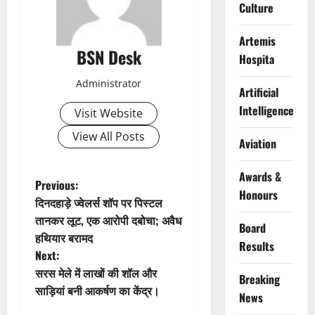
Culture
Artemis
BSN Desk
Hospita
Administrator
Artificial
Intelligence
Visit Website
View All Posts
Aviation
Awards &
P
Previous:
Honours
दिनदहाड़े ज्वेलर्स शॉप पर पिस्टल
o
तानकर लूट, एक आरोपी दबोचा; अवैध
Board
हथियार बरामद
s
Results
Next:
t
सरस मेले में लाखों की शॉल और
Breaking
साड़ियां बनी आकर्षण का केंद्र।
News
n