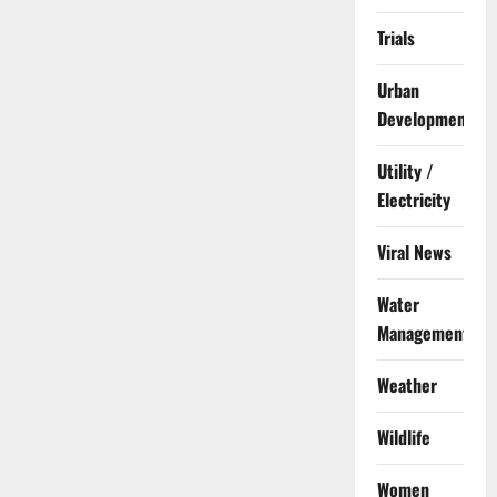
Trials
Urban
Development
Utility /
Electricity
Viral News
Water
Management
Weather
Wildlife
Women