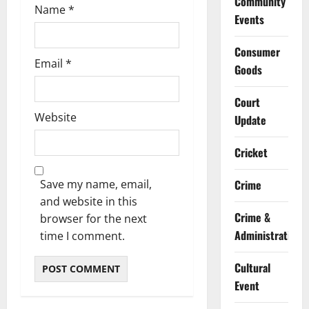
Community
Name
*
Events
Consumer
Email
*
Goods
Court
Website
Update
Cricket
Save my name, email,
Crime
and website in this
Crime &
browser for the next
Administration
time I comment.
Cultural
Event