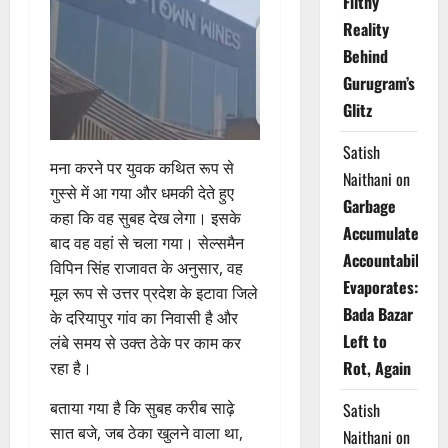
Filthy
Reality
Behind
Gurugram’s
Glitz
Satish
मना करने पर युवक कथित रूप से
Naithani
on
गुस्से में आ गया और धमकी देते हुए
Garbage
कहा कि वह सुबह देख लेगा। इसके
Accumulates,
बाद वह वहां से चला गया। सेल्समैन
Accountability
विपिन सिंह राजावत के अनुसार, वह
Evaporates:
मूल रूप से उत्तर प्रदेश के इटावा जिले
Bada Bazar
के दरियापुर गांव का निवासी है और
Left to
लंबे समय से उक्त ठेके पर काम कर
Rot, Again
रहा है।
बताया गया है कि सुबह करीब साढ़े
Satish
सात बजे, जब ठेका खुलने वाला था,
Naithani
on