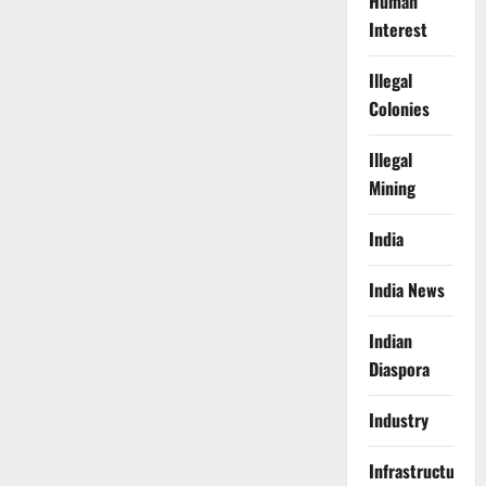
Human
Interest
Illegal
Colonies
Illegal
Mining
India
India News
Indian
Diaspora
Industry
Infrastructure