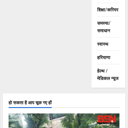
शिक्षा/करियर
समस्या/
समाधान
स्वास्थ
हरियाणा
हेल्थ /
मेडिकल न्यूज
हो सकता है आप चूक गए हों