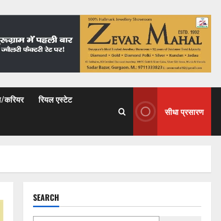
षा/करियर
रियल एस्टेट
सीधा प्रसारण
SEARCH