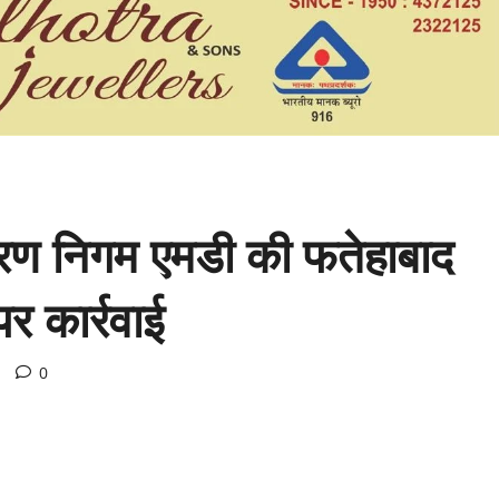
तरण निगम एमडी की फतेहाबाद
पर कार्रवाई
0