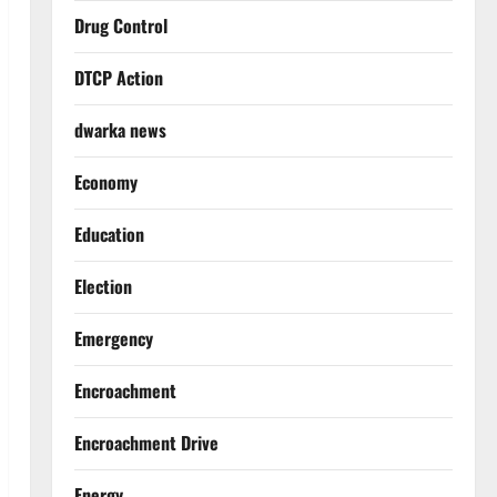
Drug Control
DTCP Action
dwarka news
Economy
Education
Election
Emergency
Encroachment
Encroachment Drive
Energy