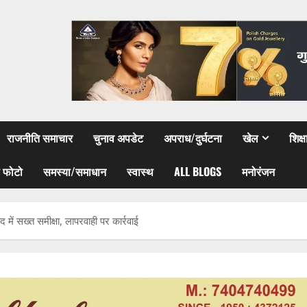
राजनीति समाचार
चुनाव अपडेट
अपराध/दुर्घटना
खेल
शिक्
 फोटो
समस्या/समाधान
स्वास्थ
ALL BLOGS
मनोरंजन
ें सख्त समीक्षा, लापरवाही पर कार्रवाई