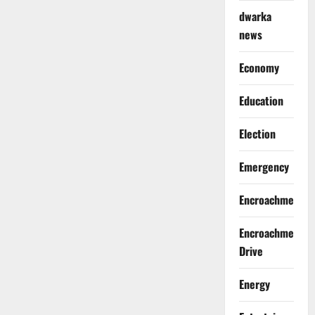
dwarka
news
Economy
Education
Election
Emergency
Encroachment
Encroachment
Drive
Energy