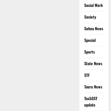
Social Work
Society
Sohna News
Special
Sports
State News
STF
Tauru News
Tax&GST
update