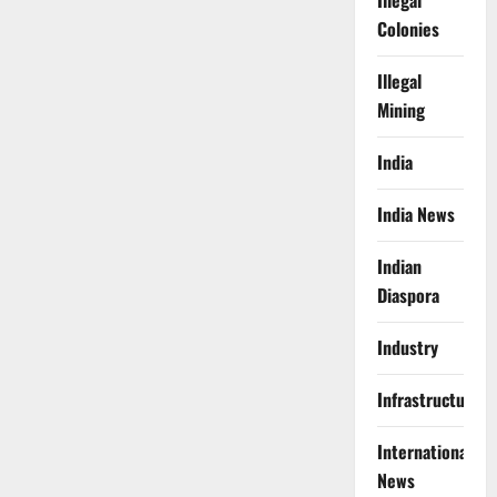
Illegal
Colonies
Illegal
Mining
India
India News
Indian
Diaspora
Industry
Infrastructure
International
News