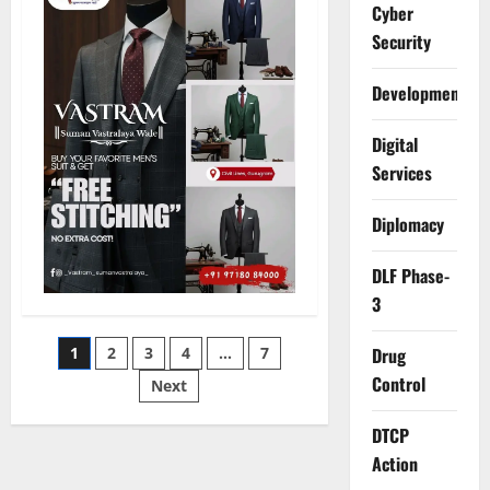
और
Cyber
197
Security
जुआरियों
को
दबोचा
Development
Digital
Services
Diplomacy
DLF Phase-
3
Posts
1
2
3
4
…
7
Drug
Control
Next
pagination
DTCP
Action