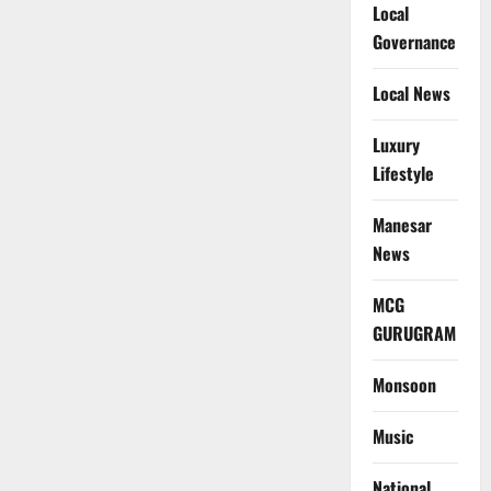
Local
Governance
Local News
Luxury
Lifestyle
Manesar
News
MCG
GURUGRAM
Monsoon
Music
National