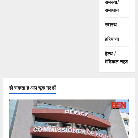
समस्या/
समाधान
स्वास्थ
हरियाणा
हेल्थ /
मेडिकल न्यूज
हो सकता है आप चूक गए हों