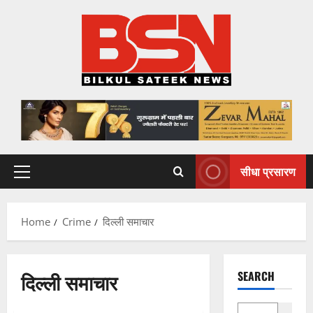
Skip
to
content
सीधा प्रसारण
Primary
Menu
Home
Crime
दिल्ली समाचार
दिल्ली समाचार
SEARCH