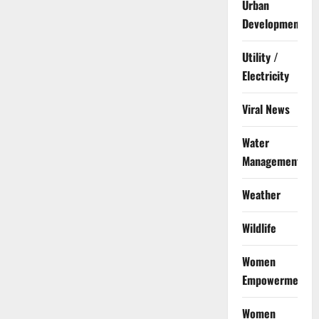
Urban
Development
Utility /
Electricity
Viral News
Water
Management
Weather
Wildlife
Women
Empowerment
Women