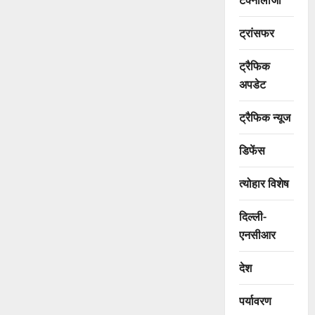
ट्रांसफर
ट्रैफिक
अपडेट
ट्रैफिक न्यूज
डिफेंस
त्योहार विशेष
दिल्ली-
एनसीआर
देश
पर्यावरण