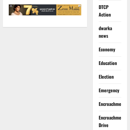
DTCP
Action
dwarka
news
Economy
Education
Election
Emergency
Encroachment
Encroachment
Drive