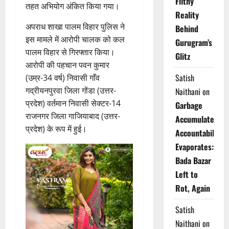
Filthy
तहत अभियोग अंकित किया गया।
Reality
अपराध शाखा पालम विहार पुलिस ने
Behind
इस मामले में आरोपी चालक को कल
Gurugram’s
पालम विहार से गिरफ्तार किया।
Glitz
आरोपी की पहचान पवन कुमार
Satish
(उम्र-34 वर्ष) निवासी गाँव
गद्रीयनपुरवा जिला गोंडा (उत्तर-
Naithani
on
प्रदेश) वर्तमान निवासी सेक्टर-14
Garbage
राजनगर जिला गाजियाबाद (उत्तर-
Accumulates,
प्रदेश) के रूप में हुई।
Accountability
Evaporates:
Bada Bazar
Left to
Rot, Again
Satish
Naithani
on