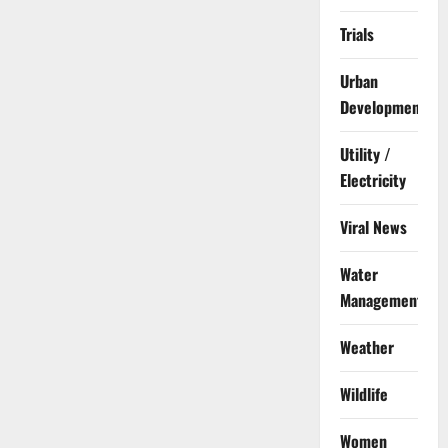
Trials
Urban
Development
Utility /
Electricity
Viral News
Water
Management
Weather
Wildlife
Women