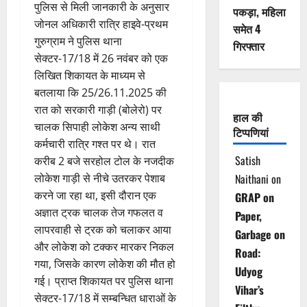
पुलिस से मिली जानकारी के अनुसार
पकड़ा, महिला
जोनल अधिकारी रात्रि हाइवे-प्रथम
समेत 4
गुरुग्राम ने पुलिस थाना
गिरफ्तार
सेक्टर-17/18 में 26 नवंबर को एक
लिखित शिकायत के माध्यम से
बतलाया कि 25/26.11.2025 की
रात को सरकारी गाड़ी (बोलेरो) पर
हाल की
चालक सिपाही लोकेश अन्य साथी
टिप्पणियां
कर्मचारी रात्रि गश्त पर थे। रात
Satish
करीब 2 बजे सरहोल टोल के नजदीक
लोकेश गाड़ी से नीचे उतरकर पेशाब
Naithani
on
करने जा रहा था, इसी दौरान एक
GRAP on
अज्ञात ट्रक चालक तेज गफलत व
Paper,
लापरवाही से ट्रक को चलाकर आया
Garbage on
और लोकेश को टक्कर मारकर निकल
Road:
गया, जिसके कारण लोकेश की मौत हो
Udyog
गई। प्राप्त शिकायत पर पुलिस थाना
Vihar’s
सेक्टर-17/18 में सम्बन्धित धाराओं के