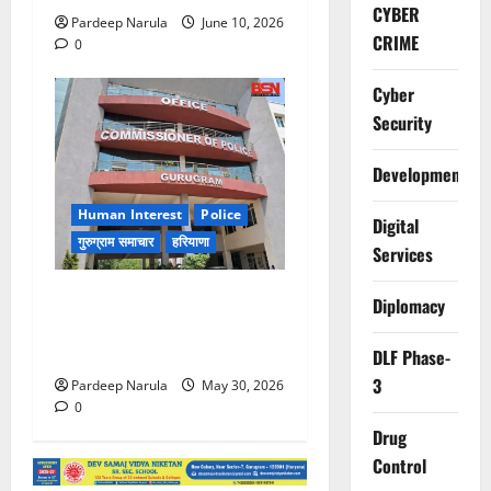
CYBER
Pardeep Narula
June 10, 2026
CRIME
0
Cyber
Security
Development
Human Interest
Police
Digital
गुरुग्राम समाचार
हरियाणा
Services
गुरुग्राम पुलिस ने 10 साल की
Diplomacy
बच्ची को परिवार से मिलाया,
परिजनों ने कहा Thanks!!!
DLF Phase-
3
Pardeep Narula
May 30, 2026
0
Drug
Control