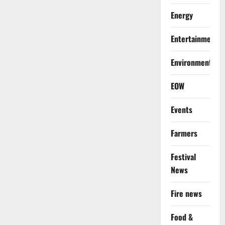
Energy
Entertainment
Environment
EOW
Events
Farmers
Festival
News
Fire news
Food &