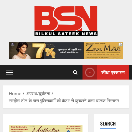
Skip
to
content
सीधा प्रसारण
Primary
Menu
Home
अपराध/दुर्घटना
सरहोल टोल के पास पुलिसकर्मी को कैंटर से कुचलने वाला चालक गिरफ्तार
SEARCH