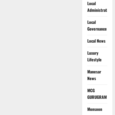
Local
Administration
Local
Governance
Local News
Luxury
Lifestyle
Manesar
News
MCG
GURUGRAM
Monsoon