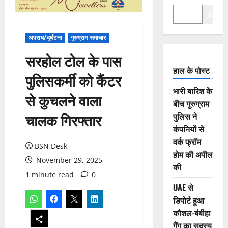
Search
अपराध/दुर्घटना
गुरुग्राम समाचार
सरहोल टोल के पास
हाल के पोस्ट
पुलिसकर्मी को कैंटर
भारी बारिश के
से कुचलने वाला
बीच गुरुग्राम
चालक गिरफ्तार
पुलिस ने
कंपनियों से
वर्क फ्रॉम
BSN Desk
होम की अपील
November 29, 2025
की
1 minute read
0
UAE से
डिपोर्ट हुआ
कौशल-बंबीहा
गैंग का सदस्य