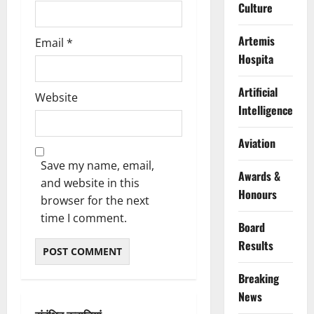
Culture
Artemis
Email
*
Hospita
Artificial
Website
Intelligence
Aviation
Save my name, email,
Awards &
and website in this
Honours
browser for the next
time I comment.
Board
Results
Breaking
News