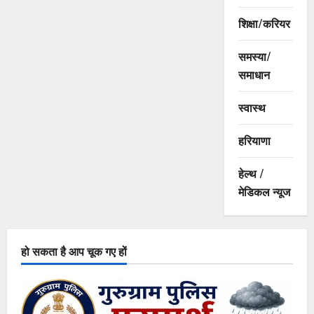
शिक्षा/करियर
समस्या/
समाधान
स्वास्थ
हरियाणा
हेल्थ /
मेडिकल न्यूज
हो सकता है आप चूक गए हों