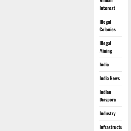
Human
Interest
Illegal
Colonies
Illegal
Mining
India
India News
Indian
Diaspora
Industry
Infrastructure