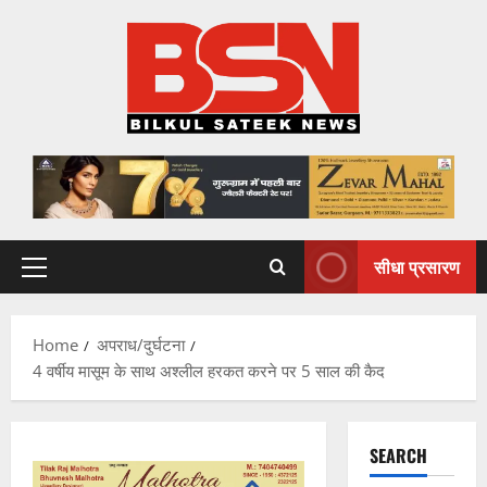
Skip
to
content
सीधा प्रसारण
Primary
Menu
Home
अपराध/दुर्घटना
4 वर्षीय मासूम के साथ अश्लील हरकत करने पर 5 साल की कैद
SEARCH