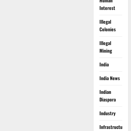
Human
Interest
Illegal
Colonies
Illegal
Mining
India
India News
Indian
Diaspora
Industry
Infrastructure