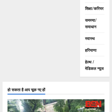
शिक्षा/करियर
समस्या/
समाधान
स्वास्थ
हरियाणा
हेल्थ /
मेडिकल न्यूज
हो सकता है आप चूक गए हों