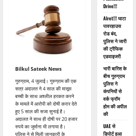
Drive!!!
Alret!!! घाटा
पावरहाउस
रोड बंद,
पुलिस ने जारी
की ट्रैफिक
एडवाइजरी
भारी बारिश के
Bilkul Sateek News
बीच गुरुग्राम
गुरुग्राम, 4 जुलाई। गुरुग्राम की एक
पुलिस ने
सत्र अदालत ने 4 साल की मासूम
कंपनियों से
बच्ची के साथ अश्लील हरकत करने
वर्क फ्रॉम
के मामले में आरोपी को दोषी करार देते
होम की अपील
हुए 5 साल की सजा सुनाई है।
की
अदालत ने साथ ही दोषी पर 20 हजार
UAE से
रुपये का जुर्माना भी लगाया है।
डिपोर्ट हुआ
पुलिस ने से मिली जानकारी के