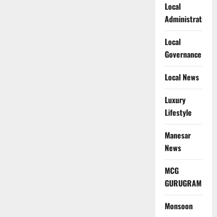
Local
Administration
Local
Governance
Local News
Luxury
Lifestyle
Manesar
News
MCG
GURUGRAM
Monsoon