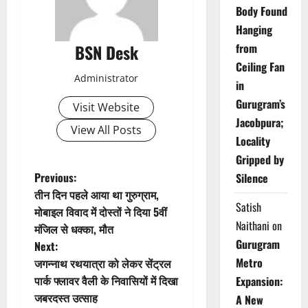
Body Found
Hanging
BSN Desk
from
Ceiling Fan
Administrator
in
Gurugram’s
Visit Website
Jacobpura;
View All Posts
Locality
Gripped by
P
Previous:
Silence
तीन दिन पहले आया था गुरुग्राम,
o
Satish
मोबाइल विवाद में दोस्तों ने दिया 5वीं
Naithani
on
मंजिल से धक्का, मौत
s
Gurugram
Next:
t
Metro
जगन्नाथ रथयात्रा को लेकर सेंट्रल
पार्क फ्लावर वैली के निवासियों में दिखा
Expansion:
n
जबरदस्त उत्साह
A New