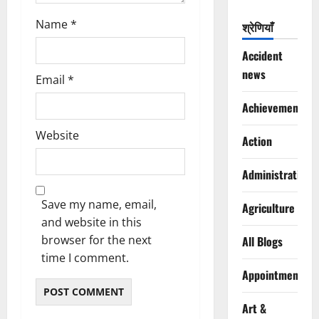
Name
*
श्रेणियाँ
Accident
news
Email
*
Achievements
Website
Action
Administration
Save my name, email,
Agriculture
and website in this
browser for the next
All Blogs
time I comment.
Appointments
Art &