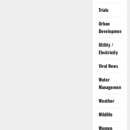
Trials
Urban
Development
Utility /
Electricity
Viral News
Water
Management
Weather
Wildlife
Women