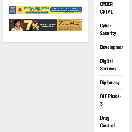
CYBER
CRIME
Cyber
Security
Development
Digital
Services
Diplomacy
DLF Phase-
3
Drug
Control