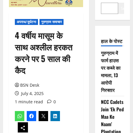
Search
अपराध/दुर्घटना
गुरुग्राम समाचार
4 वर्षीय मासूम के
हाल के पोस्ट
साथ अश्लील हरकत
गुरुग्राम में
करने पर 5 साल की
फार्म हाउस
कैद
पर कब्जे का
मामला, 13
आरोपी
BSN Desk
गिरफ्तार
July 4, 2025
NCC Cadets
1 minute read
0
Join ‘Ek Ped
Maa Ke
Naam’
Plantation