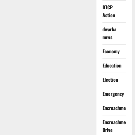
DTCP
Action
dwarka
news
Economy
Education
Election
Emergency
Encroachment
Encroachment
Drive