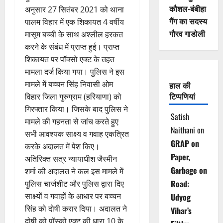
कौशल-बंबीहा
अनुसार 27 सितंबर 2021 को थाना
गैंग का सदस्य
पालम विहार में एक शिकायत 4 वर्षीय
गौरव गाडोली
मासूम बच्ची के साथ अश्लील हरकत
करने के संबंध में प्राप्त हुई। प्राप्त
शिकायत पर पॉक्सो एक्ट के तहत
मामला दर्ज किया गया। पुलिस ने इस
मामले में बच्चन सिंह निवासी ओम
हाल की
टिप्पणियां
विहार जिला गुरुग्राम (हरियाणा) को
गिरफ्तार किया। जिसके बाद पुलिस ने
Satish
मामले की गहनता से जांच करते हुए
Naithani
on
सभी आवश्यक साक्ष्य व गवाह एकत्रित
GRAP on
करके अदालत में पेश किए।
Paper,
अतिरिक्त सत्र न्यायाधीश जैस्मीन
Garbage on
शर्मा की अदालत ने कल इस मामले में
Road:
पुलिस चार्जशीट और पुलिस द्वारा दिए
साक्ष्यों व गवाहों के आधार पर बच्चन
Udyog
सिंह को दोषी करार दिया। अदालत ने
Vihar’s
दोषी को पॉस्को एक्ट की धारा 10 के